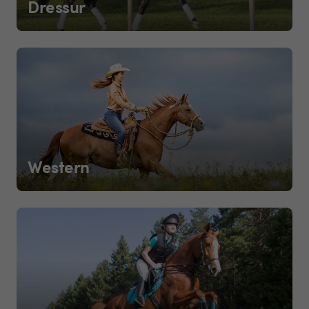
Dressur
Western