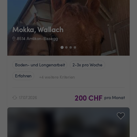
Mokka, Wallach
8514 Amlikon-Bissegg
Boden- und Longenarbeit
2-3x pro Woche
Erfahren
+4 weitere Kriterien
200 CHF
17.07.2026
pro Monat