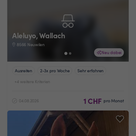
Aleluyo, Wallach
8566 Neuwilen
Neu dabei
Ausreiten
2-3x pro Woche
Sehr erfahren
+4 weitere Kriterien
1 CHF
04.08.2026
pro Monat