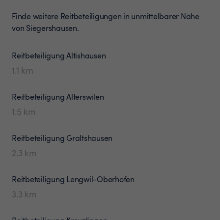
Finde weitere Reitbeteiligungen in unmittelbarer Nähe
von Siegershausen.
Reitbeteiligung
Altishausen
1.1
km
Reitbeteiligung
Alterswilen
1.5
km
Reitbeteiligung
Graltshausen
2.3
km
Reitbeteiligung
Lengwil-Oberhofen
3.3
km