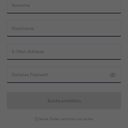
Vorname
Nachname
E-Mail-Adresse
Sicheres Passwort
Konto erstellen
Deine Daten sind bei uns sicher.