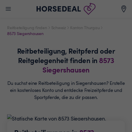
Reitbeteiligung finden
Schweiz
Kanton Thurgau
8573 Siegershausen
Reitbeteiligung,
Reitpferd oder
Reitgelegenheit
finden in
8573
Siegershausen
Du suchst eine Reitbeteiligung in Siegershausen? Erstelle
ein
kostenloses Konto und entdecke Freizeitpferde und
Sportpferde, die zu dir passen.