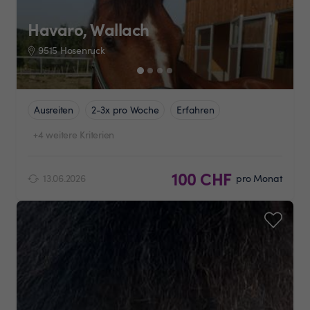
Havaro, Wallach
9515 Hosenruck
Ausreiten
2-3x pro Woche
Erfahren
+4 weitere Kriterien
100 CHF
13.06.2026
pro Monat