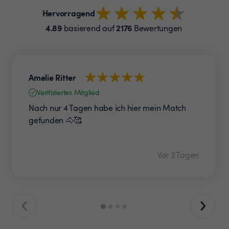
Hervorragend
4.89
2176
basierend auf
Bewertungen
Amelie Ritter
Verifiziertes Mitglied
Nach nur 4 Tagen habe ich hier mein Match
gefunden 🐴🥰
Vor 3 Tagen