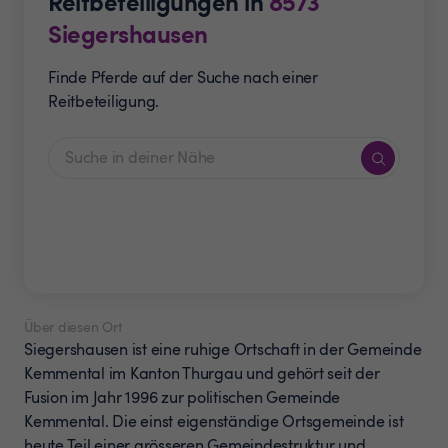
Reitbeteiligungen in
8573
Siegershausen
Finde Pferde auf der Suche nach einer
Reitbeteiligung.
Über diesen Ort
Siegershausen ist eine ruhige Ortschaft in der Gemeinde
Kemmental im Kanton Thurgau und gehört seit der
Fusion im Jahr 1996 zur politischen Gemeinde
Kemmental. Die einst eigenständige Ortsgemeinde ist
heute Teil einer grösseren Gemeindestruktur und