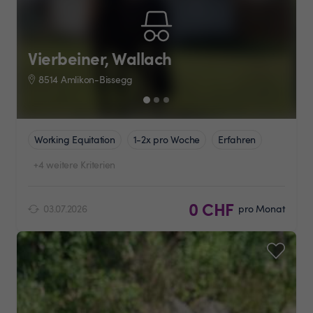
Vierbeiner, Wallach
8514 Amlikon-Bissegg
Working Equitation
1-2x pro Woche
Erfahren
+4 weitere Kriterien
0 CHF
03.07.2026
pro Monat