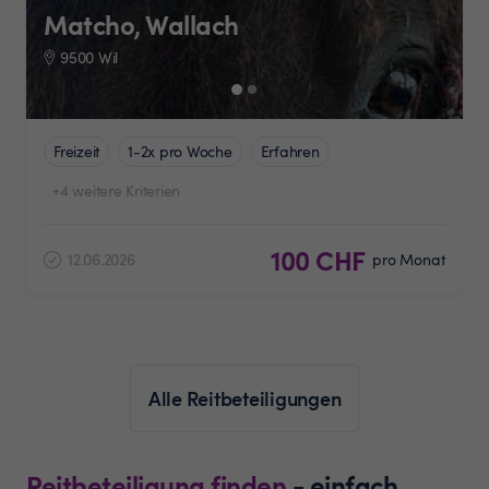
Matcho, Wallach
9500 Wil
Freizeit
1-2x pro Woche
Erfahren
+4 weitere Kriterien
100 CHF
12.06.2026
pro Monat
Alle Reitbeteiligungen
Reitbeteiligung finden
- einfach,