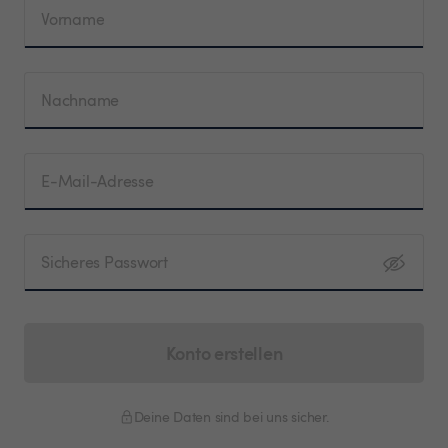
Vorname
Nachname
E-Mail-Adresse
Sicheres Passwort
Konto erstellen
Deine Daten sind bei uns sicher.