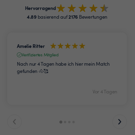
Hervorragend
4.89
2176
basierend auf
Bewertungen
Amelie Ritter
Verifiziertes Mitglied
Nach nur 4 Tagen habe ich hier mein Match
gefunden 🐴🥰
Vor 4 Tagen