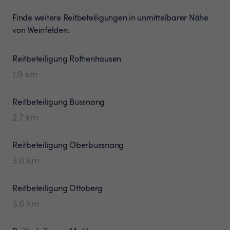
Finde weitere Reitbeteiligungen in unmittelbarer Nähe
von Weinfelden.
Reitbeteiligung
Rothenhausen
1.9
km
Reitbeteiligung
Bussnang
2.7
km
Reitbeteiligung
Oberbussnang
3.0
km
Reitbeteiligung
Ottoberg
3.6
km