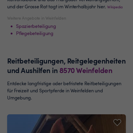
und der Grosse Rat tagt im Winterhalbjahr hier.
Wikipedia
Weitere Angebote in Weinfelden
Spazierbeteiligung
Pflegebeteiligung
Reitbeteiligungen, Reitgelegenheiten
und Aushilfen
in
8570
Weinfelden
Entdecke langfristige oder befristete Reitbeteiligungen
für Freizeit und Sportpferde in Weinfelden und
Umgebung.