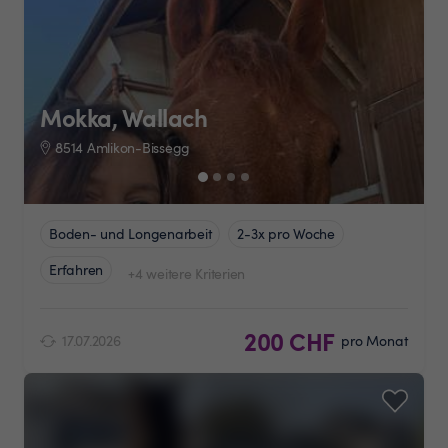
Mokka, Wallach
8514 Amlikon-Bissegg
Boden- und Longenarbeit
2-3x pro Woche
Erfahren
+4 weitere Kriterien
200 CHF
17.07.2026
pro Monat