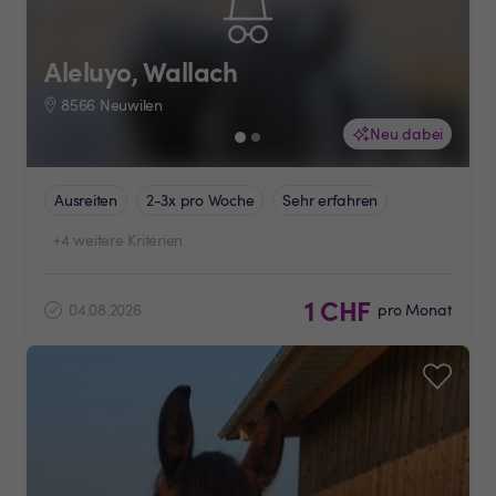
Aleluyo, Wallach
8566 Neuwilen
Neu dabei
Ausreiten
2-3x pro Woche
Sehr erfahren
+4 weitere Kriterien
1 CHF
04.08.2026
pro Monat