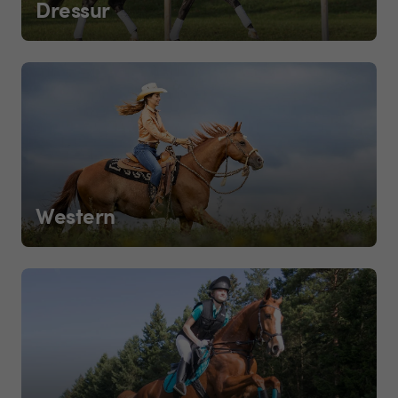
Dressur
Western