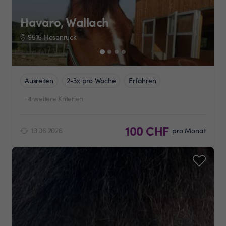
Havaro, Wallach
9515 Hosenruck
Ausreiten
2-3x pro Woche
Erfahren
+4 weitere Kriterien
100 CHF
13.06.2026
pro Monat