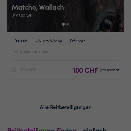
Matcho, Wallach
9500 Wil
Freizeit
1-2x pro Woche
Erfahren
+4 weitere Kriterien
100 CHF
12.06.2026
pro Monat
Alle Reitbeteiligungen
Reitbeteiligung finden
- einfach,