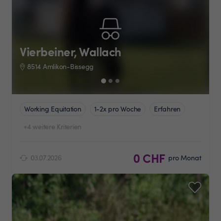
Vierbeiner, Wallach
8514 Amlikon-Bissegg
Working Equitation
1-2x pro Woche
Erfahren
+4 weitere Kriterien
0 CHF
03.07.2026
pro Monat