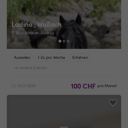
Ladino , Wallach
8514 Amlikon-Bissegg
Ausreiten
1-2x pro Woche
Erfahren
+4 weitere Kriterien
100 CHF
03.07.2026
pro Monat