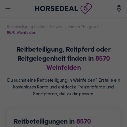
Reitbeteiligung finden
Schweiz
Kanton Thurgau
8570 Weinfelden
Reitbeteiligung,
Reitpferd oder
Reitgelegenheit
finden in
8570
Weinfelden
Du suchst eine Reitbeteiligung in Weinfelden? Erstelle ein
kostenloses Konto und entdecke Freizeitpferde und
Sportpferde, die zu dir passen.
Reitbeteiligungen in
8570