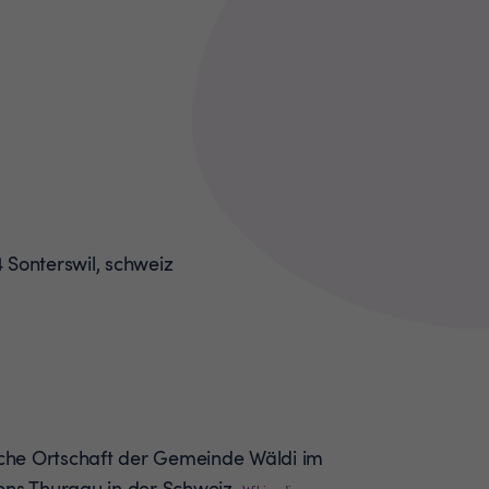
liche Ortschaft der Gemeinde Wäldi im
ons Thurgau in der Schweiz.