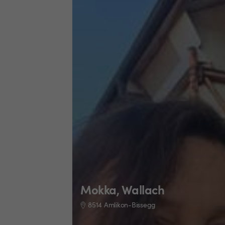
Mokka, Wallach
8514 Amlikon-Bissegg