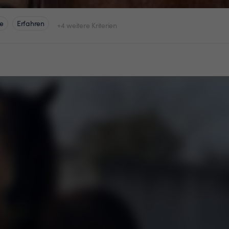
e
Erfahren
+4 weitere Kriterien