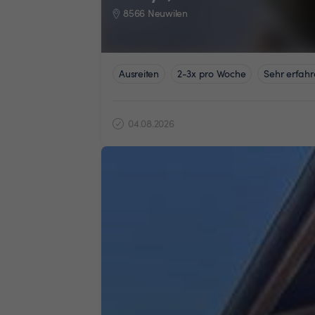
8566 Neuwilen
Ausreiten
2-3x pro Woche
Sehr erfahr
04.08.2026