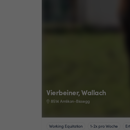
Vierbeiner, Wallach
8514 Amlikon-Bissegg
Working Equitation
1-2x pro Woche
Er