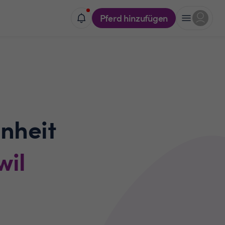
Pferd hinzufügen
nheit
wil