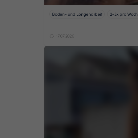
Boden- und Longenarbeit
2-3x pro Woch
17.07.2026