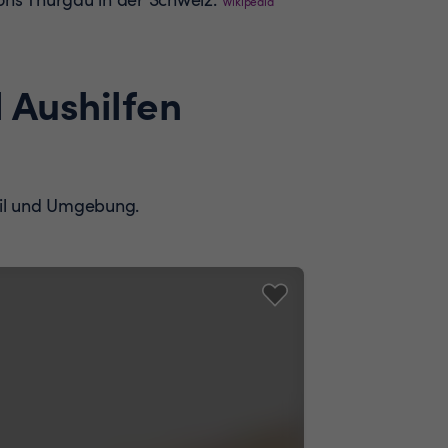
Wikipedia
 Aushilfen
swil und Umgebung.