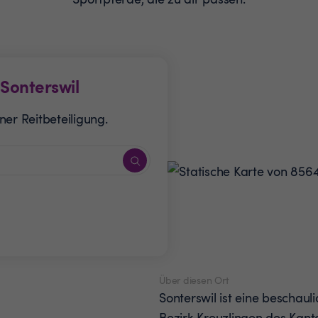
Sonterswil
er Reitbeteiligung.
Über diesen Ort
Sonterswil ist eine beschau
Bezirk Kreuzlingen des Kant