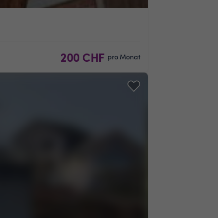
200 CHF
pro Monat