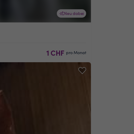
Neu dabei
1 CHF
pro Monat