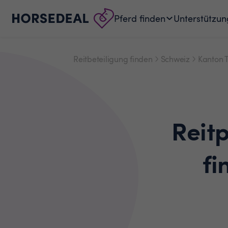
Pferd finden
Unterstützun
Reitbeteiligung finden
Schweiz
Kanton 
Reit
fi