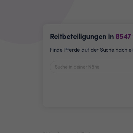
Reitbeteiligungen in
8547
Finde Pferde auf der Suche nach ein