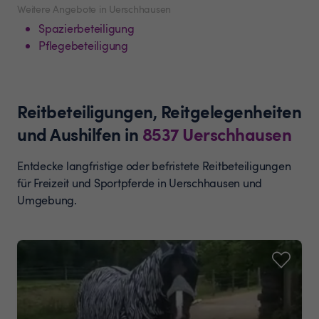
Weitere Angebote in Uerschhausen
Spazierbeteiligung
Pflegebeteiligung
Reitbeteiligungen, Reitgelegenheiten
und Aushilfen
in
8537
Uerschhausen
Entdecke langfristige oder befristete Reitbeteiligungen
für Freizeit und Sportpferde in Uerschhausen und
Umgebung.