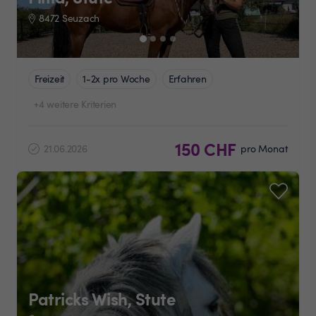
8472 Seuzach
Freizeit
1-2x pro Woche
Erfahren
+4 weitere Kriterien
150 CHF
21.06.2026
pro Monat
Patricks Wish, Stute