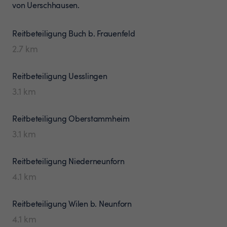
von Uerschhausen.
Reitbeteiligung
Buch b. Frauenfeld
2.7
km
Reitbeteiligung
Uesslingen
3.1
km
Reitbeteiligung
Oberstammheim
3.1
km
Reitbeteiligung
Niederneunforn
4.1
km
Reitbeteiligung
Wilen b. Neunforn
4.1
km