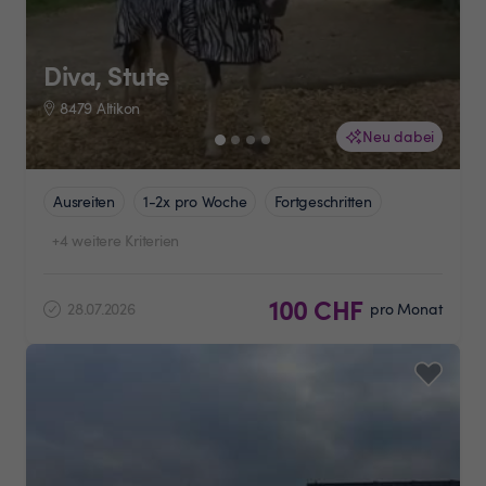
Diva, Stute
8479 Altikon
Neu dabei
Ausreiten
1-2x pro Woche
Fortgeschritten
+4 weitere Kriterien
100 CHF
28.07.2026
pro Monat