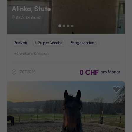
Alinka, Stute
8474 Dinhard
Freizeit
1-2x pro Woche
Fortgeschritten
+4 weitere Kriterien
0 CHF
17.07.2026
pro Monat