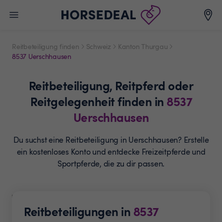
Reitbeteiligung finden
Schweiz
Kanton Thurgau
8537 Uerschhausen
Reitbeteiligung,
Reitpferd oder
Reitgelegenheit
finden in
8537
Uerschhausen
Du suchst eine Reitbeteiligung in Uerschhausen? Erstelle
ein
kostenloses Konto und entdecke Freizeitpferde und
Sportpferde, die zu dir passen.
Reitbeteiligungen in
8537