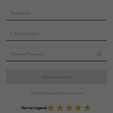
Nachname
E-Mail-Adresse
Sicheres Passwort
Konto erstellen
Deine Daten sind bei uns sicher.
Hervorragend