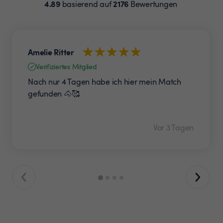
4.89
2176
basierend auf
Bewertungen
Amelie Ritter
Verifiziertes Mitglied
Nach nur 4 Tagen habe ich hier mein Match
gefunden 🐴🥰
Vor 3 Tagen