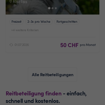
8353 Elgg
Freizeit
2-3x pro Woche
Fortgeschritten
+4 weitere Kriterien
50 CHF
01.07.2026
pro Monat
Alle Reitbeteiligungen
Reitbeteiligung finden
- einfach,
schnell und kostenlos.