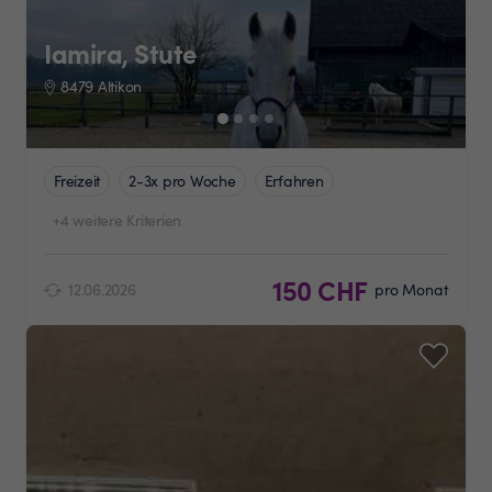
Iamira, Stute
8479 Altikon
Freizeit
2-3x pro Woche
Erfahren
+4 weitere Kriterien
150 CHF
12.06.2026
pro Monat