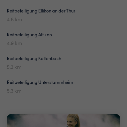
Reitbeteiligung
Ellikon an der Thur
4.8
km
Reitbeteiligung
Altikon
4.9
km
Reitbeteiligung
Kaltenbach
5.3
km
Reitbeteiligung
Unterstammheim
5.3
km