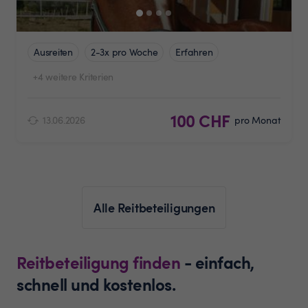
Ausreiten
2-3x pro Woche
Erfahren
+4 weitere Kriterien
100 CHF
13.06.2026
pro Monat
Alle Reitbeteiligungen
Reitbeteiligung finden
- einfach,
schnell und kostenlos.