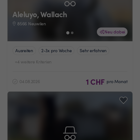
Aleluyo, Wallach
8566 Neuwilen
Neu dabei
Ausreiten
2-3x pro Woche
Sehr erfahren
+4 weitere Kriterien
1 CHF
04.08.2026
pro Monat