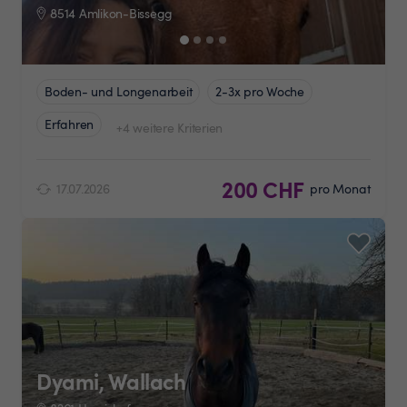
8514 Amlikon-Bissegg
Boden- und Longenarbeit
2-3x pro Woche
Erfahren
+4 weitere Kriterien
200 CHF
17.07.2026
pro Monat
Dyami, Wallach