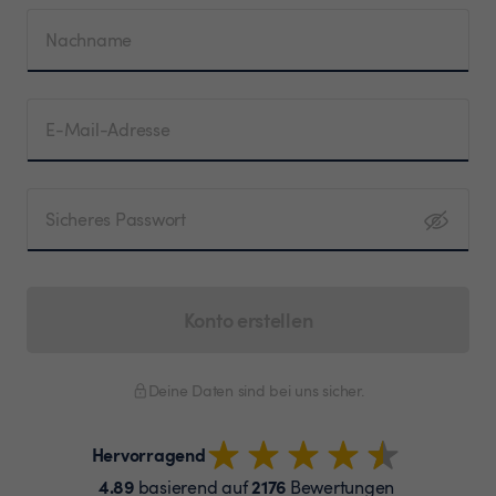
Nachname
E-Mail-Adresse
Sicheres Passwort
Konto erstellen
Deine Daten sind bei uns sicher.
Hervorragend
4.89
2176
basierend auf
Bewertungen