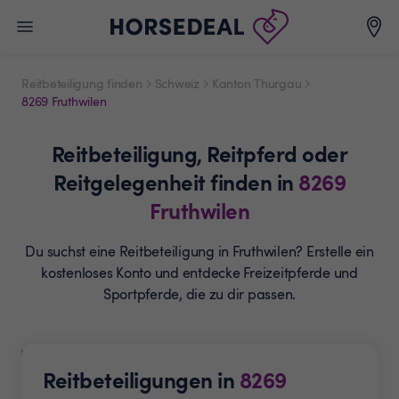
Reitbeteiligung finden
Schweiz
Kanton Thurgau
8269 Fruthwilen
Reitbeteiligung,
Reitpferd oder
Reitgelegenheit
finden in
8269
Fruthwilen
Du suchst eine Reitbeteiligung in Fruthwilen? Erstelle ein
kostenloses Konto und entdecke Freizeitpferde und
Sportpferde, die zu dir passen.
Reitbeteiligungen in
8269