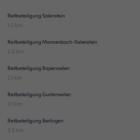
Reitbeteiligung
Salenstein
1.2
km
Reitbeteiligung
Mannenbach-Salenstein
2.0
km
Reitbeteiligung
Raperswilen
2.1
km
Reitbeteiligung
Gunterswilen
3.1
km
Reitbeteiligung
Berlingen
3.3
km