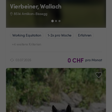
Vierbeiner, Wallach
8514 Amlikon-Bissegg
Working Equitation
1-2x pro Woche
Erfahren
+4 weitere Kriterien
0 CHF
03.07.2026
pro Monat