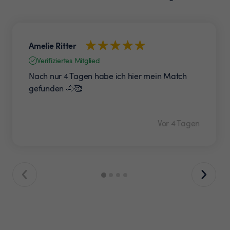
Amelie Ritter
Verifiziertes Mitglied
Nach nur 4 Tagen habe ich hier mein Match
gefunden 🐴🥰
Vor 4 Tagen