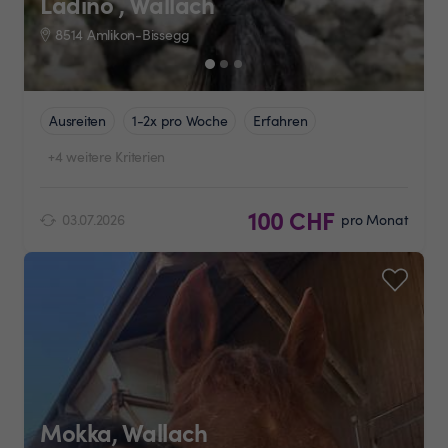
Ladino , Wallach
8514 Amlikon-Bissegg
Ausreiten
1-2x pro Woche
Erfahren
+4 weitere Kriterien
100 CHF
03.07.2026
pro Monat
Mokka, Wallach