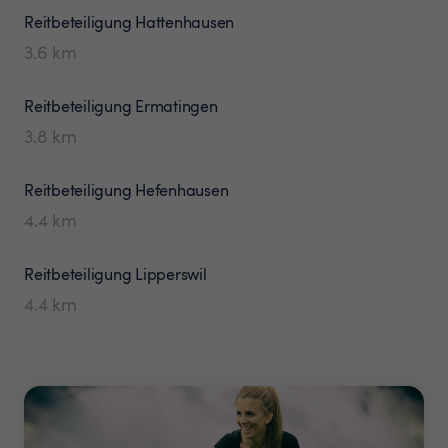
Reitbeteiligung
Hattenhausen
3.6
km
Reitbeteiligung
Ermatingen
3.8
km
Reitbeteiligung
Hefenhausen
4.4
km
Reitbeteiligung
Lipperswil
4.4
km