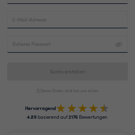
E-Mail-Adresse
Sicheres Passwort
Konto erstellen
Deine Daten sind bei uns sicher.
Hervorragend
4.89
2176
basierend auf
Bewertungen