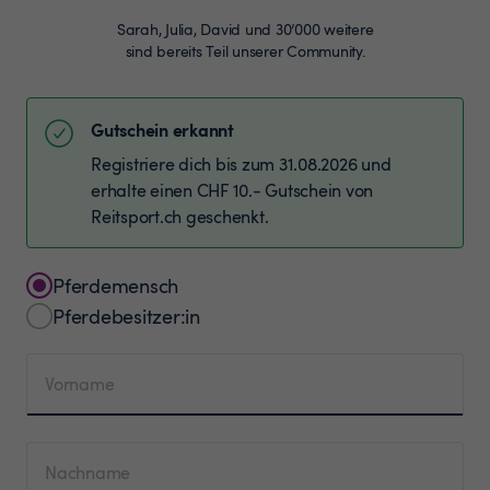
Sarah, Julia, David und 30’000 weitere
sind bereits Teil unserer Community.
Gutschein erkannt
Registriere dich bis zum 31.08.2026 und
erhalte einen CHF 10.- Gutschein von
Reitsport.ch geschenkt.
Pferdemensch
Pferdebesitzer:in
Vorname
Nachname