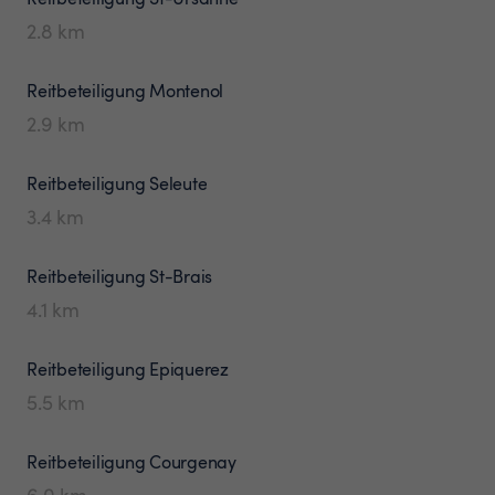
2.8
km
Reitbeteiligung
Montenol
2.9
km
Reitbeteiligung
Seleute
3.4
km
Reitbeteiligung
St-Brais
4.1
km
Reitbeteiligung
Epiquerez
5.5
km
Reitbeteiligung
Courgenay
6.0
km