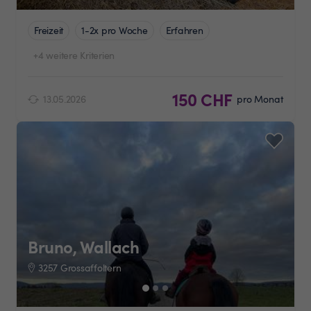
Freizeit
1-2x pro Woche
Erfahren
+4 weitere Kriterien
150 CHF
13.05.2026
pro Monat
Bruno, Wallach
3257 Grossaffoltern