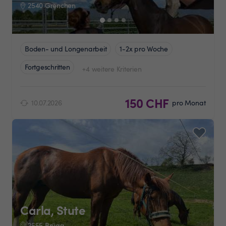
2540 Grenchen
Boden- und Longenarbeit
1-2x pro Woche
Fortgeschritten
+4 weitere Kriterien
150 CHF
10.07.2026
pro Monat
Carla, Stute
2555 Brügg