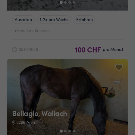
Ausreiten
1-2x pro Woche
Erfahren
+4 weitere Kriterien
100 CHF
08.07.2026
pro Monat
Bellagio, Wallach
3296 Arch