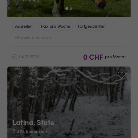
Ausreiten
1-2x pro Woche
Fortgeschritten
+4 weitere Kriterien
0 CHF
04.07.2026
pro Monat
Latina, Stute
4118 Rodersdorf