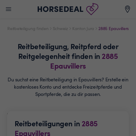
Reitbeteiligung finden
Schweiz
Kanton Jura
2885 Epauvillers
Reitbeteiligung,
Reitpferd oder
Reitgelegenheit
finden in
2885
Epauvillers
Du suchst eine Reitbeteiligung in Epauvillers? Erstelle ein
kostenloses Konto und entdecke Freizeitpferde und
Sportpferde, die zu dir passen.
Reitbeteiligungen in
2885
Epauvillers