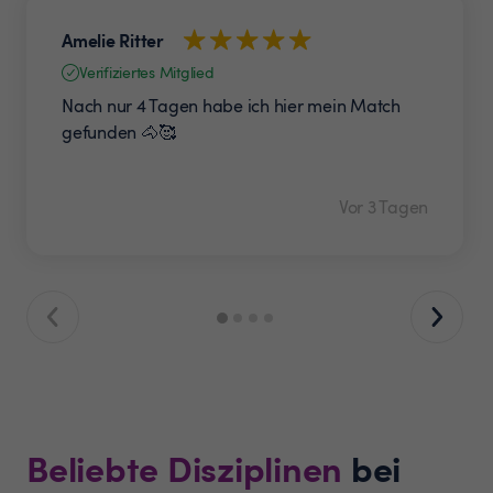
Amelie Ritter
Verifiziertes Mitglied
Nach nur 4 Tagen habe ich hier mein Match
gefunden 🐴🥰
Vor 3 Tagen
Beliebte Disziplinen
bei