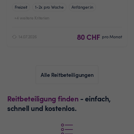
Freizeit
1-2x pro Woche
Anfänger:in
+4 weitere Kriterien
80 CHF
14.07.2026
pro Monat
Alle Reitbeteiligungen
Reitbeteiligung finden
- einfach,
schnell und kostenlos.