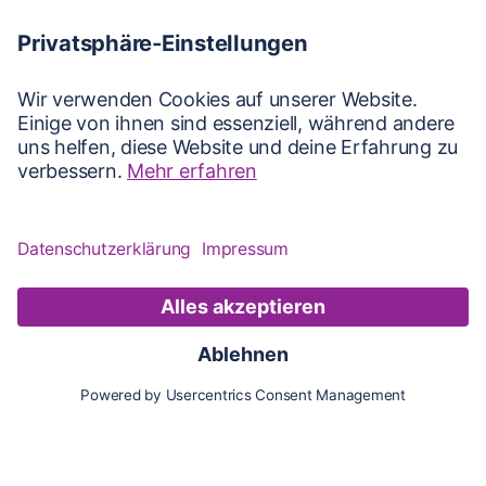
Karte
Updates
Konto