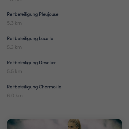
Reitbeteiligung
Pleujouse
5.3
km
Reitbeteiligung
Lucelle
5.3
km
Reitbeteiligung
Develier
5.5
km
Reitbeteiligung
Charmoille
6.0
km