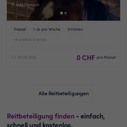
4143 Dornach
Freizeit
1-2x pro Woche
Erfahren
+4 weitere Kriterien
0 CHF
06.06.2026
pro Monat
Alle Reitbeteiligungen
Reitbeteiligung finden
- einfach,
schnell und kostenlos.