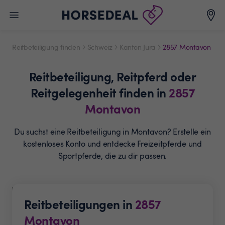
Reitbeteiligung finden
Schweiz
Kanton Jura
2857 Montavon
Reitbeteiligung,
Reitpferd oder
Reitgelegenheit
finden in
2857
Montavon
Du suchst eine Reitbeteiligung in Montavon? Erstelle ein
kostenloses Konto und entdecke Freizeitpferde und
Sportpferde, die zu dir passen.
Reitbeteiligungen in
2857
Montavon