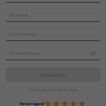
Nachname
E-Mail-Adresse
Sicheres Passwort
Konto erstellen
Deine Daten sind bei uns sicher.
Hervorragend