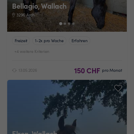
Bellagio, Wallach
3296 Arch
Freizeit
1-2x pro Woche
Erfahren
+4 weitere Kriterien
150 CHF
13.05.2026
pro Monat
Elron, Wallach