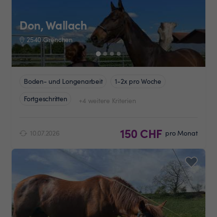
Don, Wallach
2540 Grenchen
Boden- und Longenarbeit
1-2x pro Woche
Fortgeschritten
+4 weitere Kriterien
150 CHF
10.07.2026
pro Monat