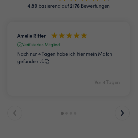
4.89
2176
basierend auf
Bewertungen
Amelie Ritter
Verifiziertes Mitglied
Nach nur 4 Tagen habe ich hier mein Match
gefunden 🐴🥰
Vor 4 Tagen