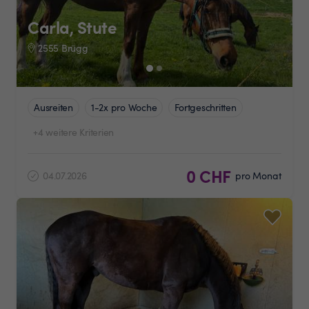
Carla, Stute
2555 Brügg
Ausreiten
1-2x pro Woche
Fortgeschritten
+4 weitere Kriterien
0 CHF
04.07.2026
pro Monat