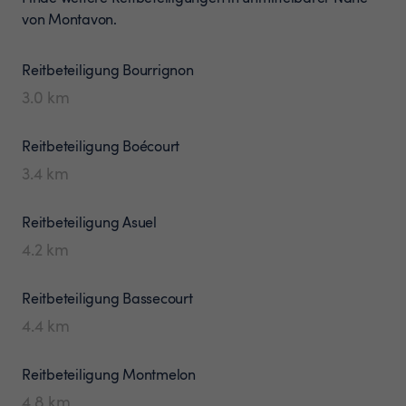
von Montavon.
Reitbeteiligung
Bourrignon
3.0
km
Reitbeteiligung
Boécourt
3.4
km
Reitbeteiligung
Asuel
4.2
km
Reitbeteiligung
Bassecourt
4.4
km
Reitbeteiligung
Montmelon
4.8
km