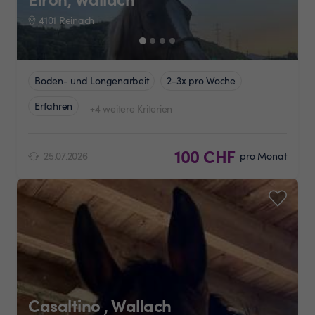
4101 Reinach
Boden- und Longenarbeit
2-3x pro Woche
Erfahren
+4 weitere Kriterien
100 CHF
25.07.2026
pro Monat
Casaltino , Wallach