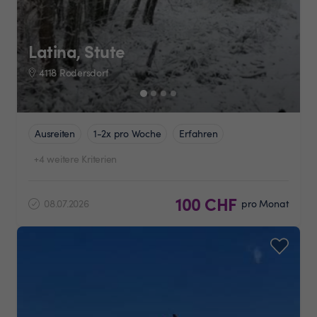
Latina, Stute
4118 Rodersdorf
Ausreiten
1-2x pro Woche
Erfahren
+4 weitere Kriterien
100 CHF
08.07.2026
pro Monat