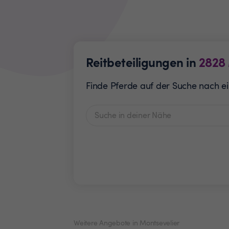
Reitbeteiligungen in
2828
Finde Pferde auf der Suche nach ein
Weitere Angebote in Montsevelier