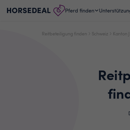
Pferd finden
Unterstützun
Reitbeteiligung finden
Schweiz
Kanton 
Reit
fin