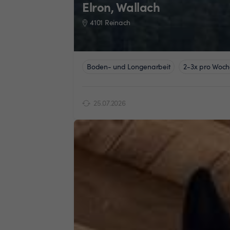
Elron, Wallach
4101 Reinach
Boden- und Longenarbeit
2-3x pro Woch
25.07.2026