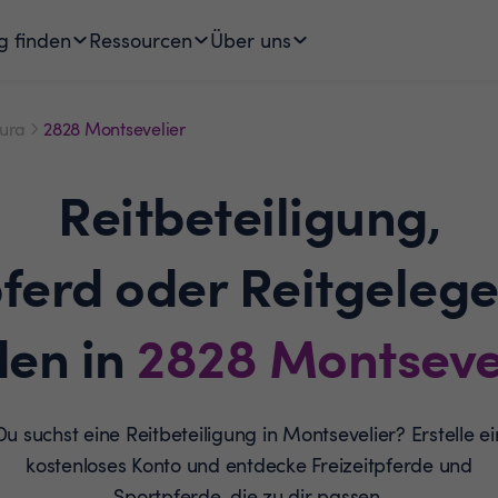
g finden
Ressourcen
Über uns
Jura
2828 Montsevelier
Reitbeteiligung,
pferd oder Reitgelege
den in
2828
Montseve
Du suchst eine Reitbeteiligung in Montsevelier? Erstelle ei
kostenloses Konto und entdecke Freizeitpferde und
Sportpferde, die zu dir passen.