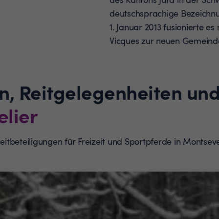
deutschsprachige Bezeichnu
1. Januar 2013 fusionierte 
Vicques zur neuen Gemeinde 
n, Reitgelegenheiten und
lier
 Reitbeteiligungen für Freizeit und Sportpferde in Monts