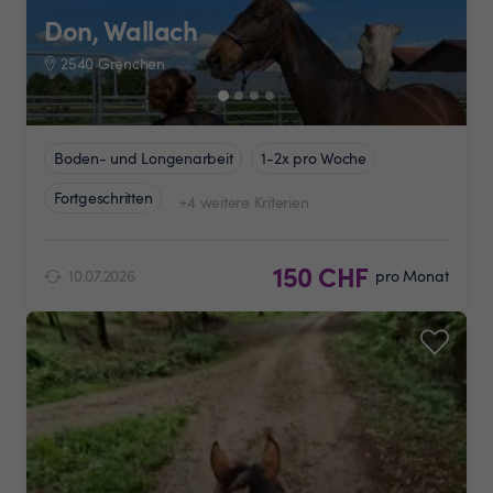
Don, Wallach
2540 Grenchen
Boden- und Longenarbeit
1-2x pro Woche
Fortgeschritten
+4 weitere Kriterien
150 CHF
10.07.2026
pro Monat