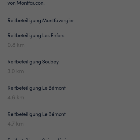
von Montfaucon.
Reitbeteiligung
Montfavergier
Reitbeteiligung
Les Enfers
0.8
km
Reitbeteiligung
Soubey
3.0
km
Reitbeteiligung
Le Bémont
4.6
km
Reitbeteiligung
Le Bémont
4.7
km