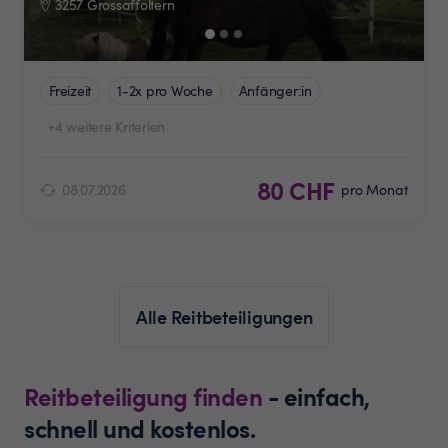
3257 Grossaffoltern
Freizeit
1-2x pro Woche
Anfänger:in
+4 weitere Kriterien
80 CHF
08.07.2026
pro Monat
Alle Reitbeteiligungen
Reitbeteiligung finden
- einfach,
schnell und kostenlos.