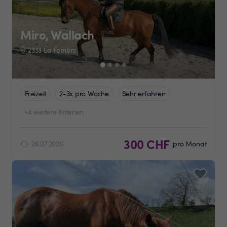
Miro, Wallach
2333 La Ferrière
Freizeit
2-3x pro Woche
Sehr erfahren
+4 weitere Kriterien
300 CHF
26.07.2026
pro Monat