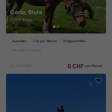
Carla, Stute
2555 Brügg
Ausreiten
1-2x pro Woche
Fortgeschritten
+4 weitere Kriterien
0 CHF
04.07.2026
pro Monat