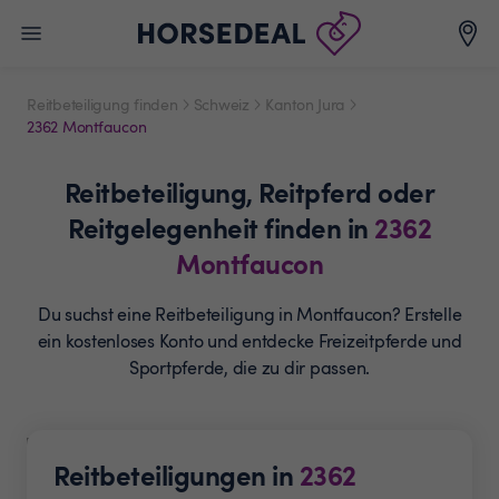
Reitbeteiligung finden
Schweiz
Kanton Jura
2362 Montfaucon
Reitbeteiligung,
Reitpferd oder
Reitgelegenheit
finden in
2362
Montfaucon
Du suchst eine Reitbeteiligung in Montfaucon? Erstelle
ein
kostenloses Konto und entdecke Freizeitpferde und
Sportpferde, die zu dir passen.
Reitbeteiligungen in
2362