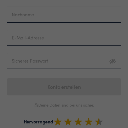
Nachname
E-Mail-Adresse
Sicheres Passwort
Konto erstellen
Deine Daten sind bei uns sicher.
Hervorragend