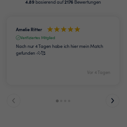
4.89
2176
basierend auf
Bewertungen
Amelie Ritter
Verifiziertes Mitglied
Nach nur 4 Tagen habe ich hier mein Match
gefunden 🐴🥰
Vor 4 Tagen