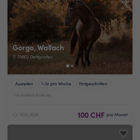
Gorgo, Wallach
79802 Dettighofen
Ausreiten
1-2x pro Woche
Fortgeschritten
+4 weitere Kriterien
100 CHF
13.05.2026
pro Monat