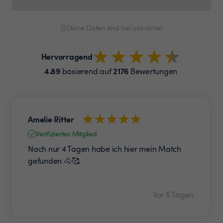
Deine Daten sind bei uns sicher.
Hervorragend
4.89
2176
basierend auf
Bewertungen
Amelie Ritter
Verifiziertes Mitglied
Nach nur 4 Tagen habe ich hier mein Match
gefunden 🐴🥰
Vor 5 Tagen