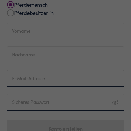
Pferdemensch
Pferdebesitzer:in
Vorname
Nachname
E-Mail-Adresse
Sicheres Passwort
Konto erstellen