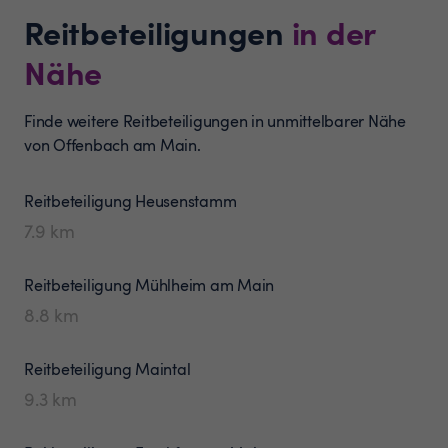
Reitbeteiligungen
in der
Nähe
Finde weitere Reitbeteiligungen in unmittelbarer Nähe
von Offenbach am Main.
Reitbeteiligung
Heusenstamm
7.9
km
Reitbeteiligung
Mühlheim am Main
8.8
km
Reitbeteiligung
Maintal
9.3
km