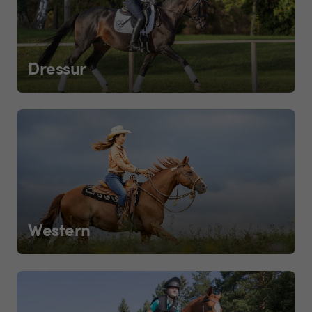
Dressur
Western