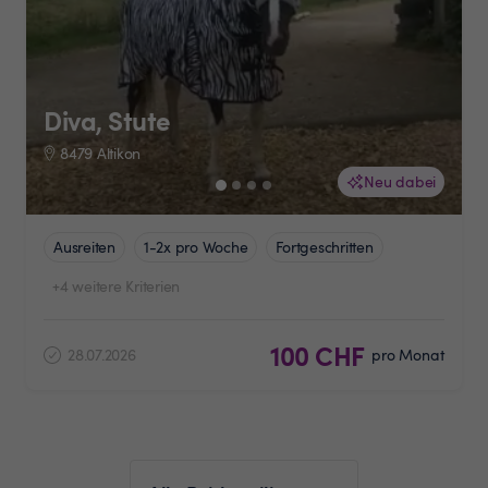
Diva, Stute
8479 Altikon
Neu dabei
Ausreiten
1-2x pro Woche
Fortgeschritten
+4 weitere Kriterien
100 CHF
28.07.2026
pro Monat