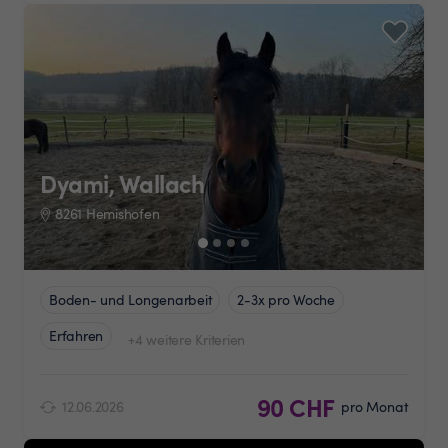
Dyami, Wallach
8261 Hemishofen
Boden- und Longenarbeit
2-3x pro Woche
Erfahren
+4 weitere Kriterien
90 CHF
12.06.2026
pro Monat