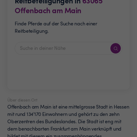
Reitbeteiligungen in
63065
Offenbach am Main
Finde Pferde auf der Suche nach einer
Reitbeteiligung.
Über diesen Ort
Offenbach am Main ist eine mittelgrosse Stadt in Hessen
mit rund 134'170 Einwohnern und gehört zu den zehn
Oberzentren des Bundeslandes. Die Stadt ist eng mit
dem benachbarten Frankfurt am Main verknüpft und
bildet mit diesem ein zusammenhängendes