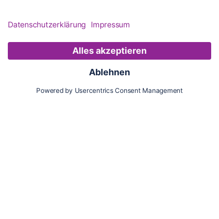
Karte
Updates
Konto
Für Besitzer:innen
Pferd hinzufügen