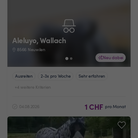
Aleluyo, Wallach
8566 Neuwilen
Neu dabei
Ausreiten
2-3x pro Woche
Sehr erfahren
+4 weitere Kriterien
1 CHF
04.08.2026
pro Monat