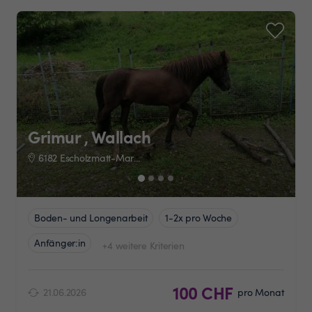
Grimur , Wallach
6182 Escholzmatt-Marbach
Boden- und Longenarbeit
1-2x pro Woche
Anfänger:in
+4 weitere Kriterien
100 CHF
21.06.2026
pro Monat