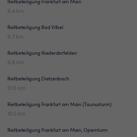
Reitbeteiligung
Frankfurt am Main
9.4
km
Reitbeteiligung
Bad Vilbel
9.7
km
Reitbeteiligung
Niederdorfelden
9.8
km
Reitbeteiligung
Dietzenbach
10.5
km
Reitbeteiligung
Frankfurt am Main (Taunusturm)
10.5
km
Reitbeteiligung
Frankfurt am Main, Opernturm