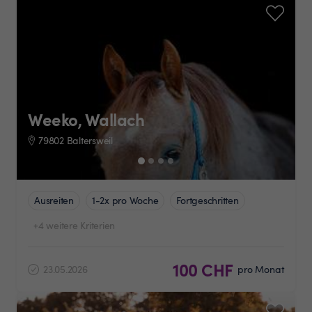
Weeko, Wallach
79802 Baltersweil
Ausreiten
1-2x pro Woche
Fortgeschritten
+4 weitere Kriterien
100 CHF
23.05.2026
pro Monat