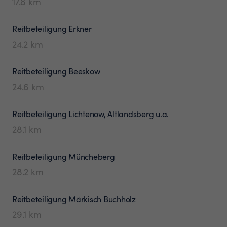
17.8
km
Reitbeteiligung
Erkner
24.2
km
Reitbeteiligung
Beeskow
24.6
km
Reitbeteiligung
Lichtenow, Altlandsberg u.a.
28.1
km
Reitbeteiligung
Müncheberg
28.2
km
Reitbeteiligung
Märkisch Buchholz
29.1
km