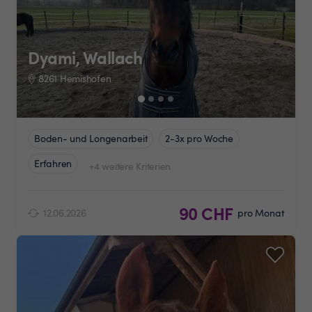
Dyami, Wallach
8261 Hemishofen
Boden- und Longenarbeit
2-3x pro Woche
Erfahren
+4 weitere Kriterien
90 CHF
12.06.2026
pro Monat