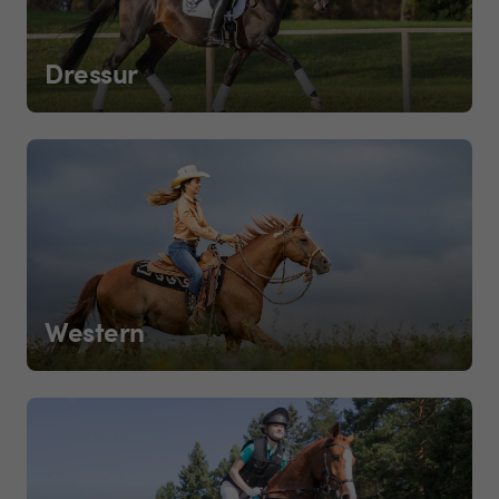
Dressur
Western