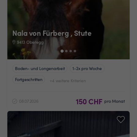
Nala von Fürberg , Stute
9413 Oberegg
Boden- und Longenarbeit
1-2x pro Woche
Fortgeschritten
+4 weitere Kriterien
150 CHF
08.07.2026
pro Monat