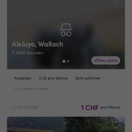
Aleluyo, Wallach
8566 Neuwilen
Neu dabei
Ausreiten
2-3x pro Woche
Sehr erfahren
+4 weitere Kriterien
1 CHF
04.08.2026
pro Monat