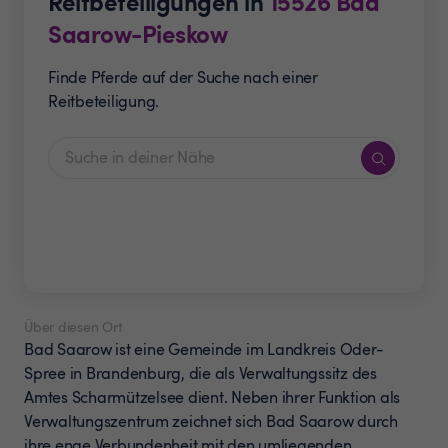
Reitbeteiligungen in
15526
Bad
Saarow-Pieskow
Finde Pferde auf der Suche nach einer
Reitbeteiligung.
Über diesen Ort
Bad Saarow ist eine Gemeinde im Landkreis Oder-
Spree in Brandenburg, die als Verwaltungssitz des
Amtes Scharmützelsee dient. Neben ihrer Funktion als
Verwaltungszentrum zeichnet sich Bad Saarow durch
ihre enge Verbundenheit mit den umliegenden