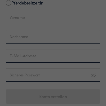
Pferdebesitzer:in
Vorname
Nachname
E-Mail-Adresse
Sicheres Passwort
Konto erstellen