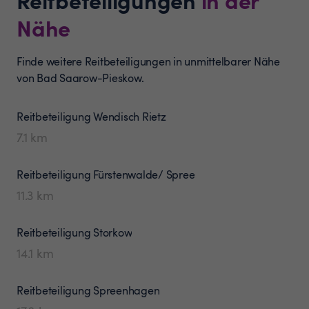
Nähe
Finde weitere Reitbeteiligungen in unmittelbarer Nähe
von Bad Saarow-Pieskow.
Reitbeteiligung
Wendisch Rietz
7.1
km
Reitbeteiligung
Fürstenwalde/ Spree
11.3
km
Reitbeteiligung
Storkow
14.1
km
Reitbeteiligung
Spreenhagen