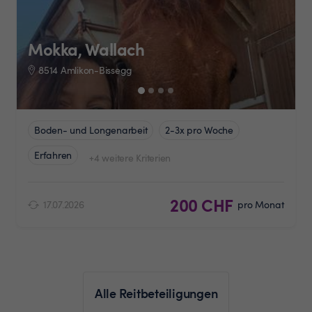
Mokka, Wallach
8514 Amlikon-Bissegg
Boden- und Longenarbeit
2-3x pro Woche
Erfahren
+4 weitere Kriterien
200 CHF
17.07.2026
pro Monat
Alle Reitbeteiligungen