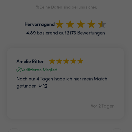
Deine Daten sind bei uns sicher.
Hervorragend
4.89
2176
basierend auf
Bewertungen
Amelie Ritter
Verifiziertes Mitglied
Nach nur 4 Tagen habe ich hier mein Match
gefunden 🐴🥰
Vor 2 Tagen