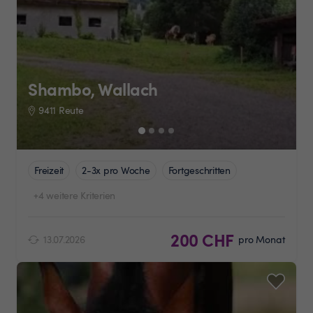
Shambo, Wallach
9411 Reute
Freizeit
2-3x pro Woche
Fortgeschritten
+4 weitere Kriterien
200 CHF
13.07.2026
pro Monat