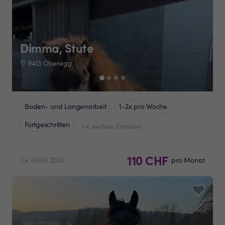
Dimma, Stute
9413 Oberegg
Boden- und Longenarbeit
1-2x pro Woche
Fortgeschritten
+4 weitere Kriterien
110 CHF
09.06.2026
pro Monat