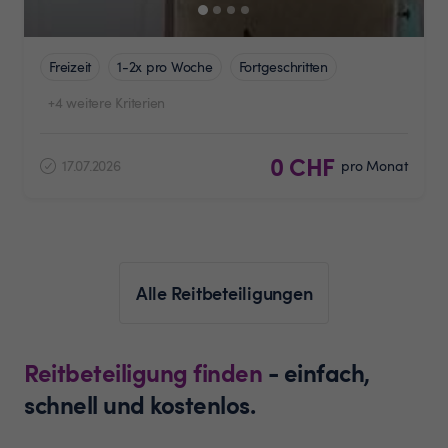
Freizeit
1-2x pro Woche
Fortgeschritten
+4 weitere Kriterien
0 CHF
17.07.2026
pro Monat
Alle Reitbeteiligungen
Reitbeteiligung finden
- einfach,
schnell und kostenlos.