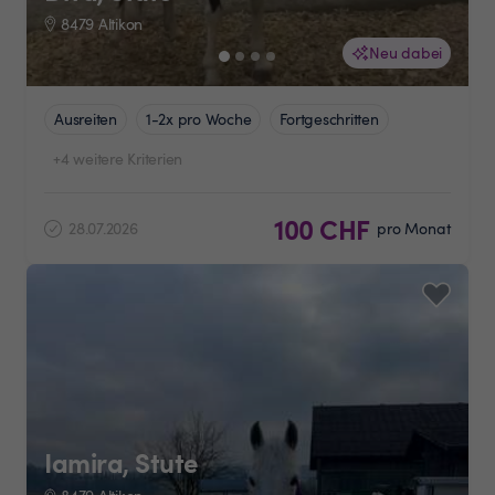
8479 Altikon
Neu dabei
Ausreiten
1-2x pro Woche
Fortgeschritten
+4 weitere Kriterien
100 CHF
28.07.2026
pro Monat
Iamira, Stute