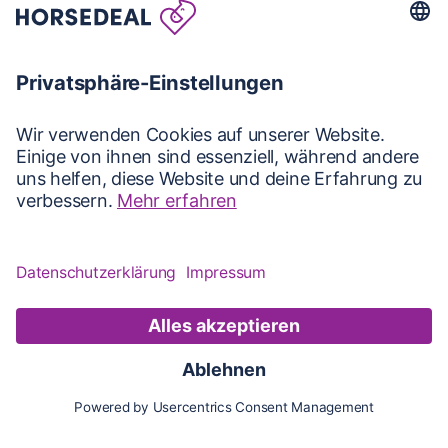
Karte
Updates
Konto