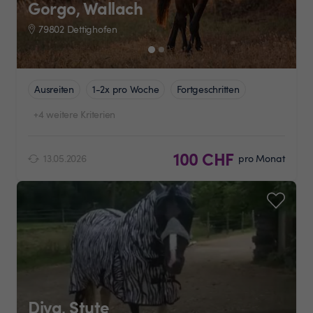
Gorgo, Wallach
79802 Dettighofen
Ausreiten
1-2x pro Woche
Fortgeschritten
+4 weitere Kriterien
100 CHF
13.05.2026
pro Monat
Diva, Stute