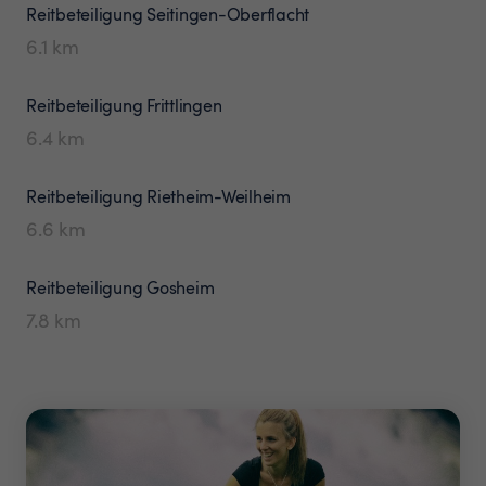
Reitbeteiligung
Seitingen-Oberflacht
6.1
km
Reitbeteiligung
Frittlingen
6.4
km
Reitbeteiligung
Rietheim-Weilheim
6.6
km
Reitbeteiligung
Gosheim
7.8
km