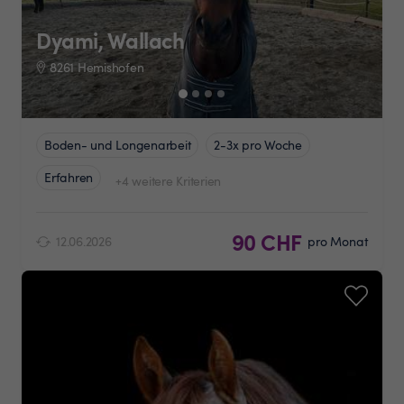
Dyami, Wallach
8261 Hemishofen
Boden- und Longenarbeit
2-3x pro Woche
Erfahren
+4 weitere Kriterien
90 CHF
12.06.2026
pro Monat