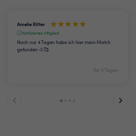
Amelie Ritter
Verifiziertes Mitglied
Nach nur 4 Tagen habe ich hier mein Match
gefunden 🐴🥰
Vor 5 Tagen