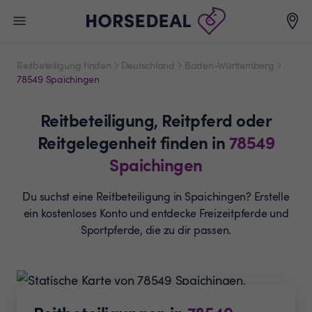
Reitbeteiligung finden
Deutschland
Baden-Württemberg
78549 Spaichingen
Reitbeteiligung,
Reitpferd oder
Reitgelegenheit
finden in
78549
Spaichingen
Du suchst eine Reitbeteiligung in Spaichingen? Erstelle
ein
kostenloses Konto und entdecke Freizeitpferde und
Sportpferde, die zu dir passen.