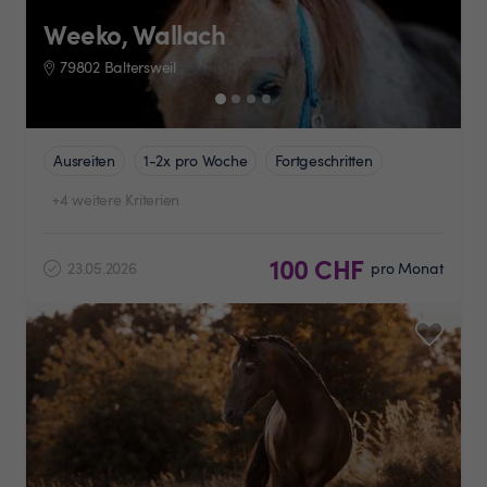
Weeko, Wallach
79802 Baltersweil
Ausreiten
1-2x pro Woche
Fortgeschritten
+4 weitere Kriterien
100 CHF
23.05.2026
pro Monat