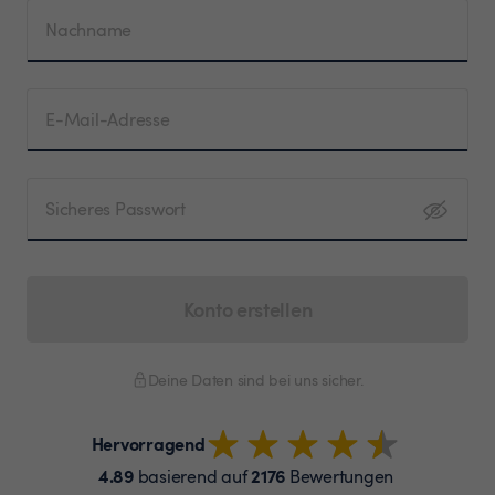
Nachname
E-Mail-Adresse
Sicheres Passwort
Konto erstellen
Deine Daten sind bei uns sicher.
Hervorragend
4.89
2176
basierend auf
Bewertungen