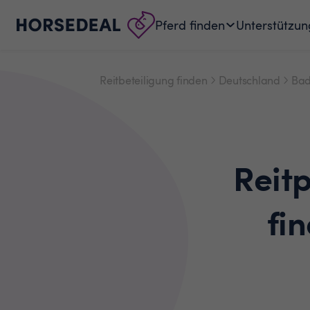
Pferd finden
Unterstützun
Reitbeteiligung finden
Deutschland
Bad
Reit
fi