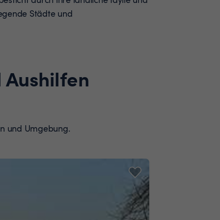
iegende Städte und
 Aushilfen
ngen und Umgebung.