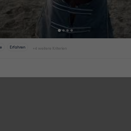
e
Erfahren
+4 weitere Kriterien