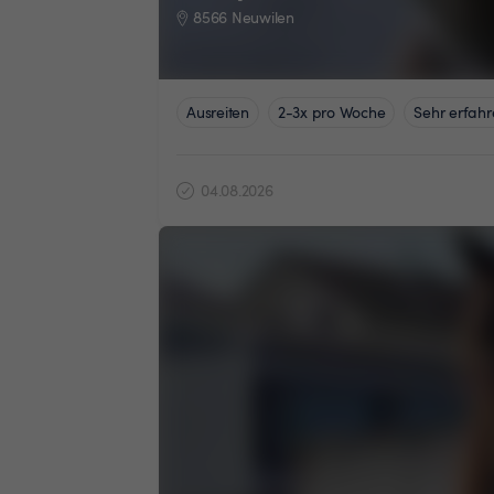
8566 Neuwilen
Ausreiten
2-3x pro Woche
Sehr erfahr
04.08.2026