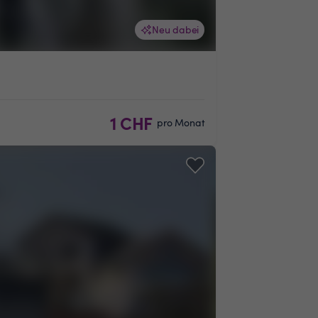
Neu dabei
1 CHF
pro Monat