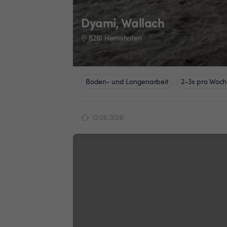
Dyami, Wallach
8261 Hemishofen
Boden- und Longenarbeit
2-3x pro Woch
12.06.2026