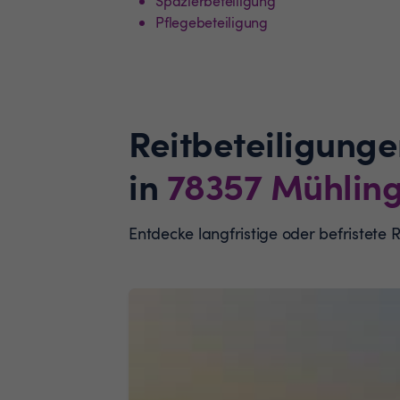
Spazierbeteiligung
Pflegebeteiligung
Reitbeteiligunge
in
78357
Mühlin
Entdecke langfristige oder befristete