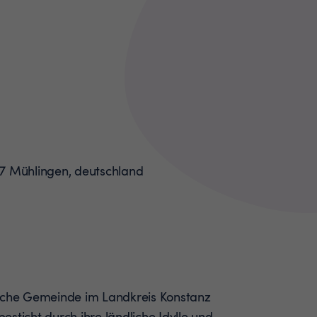
liche Gemeinde im Landkreis Konstanz
sticht durch ihre ländliche Idylle und