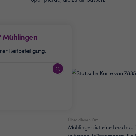
7
Mühlingen
er Reitbeteiligung.
Über diesen Ort
Mühlingen ist eine beschau
in Baden-Württemberg. Sie be