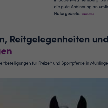
die gute Anbindung an uml
Naturgebiete.
Wikipedia
n, Reitgelegenheiten und
gen
 Reitbeteiligungen für Freizeit und Sportpferde in Mühli