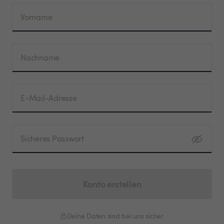
Vorname
Nachname
E-Mail-Adresse
Sicheres Passwort
Konto erstellen
Deine Daten sind bei uns sicher.