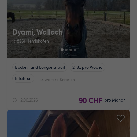
Dyami, Wallach
8261 Hemishofen
Boden- und Longenarbeit
2-3x pro Woche
Erfahren
+4 weitere Kriterien
90 CHF
12.06.2026
pro Monat