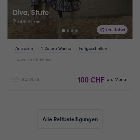
Diva, Stute
8479 Altikon
Neu dabei
Ausreiten
1-2x pro Woche
Fortgeschritten
+4 weitere Kriterien
100 CHF
28.07.2026
pro Monat
Alle Reitbeteiligungen