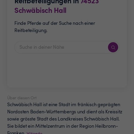
Reitbeteiligungen in
74523
Schwäbisch Hall
Finde Pferde auf der Suche nach einer
Reitbeteiligung.
Über diesen Ort
Schwäbisch Hall ist eine Stadt im fränkisch geprägten
Nordosten Baden-Württembergs und dient als Kreissitz
sowie grösste Stadt des Landkreises Schwäbisch Hall.
Sie bildet ein Mittelzentrum in der Region Heilbronn-
Franken.
Wikipedia