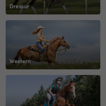
Dressur
Western