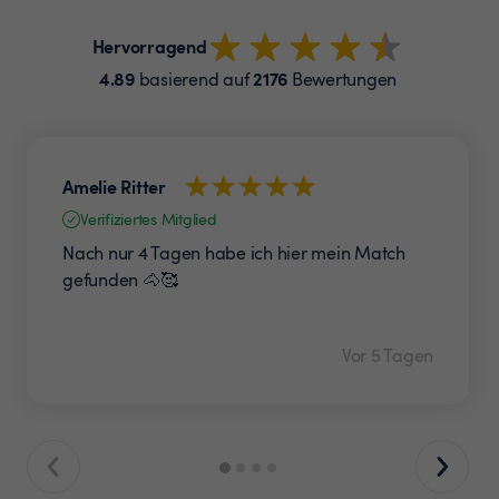
Hervorragend
4.89
2176
basierend auf
Bewertungen
Amelie Ritter
Verifiziertes Mitglied
Nach nur 4 Tagen habe ich hier mein Match
gefunden 🐴🥰
Vor 5 Tagen