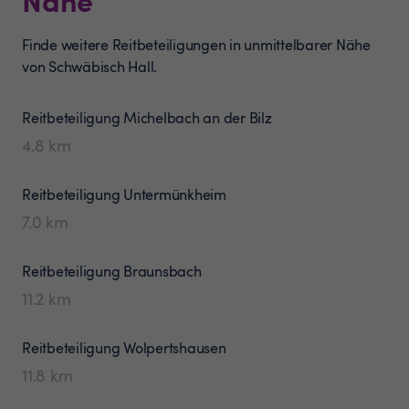
Finde weitere Reitbeteiligungen in unmittelbarer Nähe
von Schwäbisch Hall.
Reitbeteiligung
Michelbach an der Bilz
4.8
km
Reitbeteiligung
Untermünkheim
7.0
km
Reitbeteiligung
Braunsbach
11.2
km
Reitbeteiligung
Wolpertshausen
11.8
km