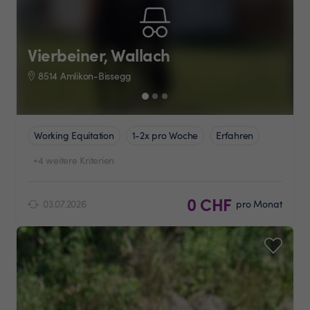
Vierbeiner, Wallach
8514 Amlikon-Bissegg
Working Equitation
1-2x pro Woche
Erfahren
+4 weitere Kriterien
0 CHF
03.07.2026
pro Monat