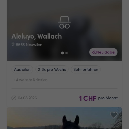
Aleluyo, Wallach
8566 Neuwilen
Neu dabei
Ausreiten
2-3x pro Woche
Sehr erfahren
+4 weitere Kriterien
1 CHF
04.08.2026
pro Monat