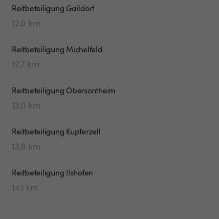
Reitbeteiligung
Gaildorf
12.0
km
Reitbeteiligung
Michelfeld
12.7
km
Reitbeteiligung
Obersontheim
13.0
km
Reitbeteiligung
Kupferzell
13.8
km
Reitbeteiligung
Ilshofen
14.1
km