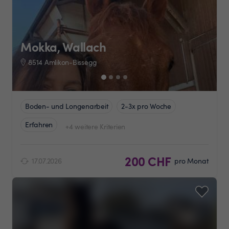
Mokka, Wallach
8514 Amlikon-Bissegg
Boden- und Longenarbeit
2-3x pro Woche
Erfahren
+4 weitere Kriterien
200 CHF
17.07.2026
pro Monat