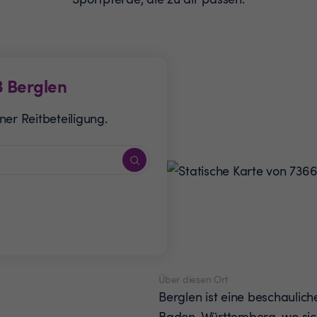
3
Berglen
er Reitbeteiligung.
Über diesen Ort
Berglen ist eine beschauli
Baden-Württemberg, wo sich