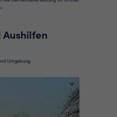
ia
 Aushilfen
n und Umgebung.