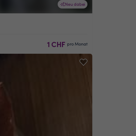
Neu dabei
1 CHF
pro Monat