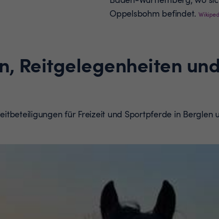
Oppelsbohm befindet.
Wikiped
n, Reitgelegenheiten und
Reitbeteiligungen für Freizeit und Sportpferde in Bergle