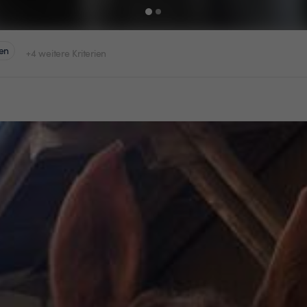
en
+4 weitere Kriterien