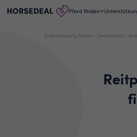
Pferd finden
Unterstützun
Reitbeteiligung finden
Deutschland
Bad
Reit
f