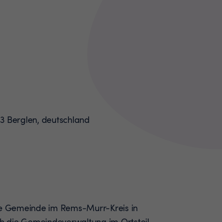
che Gemeinde im Rems-Murr-Kreis in
 die Gemeindeverwaltung im Ortsteil