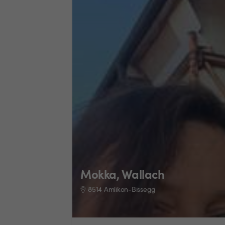
Mokka, Wallach
8514 Amlikon-Bissegg