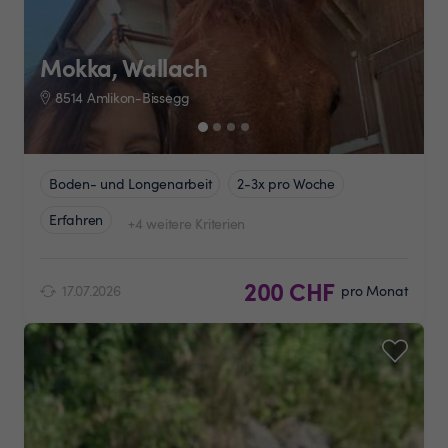
Mokka, Wallach
8514 Amlikon-Bissegg
Boden- und Longenarbeit
2-3x pro Woche
Erfahren
+4 weitere Kriterien
200 CHF
17.07.2026
pro Monat