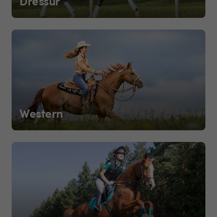
Dressur
Western