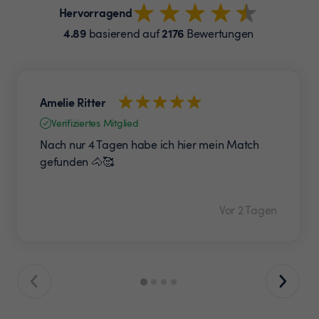
Hervorragend
4.89
2176
basierend auf
Bewertungen
Amelie Ritter
Verifiziertes Mitglied
Nach nur 4 Tagen habe ich hier mein Match
gefunden 🐴🥰
Vor 2 Tagen