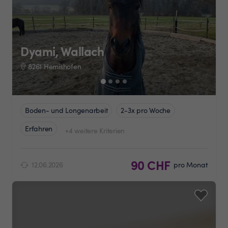
Dyami, Wallach
8261 Hemishofen
Boden- und Longenarbeit
2-3x pro Woche
Erfahren
+4 weitere Kriterien
90 CHF
12.06.2026
pro Monat