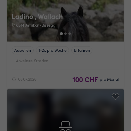
Ladino , Wallach
8514 Amlikon-Bissegg
Ausreiten
1-2x pro Woche
Erfahren
+4 weitere Kriterien
100 CHF
03.07.2026
pro Monat