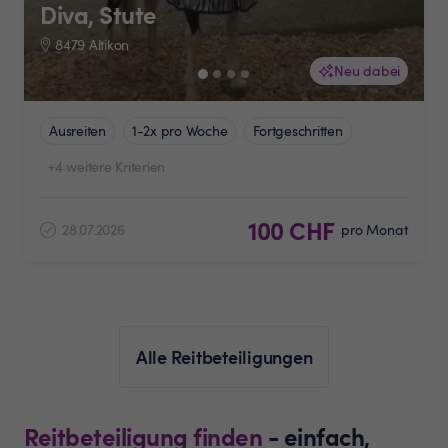
Diva, Stute
8479 Altikon
Neu dabei
Ausreiten
1-2x pro Woche
Fortgeschritten
+4 weitere Kriterien
100 CHF
28.07.2026
pro Monat
Alle Reitbeteiligungen
Reitbeteiligung finden
- einfach,