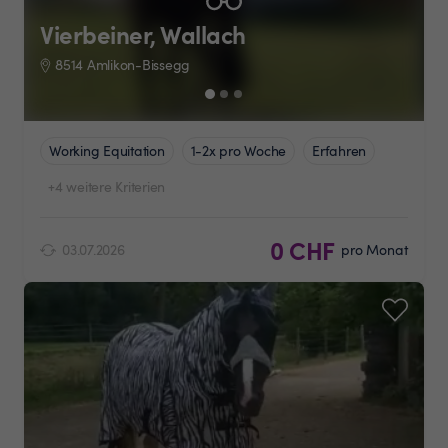
Vierbeiner, Wallach
8514 Amlikon-Bissegg
Working Equitation
1-2x pro Woche
Erfahren
+4 weitere Kriterien
0 CHF
03.07.2026
pro Monat