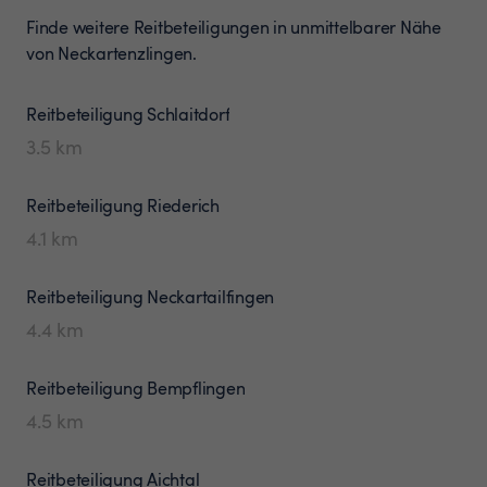
Finde weitere Reitbeteiligungen in unmittelbarer Nähe
von Neckartenzlingen.
Reitbeteiligung
Schlaitdorf
3.5
km
Reitbeteiligung
Riederich
4.1
km
Reitbeteiligung
Neckartailfingen
4.4
km
Reitbeteiligung
Bempflingen
4.5
km
Reitbeteiligung
Aichtal