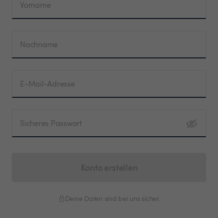
Vorname
Nachname
E-Mail-Adresse
Sicheres Passwort
Konto erstellen
Deine Daten sind bei uns sicher.