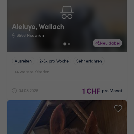
Aleluyo, Wallach
8566 Neuwilen
Neu dabei
Ausreiten
2-3x pro Woche
Sehr erfahren
+4 weitere Kriterien
1 CHF
04.08.2026
pro Monat