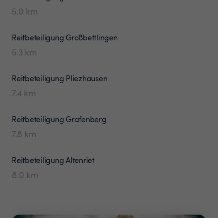
5.0
km
Reitbeteiligung
Großbettlingen
5.3
km
Reitbeteiligung
Pliezhausen
7.4
km
Reitbeteiligung
Grafenberg
7.8
km
Reitbeteiligung
Altenriet
8.0
km