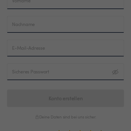
Vorname
Nachname
E-Mail-Adresse
Sicheres Passwort
Konto erstellen
Deine Daten sind bei uns sicher.