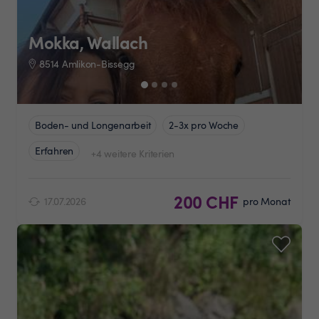
Mokka, Wallach
8514 Amlikon-Bissegg
Boden- und Longenarbeit
2-3x pro Woche
Erfahren
+4 weitere Kriterien
200 CHF
17.07.2026
pro Monat