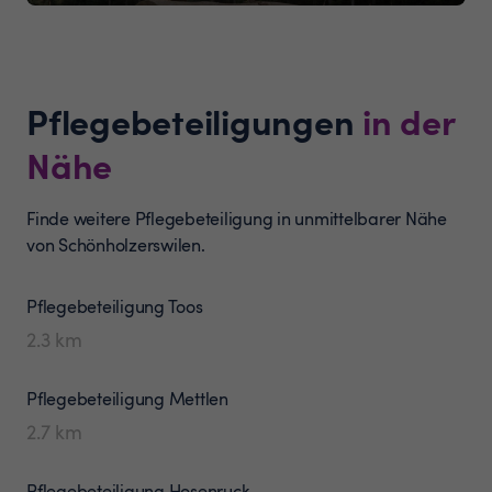
Pflegebeteiligungen
in der
Nähe
Finde weitere Pflegebeteiligung in unmittelbarer Nähe
von Schönholzerswilen.
Pflegebeteiligung
Toos
2.3
km
Pflegebeteiligung
Mettlen
2.7
km
Pflegebeteiligung
Hosenruck