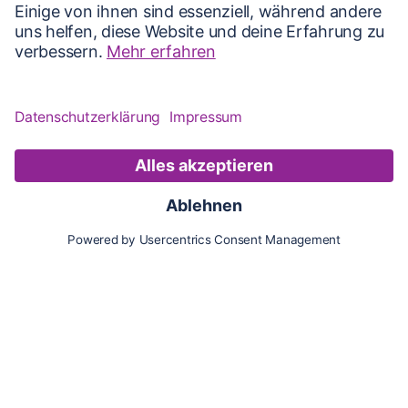
Karte
Updates
Konto