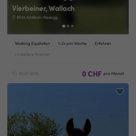
Vierbeiner, Wallach
8514 Amlikon-Bissegg
Working Equitation
1-2x pro Woche
Erfahren
+4 weitere Kriterien
0 CHF
03.07.2026
pro Monat