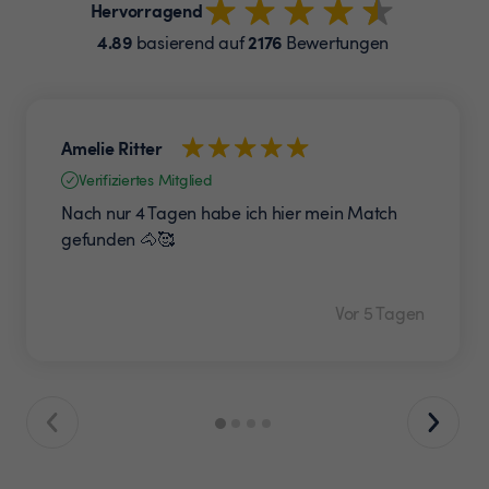
Hervorragend
4.89
2176
basierend auf
Bewertungen
Amelie Ritter
Verifiziertes Mitglied
Nach nur 4 Tagen habe ich hier mein Match
gefunden 🐴🥰
Vor 5 Tagen