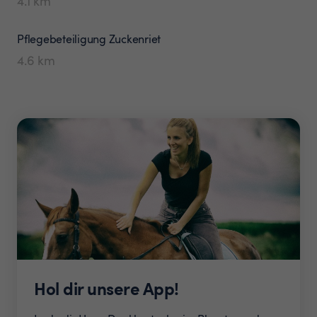
4.1
km
Pflegebeteiligung
Zuckenriet
4.6
km
Hol dir unsere App!