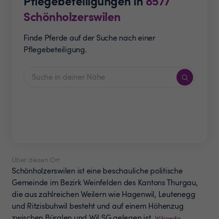
Pflegebeteiligungen in
8577
Schönholzerswilen
Finde Pferde auf der Suche nach einer
Pflegebeteiligung.
Über diesen Ort
Schönholzerswilen ist eine beschauliche politische
Gemeinde im Bezirk Weinfelden des Kantons Thurgau,
die aus zahlreichen Weilern wie Hagenwil, Leutenegg
und Ritzisbuhwil besteht und auf einem Höhenzug
zwischen Bürglen und Wil SG gelegen ist.
Wikipedia