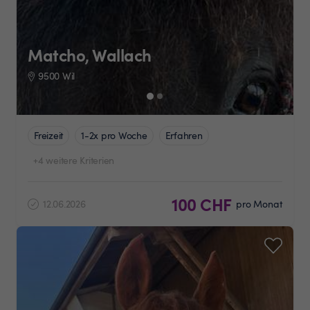
Matcho, Wallach
9500 Wil
Freizeit
1-2x pro Woche
Erfahren
+4 weitere Kriterien
100 CHF
12.06.2026
pro Monat