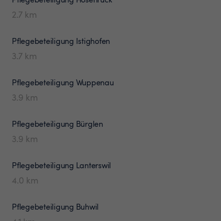
2.7
km
Pflegebeteiligung
Istighofen
3.7
km
Pflegebeteiligung
Wuppenau
3.9
km
Pflegebeteiligung
Bürglen
3.9
km
Pflegebeteiligung
Lanterswil
4.0
km
Pflegebeteiligung
Buhwil