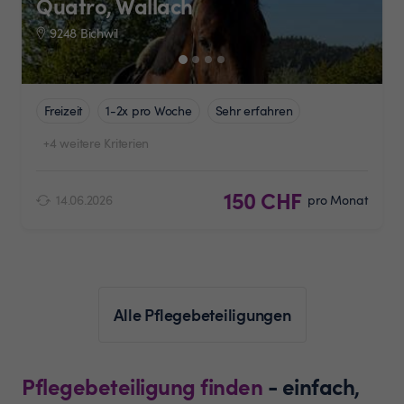
Quatro, Wallach
9248 Bichwil
Freizeit
1-2x pro Woche
Sehr erfahren
+4 weitere Kriterien
150 CHF
14.06.2026
pro Monat
Alle Pflegebeteiligungen
Pflegebeteiligung finden
- einfach,