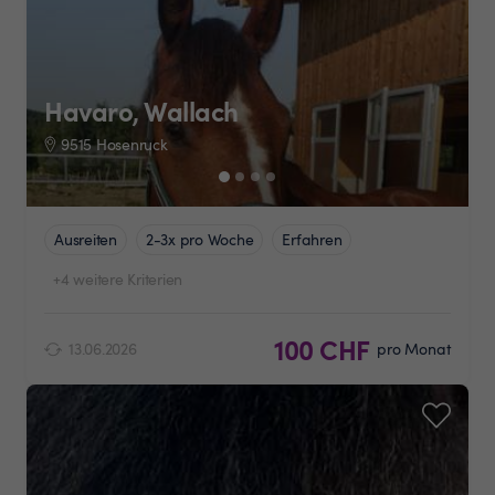
Havaro, Wallach
9515 Hosenruck
Ausreiten
2-3x pro Woche
Erfahren
+4 weitere Kriterien
100 CHF
13.06.2026
pro Monat