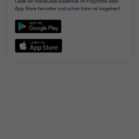
Lade dir HorseDeal kostenlos im Playstore oder
App Store herunter und schon kann es losgehen!