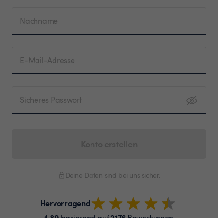
Nachname
E-Mail-Adresse
Sicheres Passwort
Konto erstellen
Deine Daten sind bei uns sicher.
Hervorragend
4.89
2176
basierend auf
Bewertungen