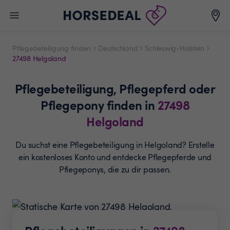
Pflegebeteiligung finden
Deutschland
Schleswig-Holstein
27498 Helgoland
Pflegebeteiligung,
Pflegepferd oder
Pflegepony
finden in
27498
Helgoland
Du suchst eine Pflegebeteiligung in Helgoland? Erstelle
ein
kostenloses Konto und entdecke Pflegepferde und
Pflegeponys, die zu dir passen.