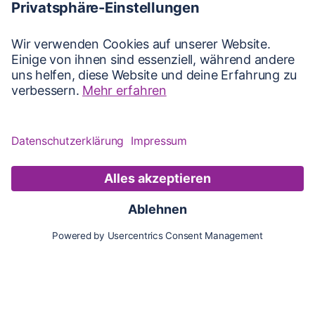
Karte
Updates
Konto