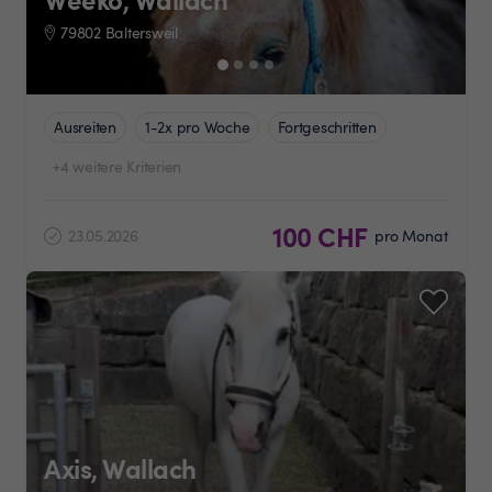
79802 Baltersweil
Ausreiten
1-2x pro Woche
Fortgeschritten
+4 weitere Kriterien
100 CHF
23.05.2026
pro Monat
Axis, Wallach