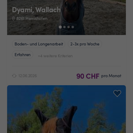
Dyami, Wallach
8261 Hemishofen
Boden- und Longenarbeit
2-3x pro Woche
Erfahren
+4 weitere Kriterien
90 CHF
12.06.2026
pro Monat