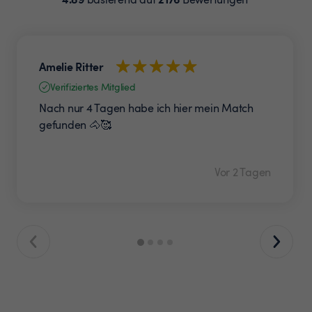
Amelie Ritter
Verifiziertes Mitglied
Nach nur 4 Tagen habe ich hier mein Match
gefunden 🐴🥰
Vor 2 Tagen