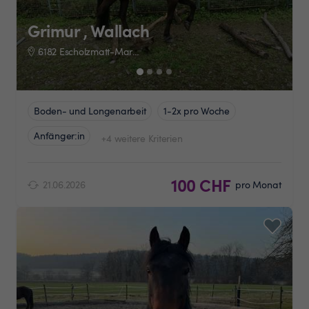
Grimur , Wallach
6182 Escholzmatt-Marbach
Boden- und Longenarbeit
1-2x pro Woche
Anfänger:in
+4 weitere Kriterien
100 CHF
21.06.2026
pro Monat