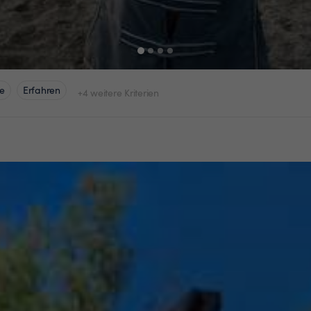
e
Erfahren
+4 weitere Kriterien