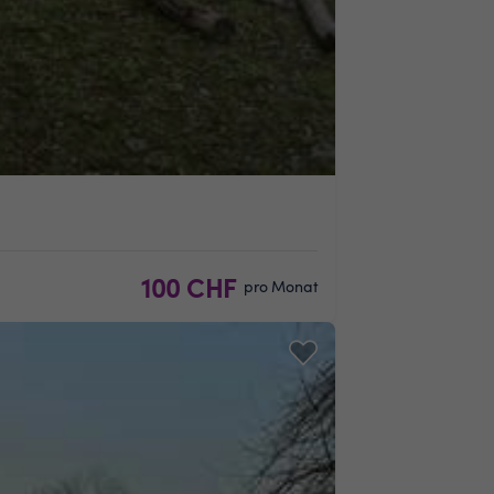
100 CHF
pro Monat