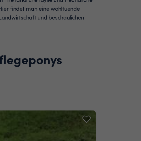
Hier findet man eine wohltuende
 Landwirtschaft und beschaulichen
Pflegeponys
.