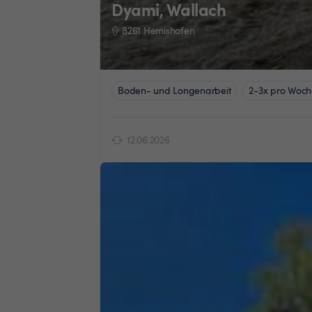
Dyami, Wallach
8261 Hemishofen
Boden- und Longenarbeit
2-3x pro Woch
12.06.2026