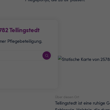
782
Tellingstedt
ner Pflegebeteiligung.
Über diesen Ort
Tellingstedt ist eine ruhige
Schleswig-Holstein, die durch