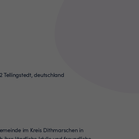
 Gemeinde im Kreis Dithmarschen in
 ihre ländliche Idylle und freundliche