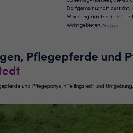
Dorfgemeinschaft besticht. 
Mischung aus traditioneller
Wohngebieten.
Wikipedia
ngen, Pflegepferde und 
tedt
egepferde und Pflegeponys in Tellingstedt und Umgebung