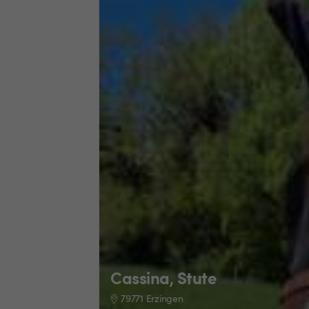
Cassina, Stute
79771 Erzingen