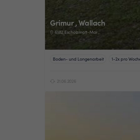
Grimur , Wallach
6182 Escholzmatt-Marbach
Boden- und Longenarbeit
1-2x pro Woch
21.06.2026