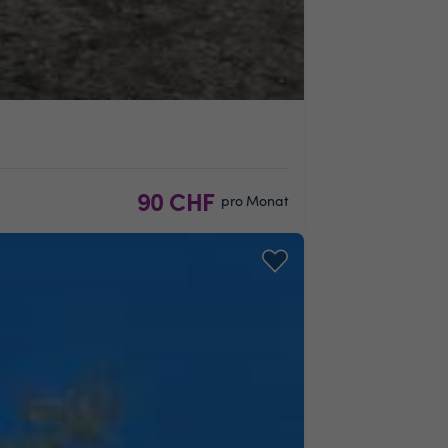
90 CHF
pro Monat