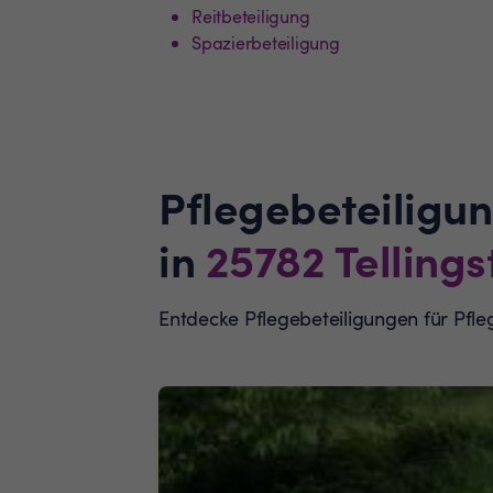
Reitbeteiligung
Spazierbeteiligung
Pflegebeteiligu
in
25782
Tellings
Entdecke Pflegebeteiligungen für Pfl