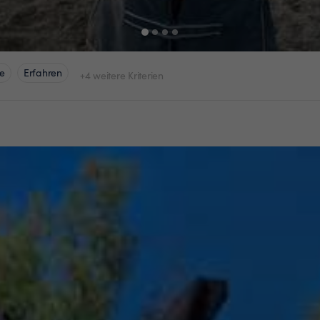
e
Erfahren
+4 weitere Kriterien