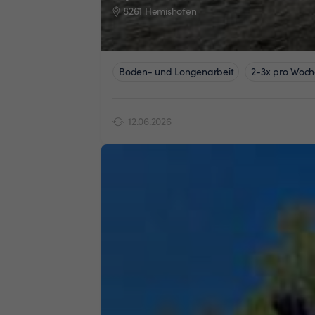
8261 Hemishofen
Boden- und Longenarbeit
2-3x pro Woch
12.06.2026