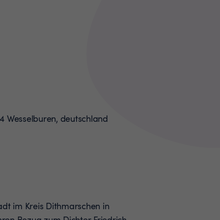
adt im Kreis Dithmarschen in
ihren Bezug zum Dichter Friedrich