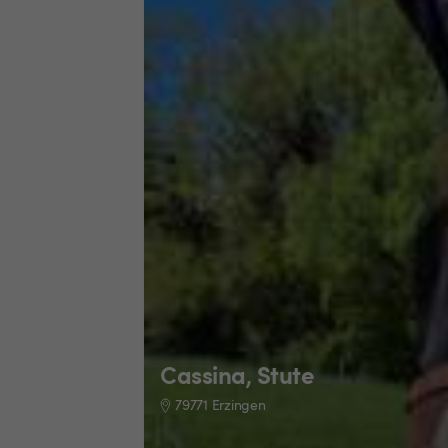
Cassina, Stute
79771 Erzingen