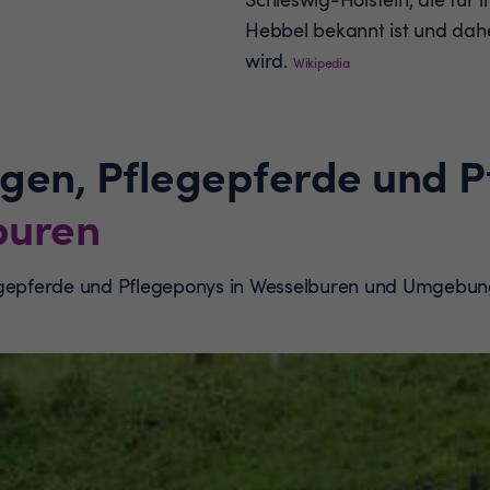
Hebbel bekannt ist und dahe
wird.
Wikipedia
ngen, Pflegepferde und 
buren
legepferde und Pflegeponys in Wesselburen und Umgebun