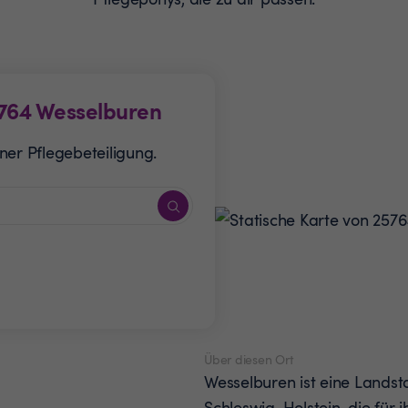
764
Wesselburen
ner Pflegebeteiligung.
Über diesen Ort
Wesselburen ist eine Landst
Schleswig-Holstein, die für 