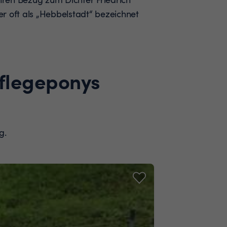
r oft als „Hebbelstadt“ bezeichnet
Pflegeponys
g.