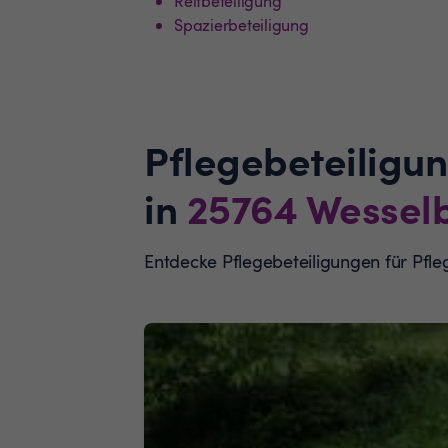
Reitbeteiligung
Spazierbeteiligung
Pflegebeteiligu
in
25764
Wessel
Entdecke Pflegebeteiligungen für Pf