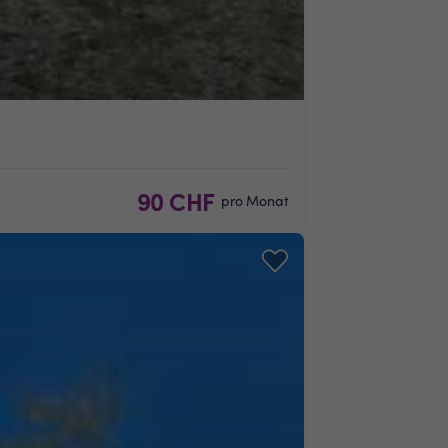
90 CHF
pro Monat