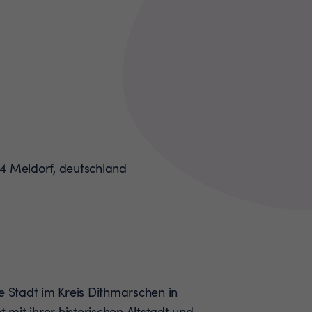
e Stadt im Kreis Dithmarschen in
t mit ihrer historischen Altstadt und