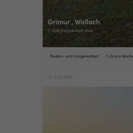
Grimur , Wallach
6182 Escholzmatt-Marbach
Boden- und Longenarbeit
1-2x pro Woch
21.06.2026