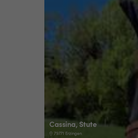
Cassina, Stute
79771 Erzingen