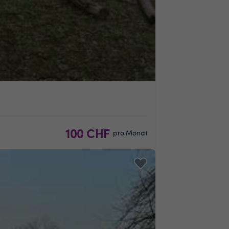
100 CHF
pro Monat