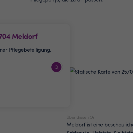
704
Meldorf
ner Pflegebeteiligung.
Über diesen Ort
Meldorf ist eine beschaulich
Schleswig-Holstein. Sie biete