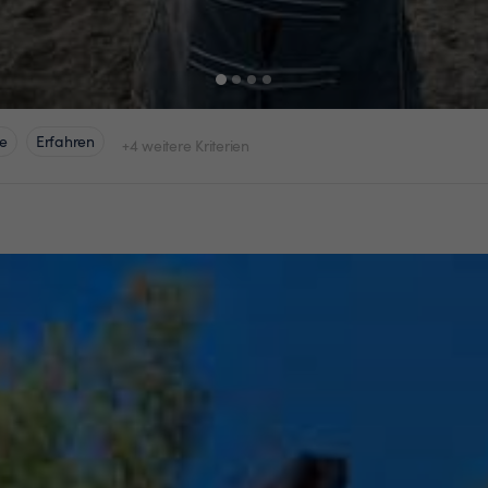
e
Erfahren
+4 weitere Kriterien