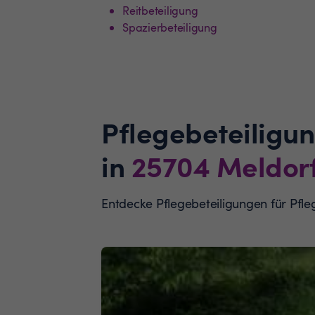
Reitbeteiligung
Spazierbeteiligung
Pflegebeteiligu
in
25704
Meldor
Entdecke Pflegebeteiligungen für Pf