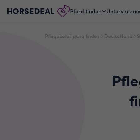
Pferd finden
Unterstützun
Pflegebeteiligung finden
Deutschland
S
Pfl
f