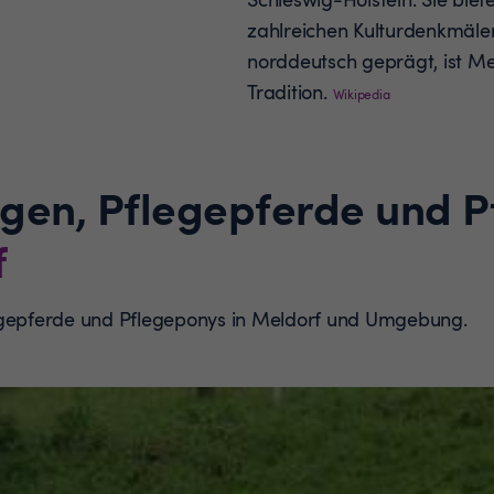
zahlreichen Kulturdenkmäle
norddeutsch geprägt, ist Mel
Tradition.
Wikipedia
ngen, Pflegepferde und 
f
legepferde und Pflegeponys in Meldorf und Umgebung.