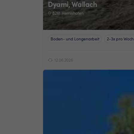
Dyami, Wallach
8261 Hemishofen
Boden- und Longenarbeit
2-3x pro Woch
12.06.2026