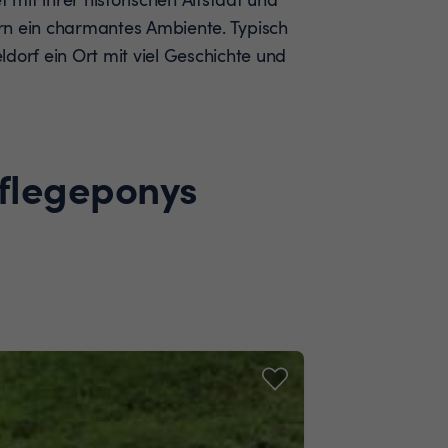
rn ein charmantes Ambiente. Typisch
dorf ein Ort mit viel Geschichte und
Pflegeponys