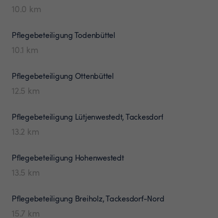
10.0
km
Pflegebeteiligung
Todenbüttel
10.1
km
Pflegebeteiligung
Ottenbüttel
12.5
km
Pflegebeteiligung
Lütjenwestedt, Tackesdorf
13.2
km
Pflegebeteiligung
Hohenwestedt
13.5
km
Pflegebeteiligung
Breiholz, Tackesdorf-Nord
15.7
km