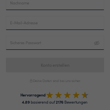
Nachname
E-Mail-Adresse
Sicheres Passwort
Konto erstellen
Deine Daten sind bei uns sicher.
Hervorragend
4.89
2176
basierend auf
Bewertungen