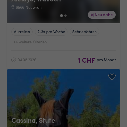
8566 Neuwilen
Neu dabei
Ausreiten
2-3x pro Woche
Sehr erfahren
+4 weitere Kriterien
1 CHF
04.08.2026
pro Monat
Cassina, Stute