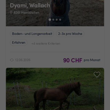
Dyami, Wallach
8261 Hemishofen
Boden- und Longenarbeit
2-3x pro Woche
Erfahren
+4 weitere Kriterien
90 CHF
12.06.2026
pro Monat