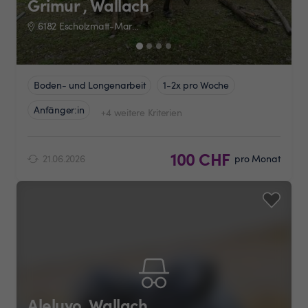
Grimur , Wallach
6182 Escholzmatt-Marbach
Boden- und Longenarbeit
1-2x pro Woche
Anfänger:in
+4 weitere Kriterien
100 CHF
21.06.2026
pro Monat
Aleluyo, Wallach