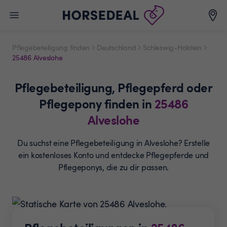
Pflegebeteiligung finden
Deutschland
Schleswig-Holstein
25486 Alveslohe
Pflegebeteiligung,
Pflegepferd oder
Pflegepony
finden in
25486
Alveslohe
Du suchst eine Pflegebeteiligung in Alveslohe? Erstelle
ein
kostenloses Konto und entdecke Pflegepferde und
Pflegeponys, die zu dir passen.