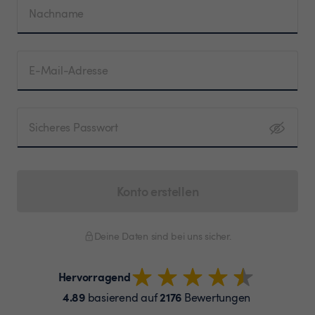
Nachname
E-Mail-Adresse
Sicheres Passwort
Konto erstellen
Deine Daten sind bei uns sicher.
Hervorragend
4.89
2176
basierend auf
Bewertungen