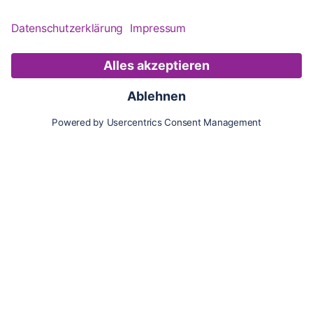
Karte
Updates
Konto
Für Besitzer:innen
Pferd hinzufügen
Vorteile als Besitzer:in