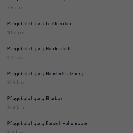
7.5
km
Pflegebeteiligung
Lentföhrden
10.3
km
Pflegebeteiligung
Norderstedt
11.1
km
Pflegebeteiligung
Henstedt-Ulzburg
12.3
km
Pflegebeteiligung
Ellerbek
12.4
km
Pflegebeteiligung
Borstel-Hohenraden
14.1
km