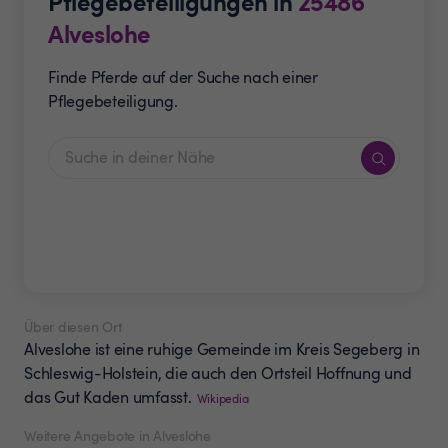
Pflegebeteiligungen in
25486
Alveslohe
Finde Pferde auf der Suche nach einer
Pflegebeteiligung.
Über diesen Ort
Alveslohe ist eine ruhige Gemeinde im Kreis Segeberg in
Schleswig-Holstein, die auch den Ortsteil Hoffnung und
das Gut Kaden umfasst.
Wikipedia
Weitere Angebote in Alveslohe