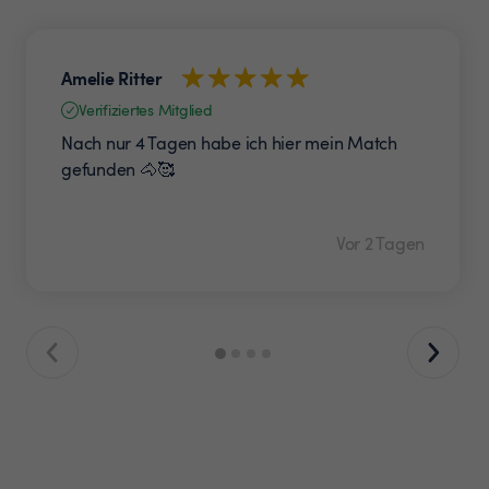
Amelie Ritter
Verifiziertes Mitglied
Nach nur 4 Tagen habe ich hier mein Match
gefunden 🐴🥰
Vor 2 Tagen