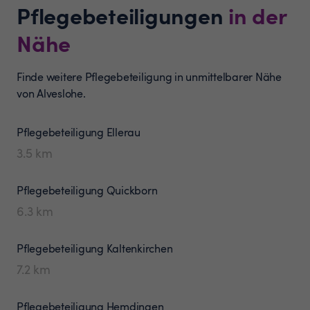
Pflegebeteiligungen
in der
Nähe
Finde weitere Pflegebeteiligung in unmittelbarer Nähe
von Alveslohe.
Pflegebeteiligung
Ellerau
3.5
km
Pflegebeteiligung
Quickborn
6.3
km
Pflegebeteiligung
Kaltenkirchen
7.2
km
Pflegebeteiligung
Hemdingen