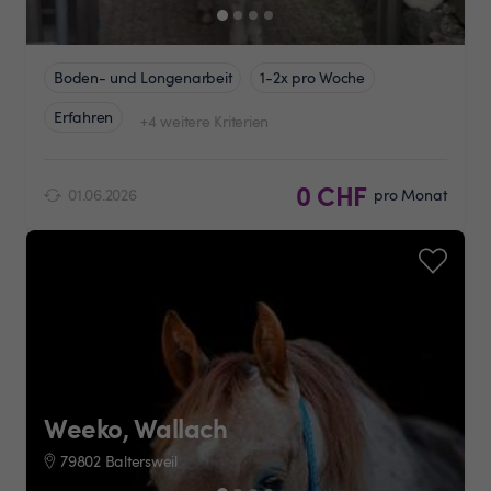
Boden- und Longenarbeit
1-2x pro Woche
Erfahren
+4 weitere Kriterien
0 CHF
01.06.2026
pro Monat
Weeko, Wallach
79802 Baltersweil