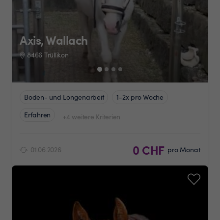
Axis, Wallach
8466 Trüllikon
Boden- und Longenarbeit
1-2x pro Woche
Erfahren
+4 weitere Kriterien
0 CHF
01.06.2026
pro Monat