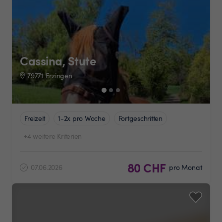
Cassina, Stute
79771 Erzingen
Freizeit
1-2x pro Woche
Fortgeschritten
+4 weitere Kriterien
80 CHF
07.06.2026
pro Monat