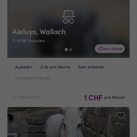
Aleluyo, Wallach
8566 Neuwilen
Neu dabei
Ausreiten
2-3x pro Woche
Sehr erfahren
+4 weitere Kriterien
1 CHF
04.08.2026
pro Monat