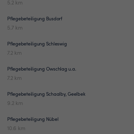
5.2
km
Pflegebeteiligung
Busdorf
5.7
km
Pflegebeteiligung
Schleswig
7.2
km
Pflegebeteiligung
Owschlag u.a.
7.2
km
Pflegebeteiligung
Schaalby, Geelbek
9.2
km
Pflegebeteiligung
Nübel
10.6
km