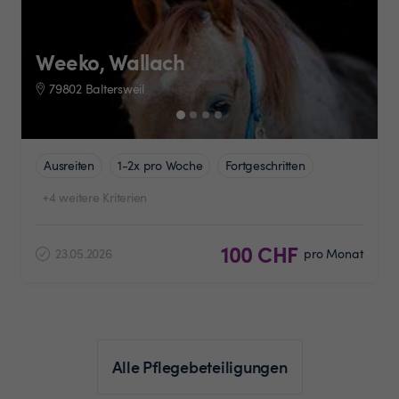
Weeko, Wallach
79802 Baltersweil
Ausreiten
1-2x pro Woche
Fortgeschritten
+4 weitere Kriterien
100 CHF
23.05.2026
pro Monat
Alle Pflegebeteiligungen