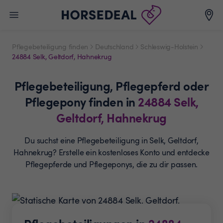
Pflegebeteiligung finden
Deutschland
Schleswig-Holstein
24884 Selk, Geltdorf, Hahnekrug
Pflegebeteiligung,
Pflegepferd oder
Pflegepony
finden in
24884
Selk,
Geltdorf, Hahnekrug
Du suchst eine Pflegebeteiligung in Selk, Geltdorf,
Hahnekrug? Erstelle ein
kostenloses Konto und entdecke
Pflegepferde und
Pflegeponys, die zu dir passen.