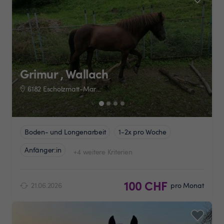
Grimur , Wallach
6182 Escholzmatt-Marbach
Boden- und Longenarbeit
1-2x pro Woche
Anfänger:in
+4 weitere Kriterien
100 CHF
21.06.2026
pro Monat