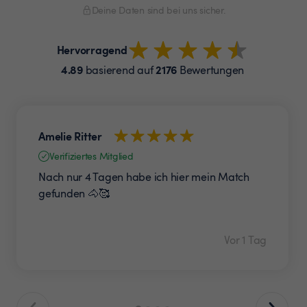
Deine Daten sind bei uns sicher.
Hervorragend
4.89
2176
basierend auf
Bewertungen
Amelie Ritter
Verifiziertes Mitglied
Nach nur 4 Tagen habe ich hier mein Match
gefunden 🐴🥰
Vor 1 Tag