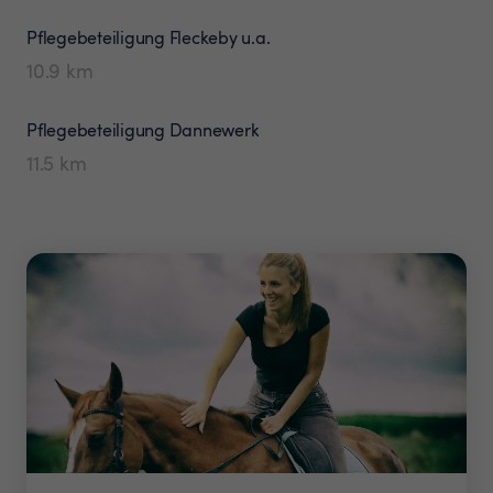
Pflegebeteiligung
Fleckeby u.a.
10.9
km
Pflegebeteiligung
Dannewerk
11.5
km