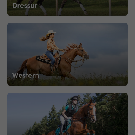
Dressur
Western