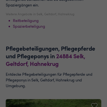
Spaziergängen ein.
Weitere Angebote in Selk, Geltdorf, Hahnekrug
Reitbeteiligung
Spazierbeteiligung
Pflegebeteiligungen, Pflegepferde
und Pflegeponys
in
24884
Selk,
Geltdorf, Hahnekrug
Entdecke Pflegebeteiligungen für Pflegepferde und
Pflegeponys in Selk, Geltdorf, Hahnekrug und
Umgebung.