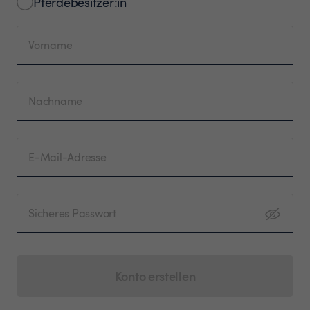
Pferdebesitzer:in
Vorname
Nachname
E-Mail-Adresse
Sicheres Passwort
Konto erstellen