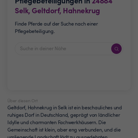
Pflegebeteiligungen in
24884
Selk, Geltdorf, Hahnekrug
Finde Pferde auf der Suche nach einer
Pflegebeteiligung.
Über diesen Ort
Geltdorf, Hahnekrug in Selk ist ein beschauliches und
ruhiges Dorf in Deutschland, geprägt von ländlicher
Idylle und charmanten Fachwerkhäusern. Die
Gemeinschaft ist klein, aber eng verbunden, und die
umliegende Landschaft lädt zu ausgedehnten