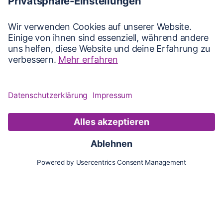
Karte
Updates
Konto