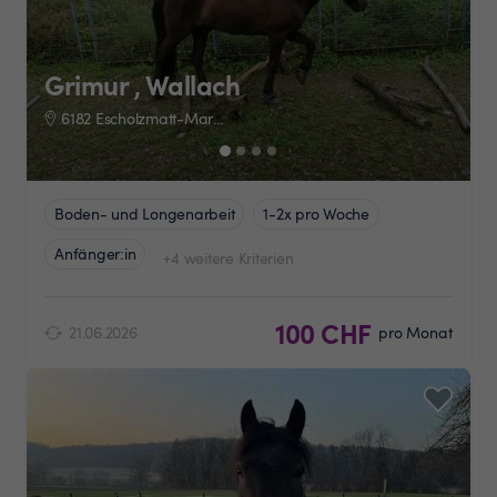
Grimur , Wallach
6182 Escholzmatt-Marbach
Boden- und Longenarbeit
1-2x pro Woche
Anfänger:in
+4 weitere Kriterien
100 CHF
21.06.2026
pro Monat