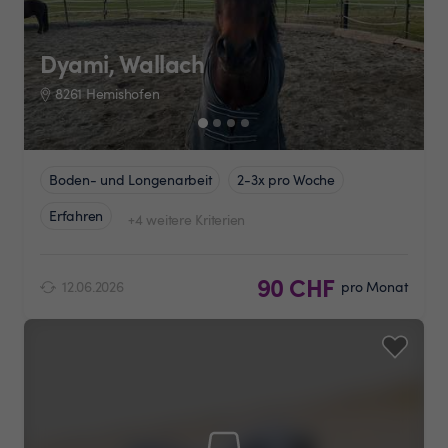
Dyami, Wallach
8261 Hemishofen
Boden- und Longenarbeit
2-3x pro Woche
Erfahren
+4 weitere Kriterien
90 CHF
12.06.2026
pro Monat