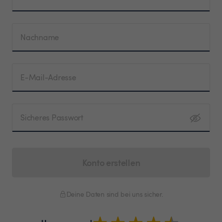
Nachname
E-Mail-Adresse
Sicheres Passwort
Konto erstellen
Deine Daten sind bei uns sicher.