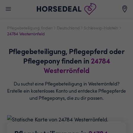
Pflegebeteiligung finden
Deutschland
Schleswig-Holstein
24784 Westerrönfeld
Pflegebeteiligung,
Pflegepferd oder
Pflegepony
finden in
24784
Westerrönfeld
Du suchst eine Pflegebeteiligung in Westerrönfeld?
Erstelle ein
kostenloses Konto und entdecke Pflegepferde
und
Pflegeponys, die zu dir passen.