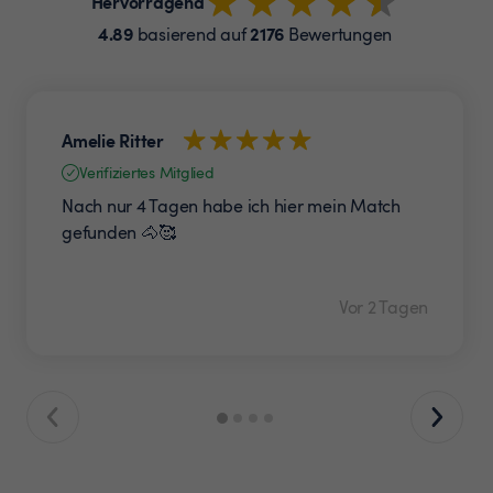
Hervorragend
4.89
2176
basierend auf
Bewertungen
Amelie Ritter
Verifiziertes Mitglied
Nach nur 4 Tagen habe ich hier mein Match
gefunden 🐴🥰
Vor 2 Tagen