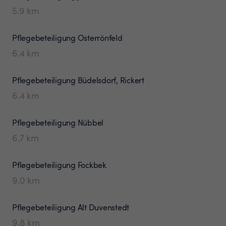
5.9
km
Pflegebeteiligung
Osterrönfeld
6.4
km
Pflegebeteiligung
Büdelsdorf, Rickert
6.4
km
Pflegebeteiligung
Nübbel
6.7
km
Pflegebeteiligung
Fockbek
9.0
km
Pflegebeteiligung
Alt Duvenstedt
9.8
km