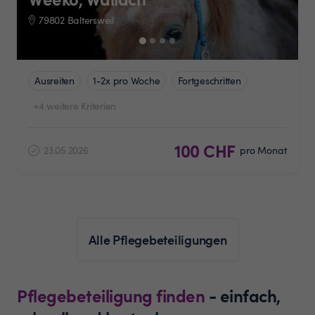
79802 Baltersweil
Ausreiten
1-2x pro Woche
Fortgeschritten
+4 weitere Kriterien
100 CHF
23.05.2026
pro Monat
Alle Pflegebeteiligungen
Pflegebeteiligung finden
- einfach,