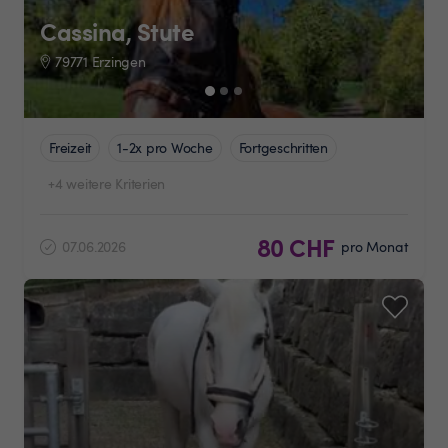
Cassina, Stute
79771 Erzingen
Freizeit
1-2x pro Woche
Fortgeschritten
+4 weitere Kriterien
80 CHF
07.06.2026
pro Monat