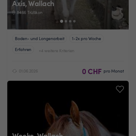
Axis, Wallach
8466 Trüllikon
Boden- und Longenarbeit
1-2x pro Woche
Erfahren
+4 weitere Kriterien
0 CHF
01.06.2026
pro Monat
Weeko, Wallach