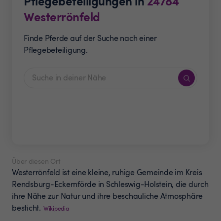
Pflegebeteiligungen in
24784
Westerrönfeld
Finde Pferde auf der Suche nach einer
Pflegebeteiligung.
Über diesen Ort
Westerrönfeld ist eine kleine, ruhige Gemeinde im Kreis
Rendsburg-Eckernförde in Schleswig-Holstein, die durch
ihre Nähe zur Natur und ihre beschauliche Atmosphäre
besticht.
Wikipedia