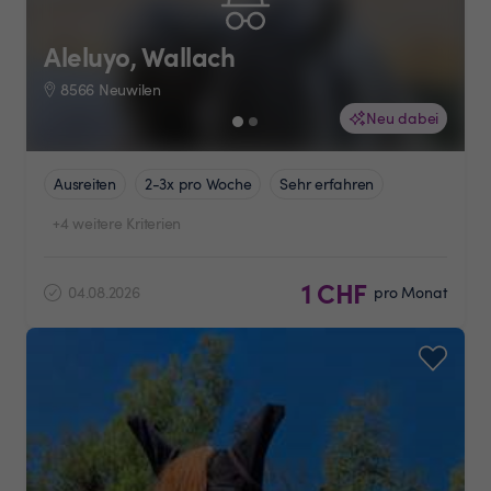
Aleluyo, Wallach
8566 Neuwilen
Neu dabei
Ausreiten
2-3x pro Woche
Sehr erfahren
+4 weitere Kriterien
1 CHF
04.08.2026
pro Monat