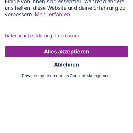
Karte
Updates
Konto
Für Besitzer:innen