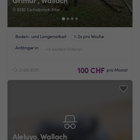
Grimur , Wallach
6182 Escholzmatt-Marbach
Boden- und Longenarbeit
1-2x pro Woche
Anfänger:in
+4 weitere Kriterien
100 CHF
21.06.2026
pro Monat
Aleluyo, Wallach