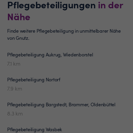
Pflegebeteiligungen
in der
Nähe
Finde weitere Pflegebeteiligung in unmittelbarer Nähe
von Gnutz.
Pflegebeteiligung
Aukrug, Wiedenborstel
7.1
km
Pflegebeteiligung
Nortorf
7.9
km
Pflegebeteiligung
Bargstedt, Brammer, Oldenbüttel
8.3
km
Pflegebeteiligung
Wasbek