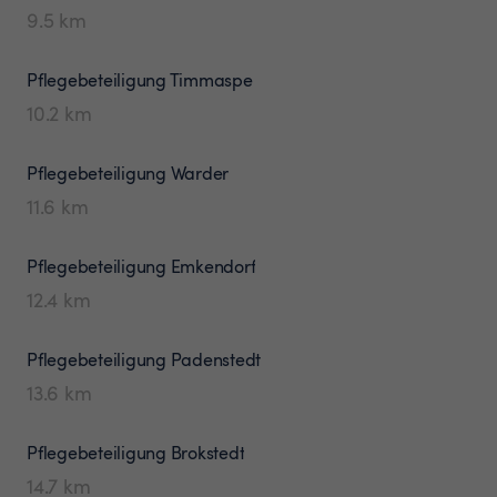
9.5
km
Pflegebeteiligung
Timmaspe
10.2
km
Pflegebeteiligung
Warder
11.6
km
Pflegebeteiligung
Emkendorf
12.4
km
Pflegebeteiligung
Padenstedt
13.6
km
Pflegebeteiligung
Brokstedt
14.7
km