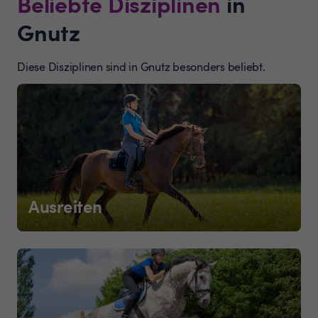
Beliebte Disziplinen
in
Gnutz
Diese Disziplinen sind in Gnutz besonders beliebt.
Ausreiten