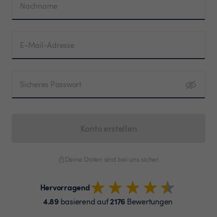
Nachname
E-Mail-Adresse
Sicheres Passwort
Konto erstellen
Deine Daten sind bei uns sicher.
Hervorragend
4.89
2176
basierend auf
Bewertungen