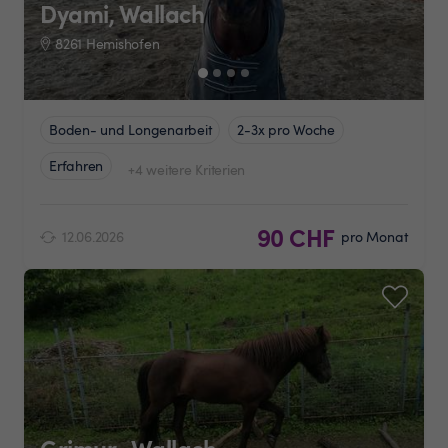
Dyami, Wallach
8261 Hemishofen
Boden- und Longenarbeit
2-3x pro Woche
Erfahren
+4 weitere Kriterien
90 CHF
12.06.2026
pro Monat