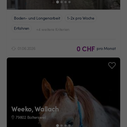
Boden- und Longenarbeit
1-2x pro Woche
Erfahren
+4 weitere Kriterien
0 CHF
01.06.2026
pro Monat
Weeko, Wallach
79802 Baltersweil