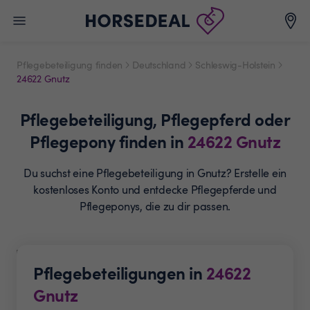
Pflegebeteiligung finden
Deutschland
Schleswig-Holstein
24622 Gnutz
Pflegebeteiligung,
Pflegepferd oder
Pflegepony
finden in
24622
Gnutz
Du suchst eine Pflegebeteiligung in Gnutz? Erstelle ein
kostenloses Konto und entdecke Pflegepferde und
Pflegeponys, die zu dir passen.
Pflegebeteiligungen in
24622
Gnutz