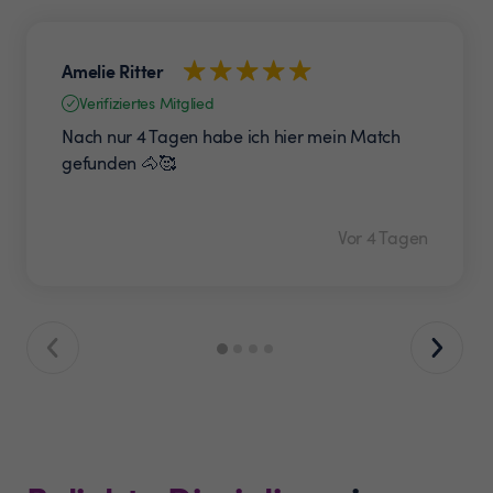
Amelie Ritter
Verifiziertes Mitglied
Nach nur 4 Tagen habe ich hier mein Match
gefunden 🐴🥰
Vor 4 Tagen