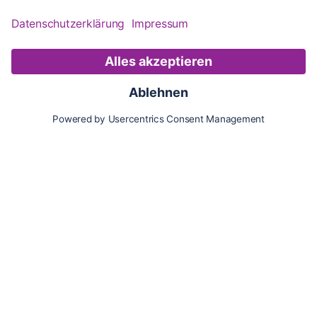
Karte
Updates
Konto
Für Besitzer:innen
Pferd hinzufügen
Vorteile als Besitzer:in