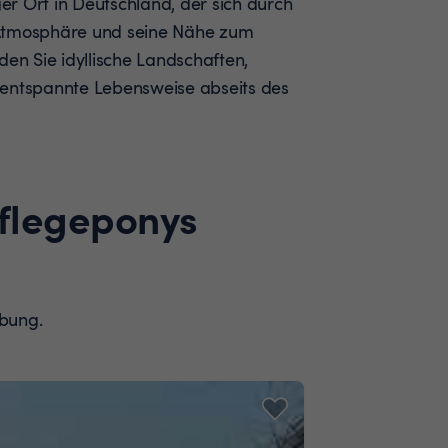
ger Ort in Deutschland, der sich durch
 Atmosphäre und seine Nähe zum
den Sie idyllische Landschaften,
 entspannte Lebensweise abseits des
Pflegeponys
ebung.