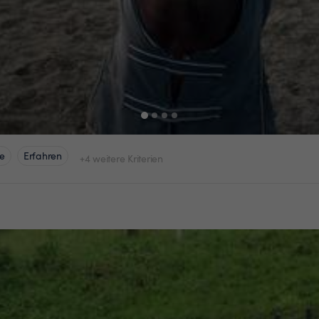
e
Erfahren
+4 weitere Kriterien