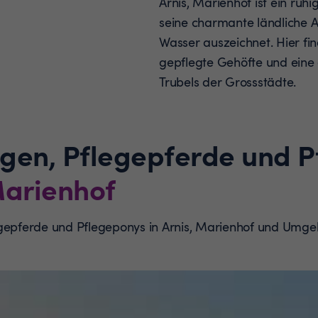
Arnis, Marienhof ist ein ruhi
seine charmante ländliche
Wasser auszeichnet. Hier fin
gepflegte Gehöfte und eine
Trubels der Grossstädte.
ngen, Pflegepferde und 
Marienhof
egepferde und Pflegeponys in Arnis, Marienhof und Umg