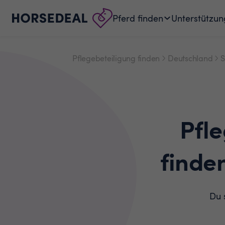
Pferd finden
Unterstützun
Pflegebeteiligung finden
Deutschland
S
Pfl
finde
Du 