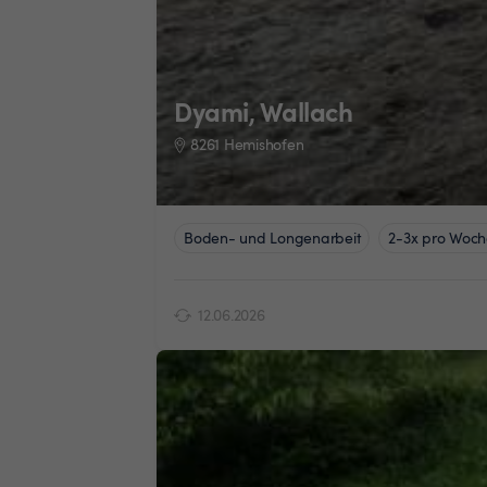
Dyami, Wallach
8261 Hemishofen
Boden- und Longenarbeit
2-3x pro Woch
12.06.2026