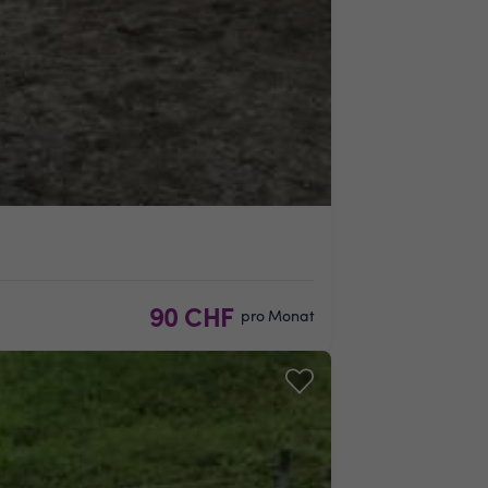
90 CHF
pro Monat