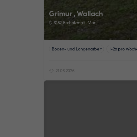
Grimur , Wallach
6182 Escholzmatt-Marbach
Boden- und Longenarbeit
1-2x pro Woch
21.06.2026