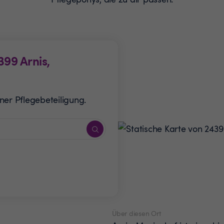
399
Arnis,
ner Pflegebeteiligung.
Über diesen Ort