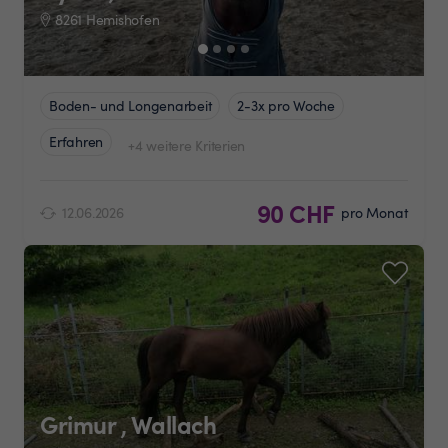
8261 Hemishofen
Boden- und Longenarbeit
2-3x pro Woche
Erfahren
+4 weitere Kriterien
90 CHF
12.06.2026
pro Monat
Grimur , Wallach