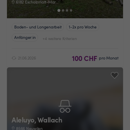
6182 Escholzmatt-Marbach
Boden- und Longenarbeit
1-2x pro Woche
Anfänger:in
+4 weitere Kriterien
100 CHF
21.06.2026
pro Monat
Aleluyo, Wallach
8566 Neuwilen