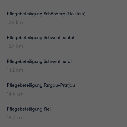
Pflegebeteiligung
Schönberg (Holstein)
12.2
km
Pflegebeteiligung
Schwentinental
12.4
km
Pflegebeteiligung
Schwentinetal
14.2
km
Pflegebeteiligung
Fargau-Pratjau
14.5
km
Pflegebeteiligung
Kiel
16.7
km