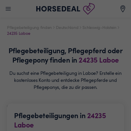
Pflegebeteiligung finden
Deutschland
Schleswig-Holstein
24235 Laboe
Pflegebeteiligung,
Pflegepferd oder
Pflegepony
finden in
24235
Laboe
Du suchst eine Pflegebeteiligung in Laboe? Erstelle ein
kostenloses Konto und entdecke Pflegepferde und
Pflegeponys, die zu dir passen.
Pflegebeteiligungen in
24235
Laboe