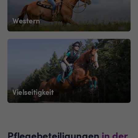
Western
Vielseitigkeit
Pflegebeteiligungen
in der