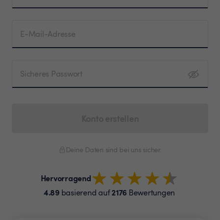
E-Mail-Adresse
Sicheres Passwort
Konto erstellen
Deine Daten sind bei uns sicher.
Hervorragend
4.89
2176
basierend auf
Bewertungen