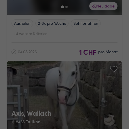
Neu dabei
Ausreiten
2-3x pro Woche
Sehr erfahren
+4 weitere Kriterien
1 CHF
04.08.2026
pro Monat
Axis, Wallach
8466 Trüllikon