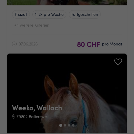
Freizeit
1-2x pro Woche
Fortgeschritten
+4 weitere Kriterien
80 CHF
07.06.2026
pro Monat
Weeko, Wallach
79802 Baltersweil