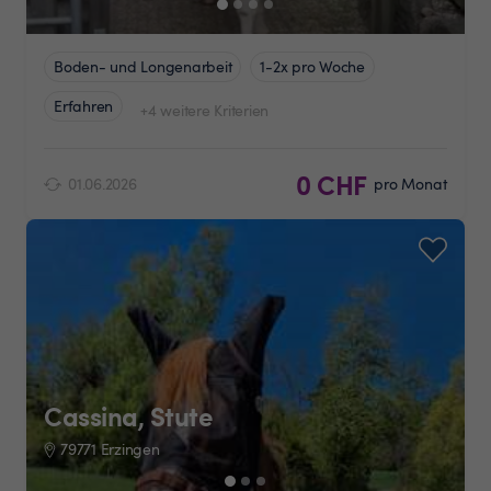
Boden- und Longenarbeit
1-2x pro Woche
Erfahren
+4 weitere Kriterien
0 CHF
01.06.2026
pro Monat
Cassina, Stute
79771 Erzingen