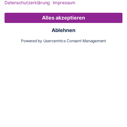
Karte
Updates
Konto
Für Besitzer:innen
Pferd hinzufügen
Vorteile als Besitzer:in