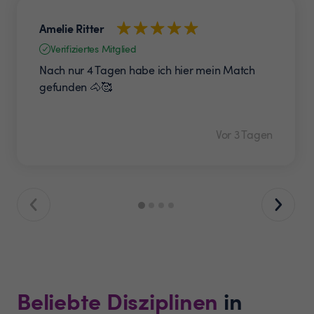
Amelie Ritter
Verifiziertes Mitglied
Nach nur 4 Tagen habe ich hier mein Match
gefunden 🐴🥰
Vor 3 Tagen
Beliebte Disziplinen
in