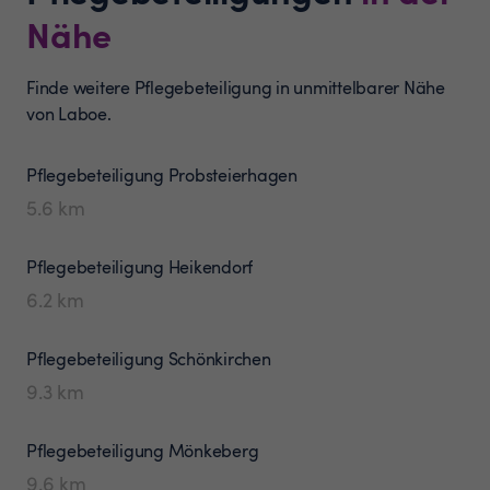
Nähe
Finde weitere Pflegebeteiligung in unmittelbarer Nähe
von Laboe.
Pflegebeteiligung
Probsteierhagen
5.6
km
Pflegebeteiligung
Heikendorf
6.2
km
Pflegebeteiligung
Schönkirchen
9.3
km
Pflegebeteiligung
Mönkeberg
9.6
km