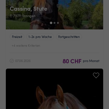
Cassina, Stute
79771 Erzingen
Freizeit
1-2x pro Woche
Fortgeschritten
+4 weitere Kriterien
80 CHF
07.06.2026
pro Monat