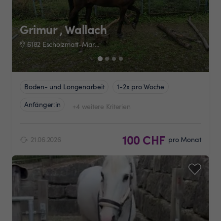
Grimur , Wallach
6182 Escholzmatt-Marbach
Boden- und Longenarbeit
1-2x pro Woche
Anfänger:in
+4 weitere Kriterien
100 CHF
21.06.2026
pro Monat