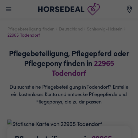
Pflegebeteiligung finden
Deutschland
Schleswig-Holstein
22965 Todendorf
Pflegebeteiligung,
Pflegepferd oder
Pflegepony
finden in
22965
Todendorf
Du suchst eine Pflegebeteiligung in Todendorf? Erstelle
ein
kostenloses Konto und entdecke Pflegepferde und
Pflegeponys, die zu dir passen.