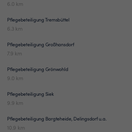
6.0
km
Pflegebeteiligung
Tremsbüttel
6.3
km
Pflegebeteiligung
Großhansdorf
7.9
km
Pflegebeteiligung
Grönwohld
9.0
km
Pflegebeteiligung
Siek
9.9
km
Pflegebeteiligung
Bargteheide, Delingsdorf u.a.
10.9
km