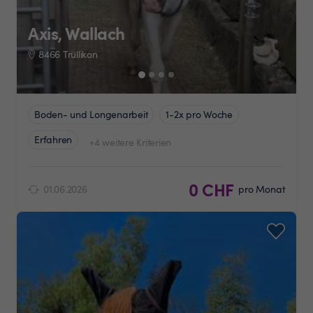
Axis, Wallach
8466 Trüllikon
Boden- und Longenarbeit
1-2x pro Woche
Erfahren
+4 weitere Kriterien
0 CHF
01.06.2026
pro Monat