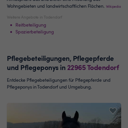
Wohngebieten und landwirtschaftlichen Flächen.
Wikipedia
Weitere Angebote in Todendorf
Reitbeteiligung
Spazierbeteiligung
Pflegebeteiligungen, Pflegepferde
und Pflegeponys
in
22965
Todendorf
Entdecke Pflegebeteiligungen für Pflegepferde und
Pflegeponys in Todendorf und Umgebung.