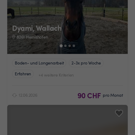
Dyami, Wallach
8261 Hemishofen
Boden- und Longenarbeit
2-3x pro Woche
Erfahren
+4 weitere Kriterien
90 CHF
12.06.2026
pro Monat