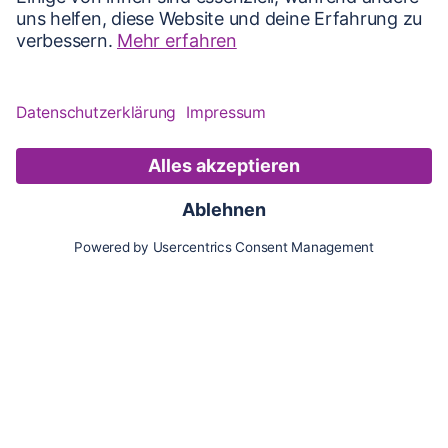
Karte
Updates
Konto
Für Besitzer:innen