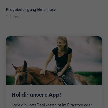
Pflegebeteiligung
Elmenhorst
11.2
km
Hol dir unsere App!
Lade dir HorseDeal kostenlos im Playstore oder