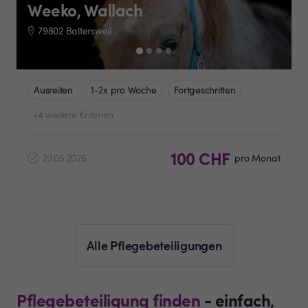
Weeko, Wallach
79802 Baltersweil
Ausreiten
1-2x pro Woche
Fortgeschritten
+4 weitere Kriterien
100 CHF
23.05.2026
pro Monat
Alle Pflegebeteiligungen
Pflegebeteiligung finden
- einfach,