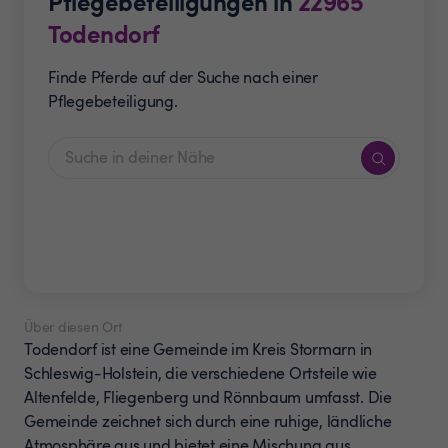
Pflegebeteiligungen in
22965
Todendorf
Finde Pferde auf der Suche nach einer
Pflegebeteiligung.
Über diesen Ort
Todendorf ist eine Gemeinde im Kreis Stormarn in
Schleswig-Holstein, die verschiedene Ortsteile wie
Altenfelde, Fliegenberg und Rönnbaum umfasst. Die
Gemeinde zeichnet sich durch eine ruhige, ländliche
Atmosphäre aus und bietet eine Mischung aus