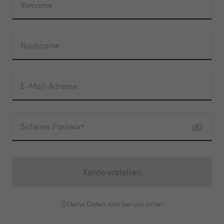
Vorname
Nachname
E-Mail-Adresse
Sicheres Passwort
Konto erstellen
Deine Daten sind bei uns sicher.