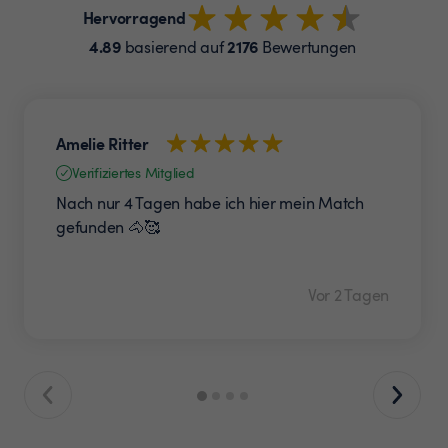
Hervorragend
4.89
2176
basierend auf
Bewertungen
Amelie Ritter
Verifiziertes Mitglied
Nach nur 4 Tagen habe ich hier mein Match
gefunden 🐴🥰
Vor 2 Tagen