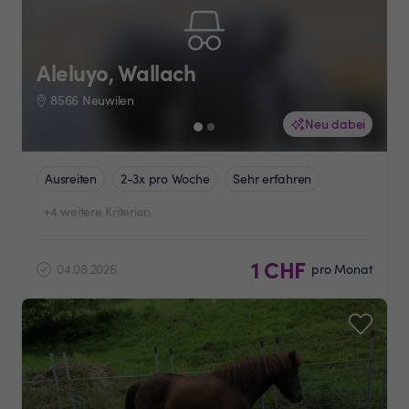
Aleluyo, Wallach
8566 Neuwilen
Neu dabei
Ausreiten
2-3x pro Woche
Sehr erfahren
+4 weitere Kriterien
1 CHF
04.08.2026
pro Monat