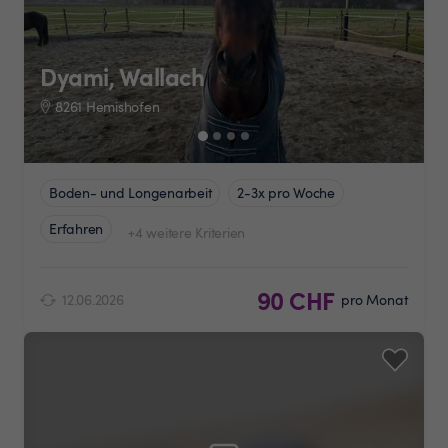
Dyami, Wallach
8261 Hemishofen
Boden- und Longenarbeit
2-3x pro Woche
Erfahren
+4 weitere Kriterien
90 CHF
12.06.2026
pro Monat