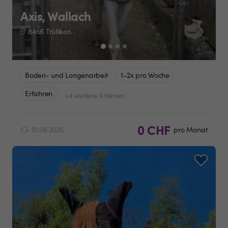
Axis, Wallach
8466 Trüllikon
Boden- und Longenarbeit
1-2x pro Woche
Erfahren
+4 weitere Kriterien
0 CHF
01.06.2026
pro Monat