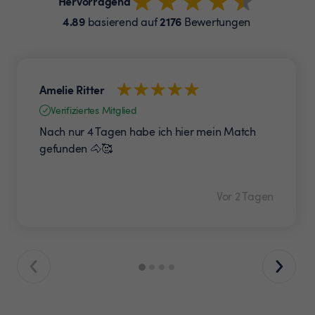
Hervorragend
4.89
2176
basierend auf
Bewertungen
Amelie Ritter
Verifiziertes Mitglied
Nach nur 4 Tagen habe ich hier mein Match
gefunden 🐴🥰
Vor 2 Tagen