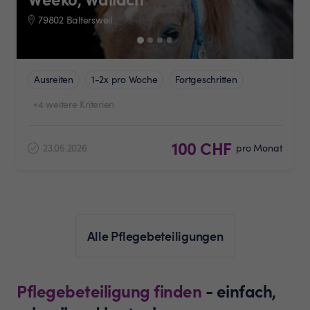
79802 Baltersweil
Ausreiten
1-2x pro Woche
Fortgeschritten
+4 weitere Kriterien
100 CHF
23.05.2026
pro Monat
Alle Pflegebeteiligungen
Pflegebeteiligung finden
- einfach,