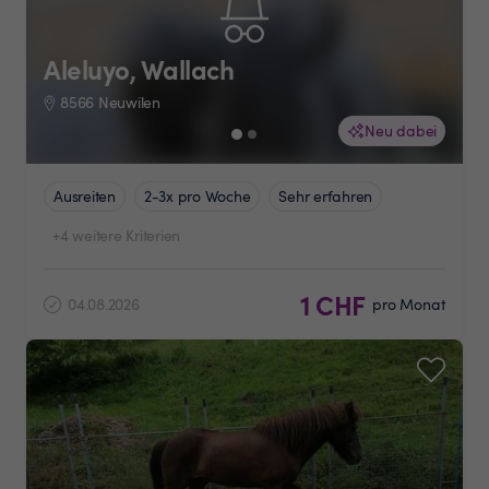
Aleluyo, Wallach
8566 Neuwilen
Neu dabei
Ausreiten
2-3x pro Woche
Sehr erfahren
+4 weitere Kriterien
1 CHF
04.08.2026
pro Monat