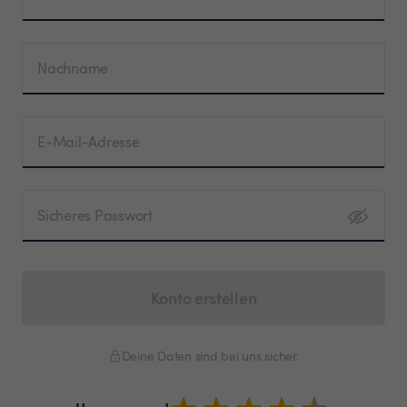
Nachname
E-Mail-Adresse
Sicheres Passwort
Konto erstellen
Deine Daten sind bei uns sicher.