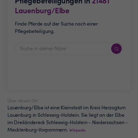
Pflegebeteiligungen in
21481
Lauenburg/Elbe
Finde Pferde auf der Suche nach einer
Pflegebeteiligung.
Über diesen Ort
Lauenburg/Elbe ist eine Kleinstadt im Kreis Herzogtum
Lauenburg in Schleswig-Holstein. Sie liegt an der Elbe
im Dreiländereck Schleswig-Holstein - Niedersachsen -
Mecklenburg-Vorpommern.
Wikipedia