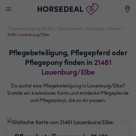
Pflegebeteiligung finden
Deutschland
Schleswig-Holstein
21481 Lauenburg/Elbe
Pflegebeteiligung,
Pflegepferd oder
Pflegepony
finden in
21481
Lauenburg/Elbe
Du suchst eine Pflegebeteiligung in Lauenburg/Elbe?
Erstelle ein
kostenloses Konto und entdecke Pflegepferde
und
Pflegeponys, die zu dir passen.