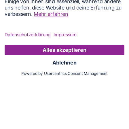
Karte
Updates
Konto
Für Besitzer:innen