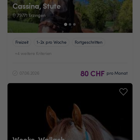
Cassina, Stute
79771 Erzingen
Freizeit
1-2x pro Woche
Fortgeschritten
+4 weitere Kriterien
80 CHF
07.06.2026
pro Monat
Weeko, Wallach