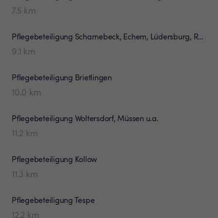
7.5
km
Pflegebeteiligung
Scharnebeck, Echem, Lüdersburg, Rullstorf
9.1
km
Pflegebeteiligung
Brietlingen
10.0
km
Pflegebeteiligung
Woltersdorf, Müssen u.a.
11.2
km
Pflegebeteiligung
Kollow
11.3
km
Pflegebeteiligung
Tespe
12.2
km