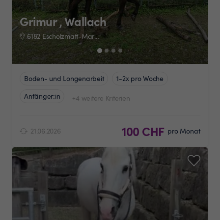
Grimur , Wallach
6182 Escholzmatt-Marbach
Boden- und Longenarbeit
1-2x pro Woche
Anfänger:in
+4 weitere Kriterien
100 CHF
21.06.2026
pro Monat