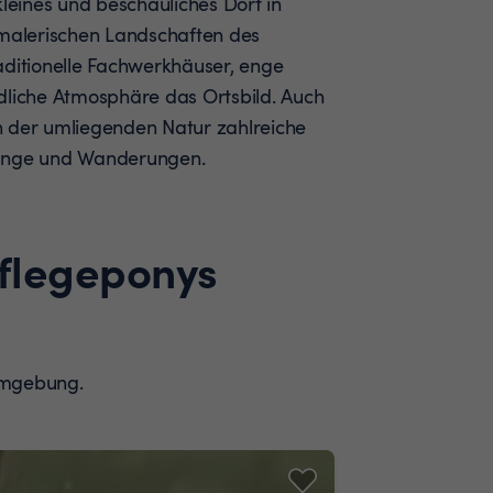
kleines und beschauliches Dorf in
 malerischen Landschaften des
aditionelle Fachwerkhäuser, enge
dliche Atmosphäre das Ortsbild. Auch
n der umliegenden Natur zahlreiche
gänge und Wanderungen.
Pflegeponys
Umgebung.