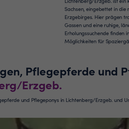
Lichtenberg/Erzgeb. ist ein 
Sachsen, eingebettet in die
Erzgebirges. Hier prägen tr
Gassen und eine ruhige, län
Erholungssuchende finden i
Möglichkeiten für Spazier
ngen, Pflegepferde und 
erg/Erzgeb.
egepferde und Pflegeponys in Lichtenberg/Erzgeb. und 