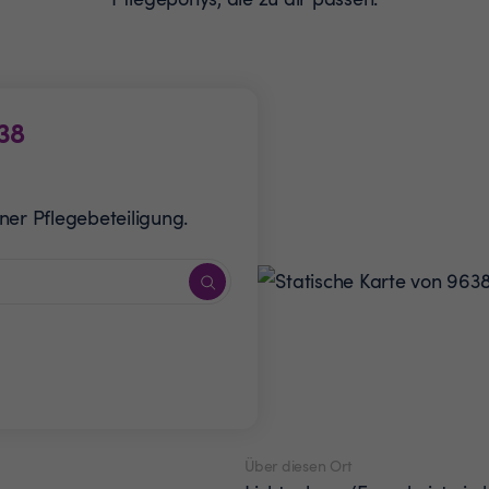
38
ner Pflegebeteiligung.
Über diesen Ort