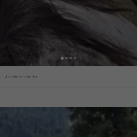
+4 weitere Kriterien