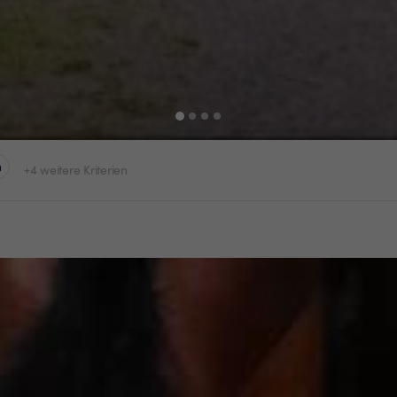
n
+4 weitere Kriterien