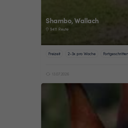
Shambo, Wallach
9411 Reute
Freizeit
2-3x pro Woche
Fortgeschritte
13.07.2026