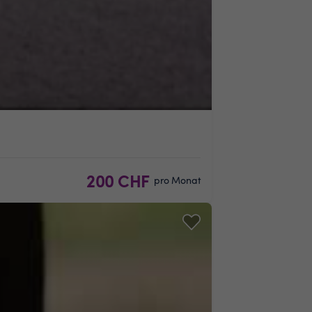
200 CHF
pro Monat