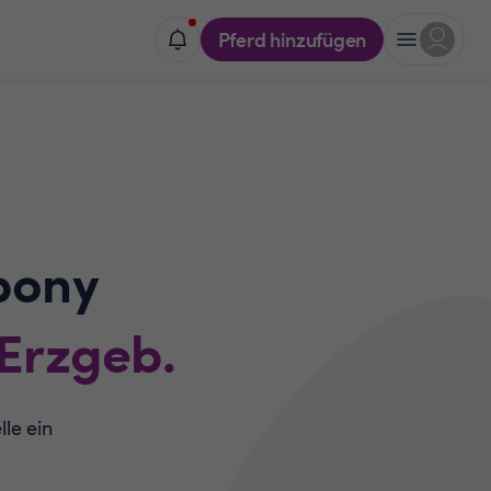
Pferd hinzufügen
pony
Erzgeb.
lle ein