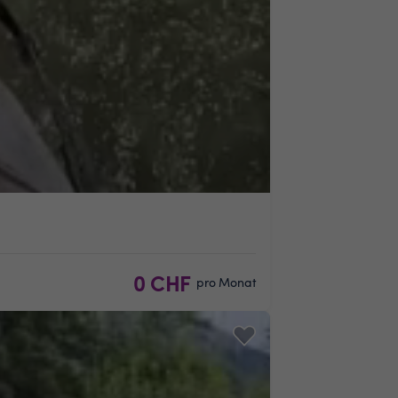
0 CHF
pro Monat