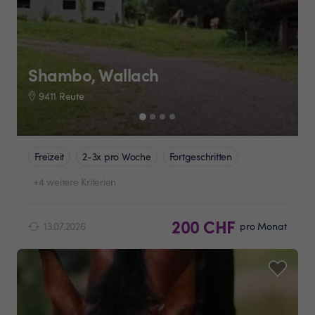
Shambo, Wallach
9411 Reute
Freizeit
2-3x pro Woche
Fortgeschritten
+4 weitere Kriterien
200 CHF
13.07.2026
pro Monat