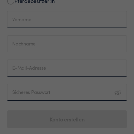
Pferdebesitzer:in
Vorname
Nachname
E-Mail-Adresse
Sicheres Passwort
Konto erstellen