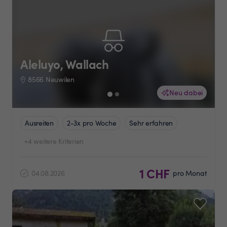
Aleluyo, Wallach
8566 Neuwilen
Neu dabei
Ausreiten
2-3x pro Woche
Sehr erfahren
+4 weitere Kriterien
1 CHF
04.08.2026
pro Monat