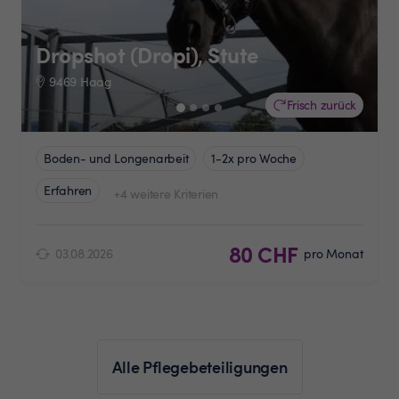
Dropshot (Dropi), Stute
9469 Haag
Frisch zurück
Boden- und Longenarbeit
1-2x pro Woche
Erfahren
+4 weitere Kriterien
80 CHF
03.08.2026
pro Monat
Alle Pflegebeteiligungen