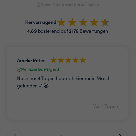
Deine Daten sind bei uns sicher.
Hervorragend
4.89
2176
basierend auf
Bewertungen
Amelie Ritter
Verifiziertes Mitglied
Nach nur 4 Tagen habe ich hier mein Match
gefunden 🐴🥰
Vor 4 Tagen