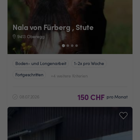
Nala von Fürberg , Stute
9413 Oberegg
Boden- und Longenarbeit
1-2x pro Woche
Fortgeschritten
+4 weitere Kriterien
150 CHF
08.07.2026
pro Monat