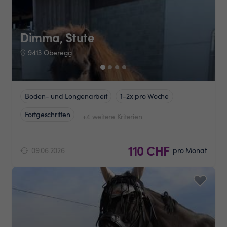
Dimma, Stute
9413 Oberegg
Boden- und Longenarbeit
1-2x pro Woche
Fortgeschritten
+4 weitere Kriterien
110 CHF
09.06.2026
pro Monat