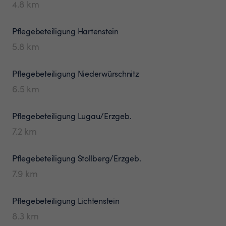
4.8
km
Pflegebeteiligung
Hartenstein
5.8
km
Pflegebeteiligung
Niederwürschnitz
6.5
km
Pflegebeteiligung
Lugau/Erzgeb.
7.2
km
Pflegebeteiligung
Stollberg/Erzgeb.
7.9
km
Pflegebeteiligung
Lichtenstein
8.3
km