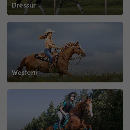
Dressur
Western