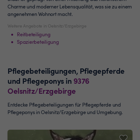
Charme und moderner Lebensqualität, was sie zu einem
angenehmen Wohnort macht.
Weitere Angebote in Oelsnitz/Erzgebirge
Reitbeteiligung
Spazierbeteiligung
Pflegebeteiligungen, Pflegepferde
und Pflegeponys
in
9376
Oelsnitz/Erzgebirge
Entdecke Pflegebeteiligungen für Pflegepferde und
Pflegeponys in Oelsnitz/Erzgebirge und Umgebung.