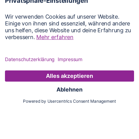
Karte
Updates
Konto