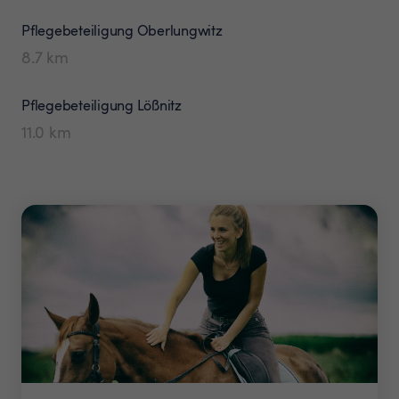
Pflegebeteiligung
Oberlungwitz
8.7
km
Pflegebeteiligung
Lößnitz
11.0
km