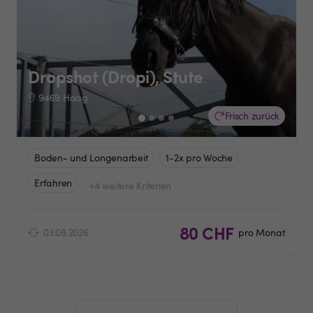
Dropshot (Dropi), Stute
9469 Haag
Frisch zurück
Boden- und Longenarbeit
1-2x pro Woche
Erfahren
+4 weitere Kriterien
80 CHF
03.08.2026
pro Monat