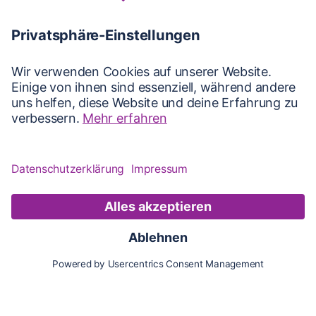
Karte
Updates
Konto