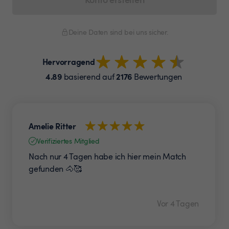
Deine Daten sind bei uns sicher.
Hervorragend
4.89
2176
basierend auf
Bewertungen
Amelie Ritter
Verifiziertes Mitglied
Nach nur 4 Tagen habe ich hier mein Match
gefunden 🐴🥰
Vor 4 Tagen