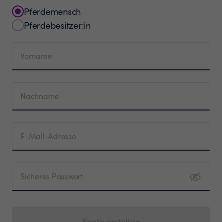
Pferdemensch
Pferdebesitzer:in
Vorname
Nachname
E-Mail-Adresse
Sicheres Passwort
Konto erstellen