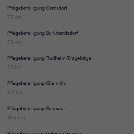
Pflegebeteiligung
Gornsdorf
7.2
km
Pflegebeteiligung
Burkhardtsdorf
7.3
km
Pflegebeteiligung
Thalheim/Erzgebirge
7.8
km
Pflegebeteiligung
Chemnitz
9.7
km
Pflegebeteiligung
Röhrsdorf
10.4
km
Pflegebeteiligung
Gelenau/Erzgeb.