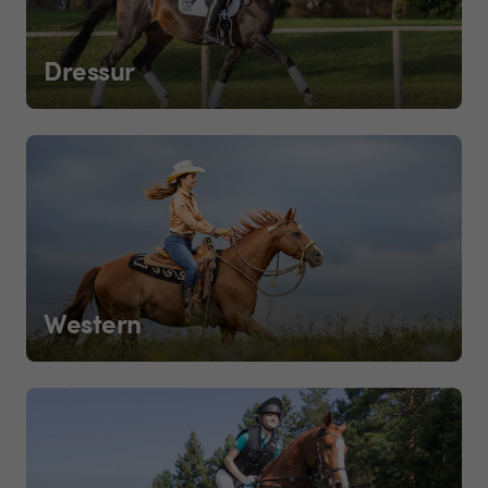
Dressur
Western