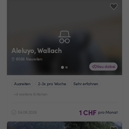
Aleluyo, Wallach
8566 Neuwilen
Neu dabei
Ausreiten
2-3x pro Woche
Sehr erfahren
+4 weitere Kriterien
1 CHF
04.08.2026
pro Monat