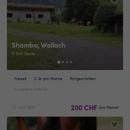
Shambo, Wallach
9411 Reute
Freizeit
2-3x pro Woche
Fortgeschritten
+4 weitere Kriterien
200 CHF
13.07.2026
pro Monat