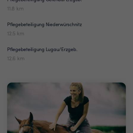
11.8
km
Pflegebeteiligung
Niederwürschnitz
12.5
km
Pflegebeteiligung
Lugau/Erzgeb.
12.6
km