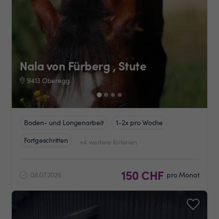
Nala von Fürberg , Stute
9413 Oberegg
Boden- und Longenarbeit
1-2x pro Woche
Fortgeschritten
+4 weitere Kriterien
150 CHF
08.07.2026
pro Monat