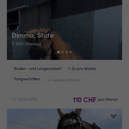
Dimma, Stute
9413 Oberegg
Boden- und Longenarbeit
1-2x pro Woche
Fortgeschritten
+4 weitere Kriterien
110 CHF
09.06.2026
pro Monat