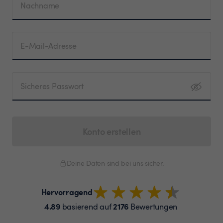
Nachname
E-Mail-Adresse
Sicheres Passwort
Konto erstellen
Deine Daten sind bei uns sicher.
Hervorragend
4.89
2176
basierend auf
Bewertungen