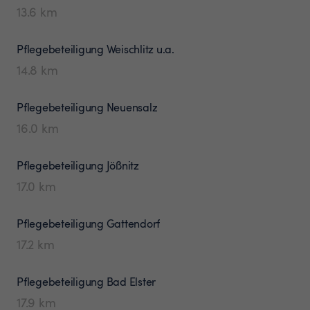
13.6
km
Pflegebeteiligung
Weischlitz u.a.
14.8
km
Pflegebeteiligung
Neuensalz
16.0
km
Pflegebeteiligung
Jößnitz
17.0
km
Pflegebeteiligung
Gattendorf
17.2
km
Pflegebeteiligung
Bad Elster
17.9
km