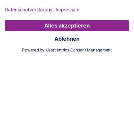
Karte
Updates
Konto
Für Besitzer:innen
Pferd hinzufügen
Vorteile als Besitzer:in