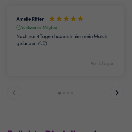
Amelie Ritter
Verifiziertes Mitglied
Nach nur 4 Tagen habe ich hier mein Match
gefunden 🐴🥰
Vor 3 Tagen