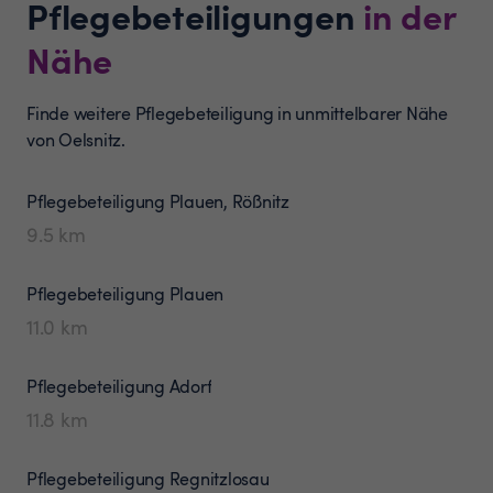
Pflegebeteiligungen
in der
Nähe
Finde weitere Pflegebeteiligung in unmittelbarer Nähe
von Oelsnitz.
Pflegebeteiligung
Plauen, Rößnitz
9.5
km
Pflegebeteiligung
Plauen
11.0
km
Pflegebeteiligung
Adorf
11.8
km
Pflegebeteiligung
Regnitzlosau