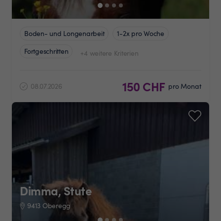
Boden- und Longenarbeit
1-2x pro Woche
Fortgeschritten
+4 weitere Kriterien
150 CHF
08.07.2026
pro Monat
Dimma, Stute
9413 Oberegg