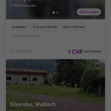
8566 Neuwilen
Neu dabei
Ausreiten
2-3x pro Woche
Sehr erfahren
+4 weitere Kriterien
1 CHF
04.08.2026
pro Monat
Shambo, Wallach