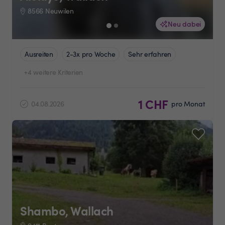
8566 Neuwilen
Neu dabei
Ausreiten
2-3x pro Woche
Sehr erfahren
+4 weitere Kriterien
1 CHF
04.08.2026
pro Monat
Shambo, Wallach