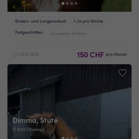
Boden- und Longenarbeit
1-2x pro Woche
Fortgeschritten
+4 weitere Kriterien
150 CHF
08.07.2026
pro Monat
Dimma, Stute
9413 Oberegg