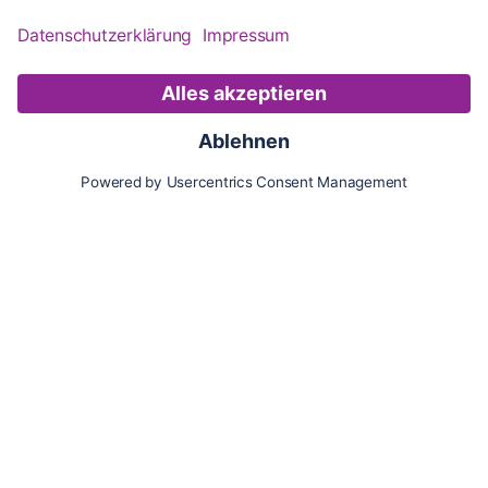
Karte
Updates
Konto
Für Besitzer:innen
Pferd hinzufügen
Vorteile als Besitzer:in