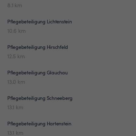
8.1
km
Pflegebeteiligung
Lichtenstein
10.6
km
Pflegebeteiligung
Hirschfeld
12.5
km
Pflegebeteiligung
Glauchau
13.0
km
Pflegebeteiligung
Schneeberg
13.1
km
Pflegebeteiligung
Hartenstein
13.1
km