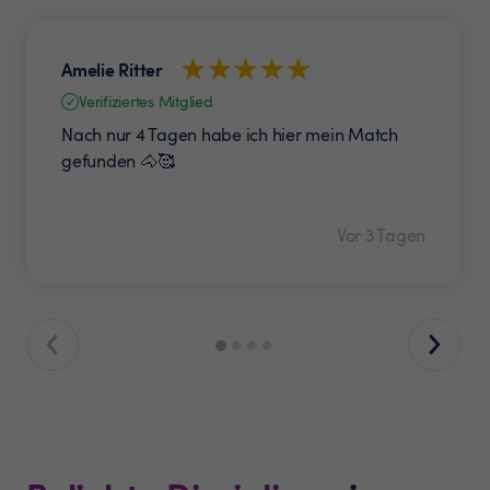
Amelie Ritter
Verifiziertes Mitglied
Nach nur 4 Tagen habe ich hier mein Match
gefunden 🐴🥰
Vor 3 Tagen