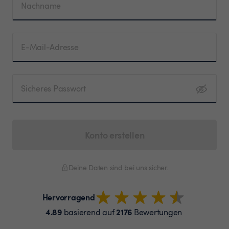
Nachname
E-Mail-Adresse
Sicheres Passwort
Konto erstellen
Deine Daten sind bei uns sicher.
Hervorragend
4.89
2176
basierend auf
Bewertungen