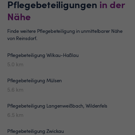
Pflegebeteiligungen
in der
Nähe
Finde weitere Pflegebeteiligung in unmittelbarer Nähe
von Reinsdorf.
Pflegebeteiligung
Wilkau-Haßlau
5.0
km
Pflegebeteiligung
Mülsen
5.6
km
Pflegebeteiligung
Langenweißbach, Wildenfels
6.5
km
Pflegebeteiligung
Zwickau