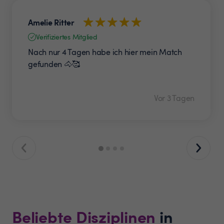
Amelie Ritter
Verifiziertes Mitglied
Nach nur 4 Tagen habe ich hier mein Match
gefunden 🐴🥰
Vor 3 Tagen
Beliebte Disziplinen
in