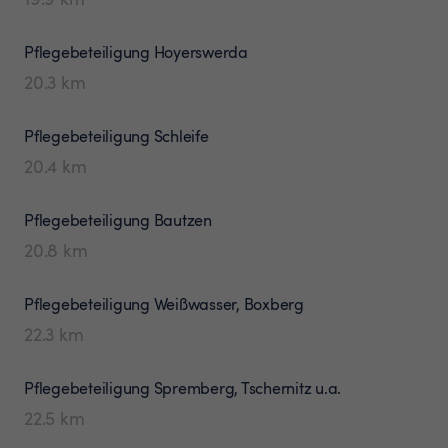
Pflegebeteiligung
Hoyerswerda
20.3
km
Pflegebeteiligung
Schleife
20.4
km
Pflegebeteiligung
Bautzen
20.8
km
Pflegebeteiligung
Weißwasser, Boxberg
22.3
km
Pflegebeteiligung
Spremberg, Tschernitz u.a.
22.5
km