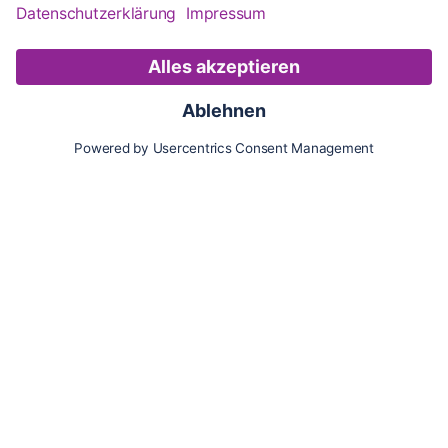
Karte
Updates
Konto
Für Besitzer:innen
Pferd hinzufügen
Vorteile als Besitzer:in