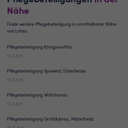
Nähe
Finde weitere Pflegebeteiligung in unmittelbarer Nähe
von Lohsa.
Pflegebeteiligung
Königswartha
13.3
km
Pflegebeteiligung
Spreetal, Elsterheide
15.3
km
Pflegebeteiligung
Wittichenau
17.4
km
Pflegebeteiligung
Großdubrau, Malschwitz
19.9
km