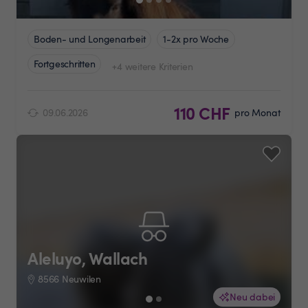
Boden- und Longenarbeit
1-2x pro Woche
Fortgeschritten
+4 weitere Kriterien
110 CHF
09.06.2026
pro Monat
Aleluyo, Wallach
8566 Neuwilen
Neu dabei