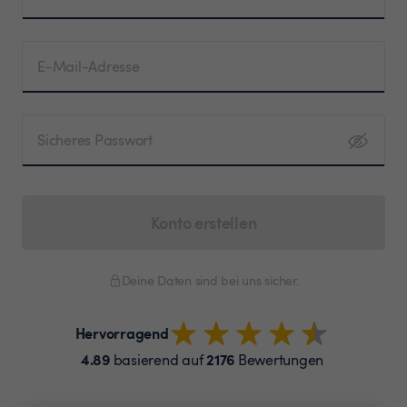
E-Mail-Adresse
Sicheres Passwort
Konto erstellen
Deine Daten sind bei uns sicher.
Hervorragend
4.89
2176
basierend auf
Bewertungen