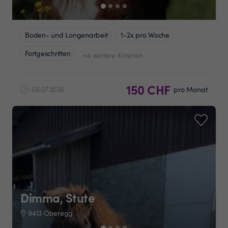
Boden- und Longenarbeit
1-2x pro Woche
Fortgeschritten
+4 weitere Kriterien
150 CHF
08.07.2026
pro Monat
Dimma, Stute
9413 Oberegg