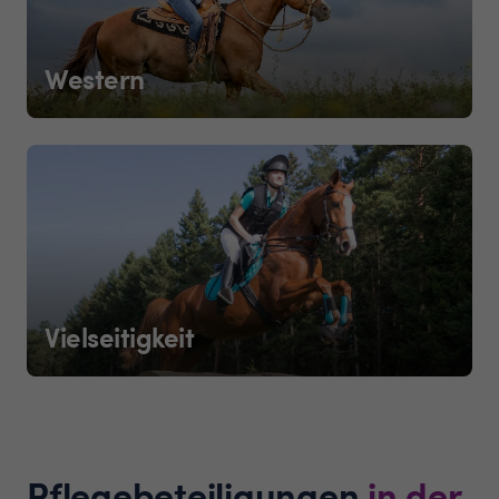
Western
Vielseitigkeit
Pflegebeteiligungen
in der