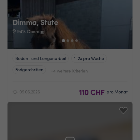
Dimma, Stute
9413 Oberegg
Boden- und Longenarbeit
1-2x pro Woche
Fortgeschritten
+4 weitere Kriterien
110 CHF
09.06.2026
pro Monat