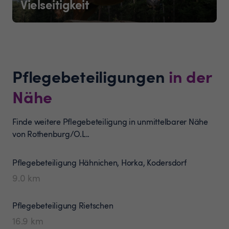
Vielseitigkeit
Pflegebeteiligungen
in der
Nähe
Finde weitere Pflegebeteiligung in unmittelbarer Nähe
von Rothenburg/O.L..
Pflegebeteiligung
Hähnichen, Horka, Kodersdorf
9.0
km
Pflegebeteiligung
Rietschen
16.9
km