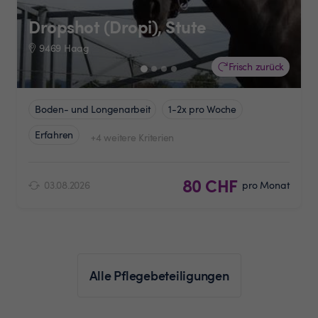
Dropshot (Dropi), Stute
9469 Haag
Frisch zurück
Boden- und Longenarbeit
1-2x pro Woche
Erfahren
+4 weitere Kriterien
80 CHF
03.08.2026
pro Monat
Alle Pflegebeteiligungen