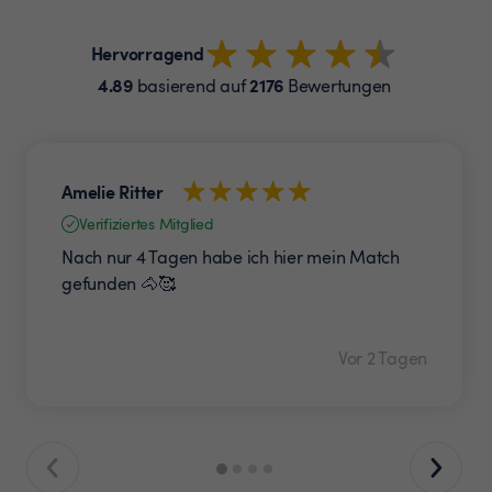
Hervorragend
4.89
2176
basierend auf
Bewertungen
Amelie Ritter
Verifiziertes Mitglied
Nach nur 4 Tagen habe ich hier mein Match
gefunden 🐴🥰
Vor 2 Tagen