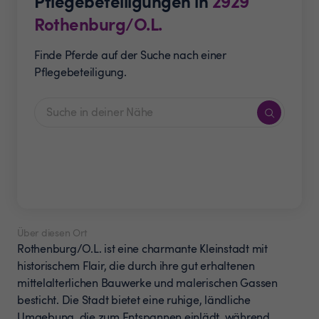
Pflegebeteiligungen in
2929
Rothenburg/O.L.
Finde Pferde auf der Suche nach einer
Pflegebeteiligung.
Über diesen Ort
Rothenburg/O.L. ist eine charmante Kleinstadt mit
historischem Flair, die durch ihre gut erhaltenen
mittelalterlichen Bauwerke und malerischen Gassen
besticht. Die Stadt bietet eine ruhige, ländliche
Umgebung, die zum Entspannen einlädt, während