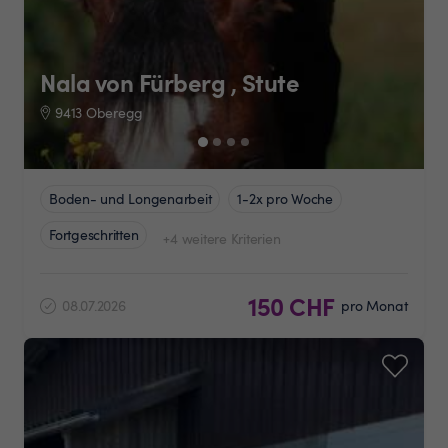
Nala von Fürberg , Stute
9413 Oberegg
Boden- und Longenarbeit
1-2x pro Woche
Fortgeschritten
+4 weitere Kriterien
150 CHF
08.07.2026
pro Monat