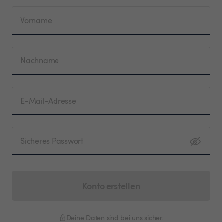
Vorname
Nachname
E-Mail-Adresse
Sicheres Passwort
Konto erstellen
Deine Daten sind bei uns sicher.