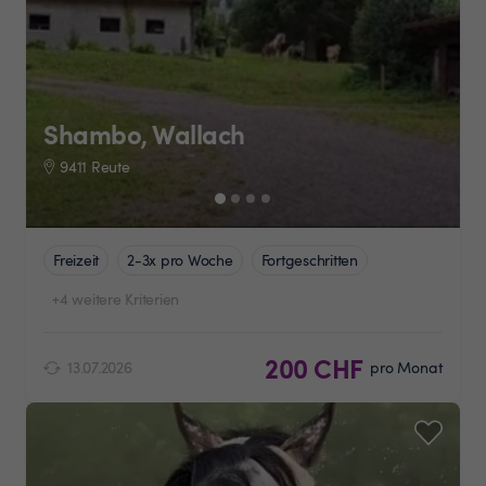
Shambo, Wallach
9411 Reute
Freizeit
2-3x pro Woche
Fortgeschritten
+4 weitere Kriterien
200 CHF
13.07.2026
pro Monat