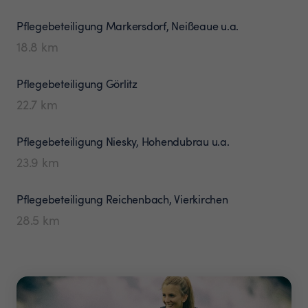
Pflegebeteiligung
Markersdorf, Neißeaue u.a.
18.8
km
Pflegebeteiligung
Görlitz
22.7
km
Pflegebeteiligung
Niesky, Hohendubrau u.a.
23.9
km
Pflegebeteiligung
Reichenbach, Vierkirchen
28.5
km