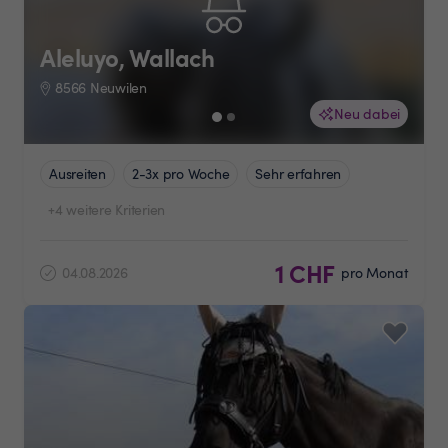
Aleluyo, Wallach
8566 Neuwilen
Neu dabei
Ausreiten
2-3x pro Woche
Sehr erfahren
+4 weitere Kriterien
1 CHF
04.08.2026
pro Monat