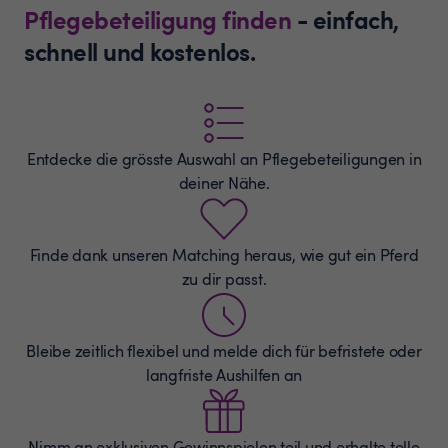
Pflegebeteiligung finden
- einfach,
schnell und kostenlos.
Entdecke die grösste Auswahl an
Pflegebeteiligungen
in
deiner Nähe.
Finde dank unseren Matching heraus, wie gut ein Pferd
zu dir passt.
Bleibe zeitlich flexibel und melde dich für befristete oder
langfriste Aushilfen an
Nimm an exklusiven Gewinnspielen teil und erhalte tolle