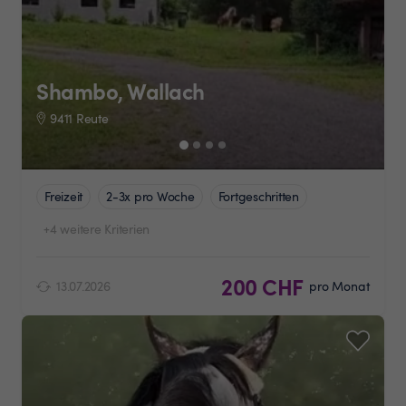
Shambo, Wallach
9411 Reute
Freizeit
2-3x pro Woche
Fortgeschritten
+4 weitere Kriterien
200 CHF
13.07.2026
pro Monat