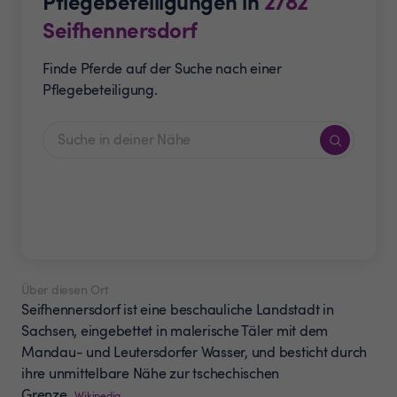
Pflegebeteiligungen in
2782
Seifhennersdorf
Finde Pferde auf der Suche nach einer
Pflegebeteiligung.
Über diesen Ort
Seifhennersdorf ist eine beschauliche Landstadt in
Sachsen, eingebettet in malerische Täler mit dem
Mandau- und Leutersdorfer Wasser, und besticht durch
ihre unmittelbare Nähe zur tschechischen
Grenze.
Wikipedia