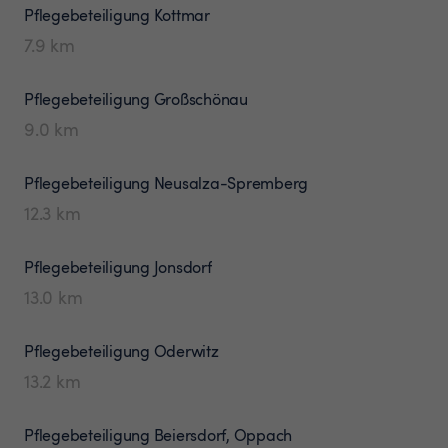
Pflegebeteiligung
Kottmar
7.9
km
Pflegebeteiligung
Großschönau
9.0
km
Pflegebeteiligung
Neusalza-Spremberg
12.3
km
Pflegebeteiligung
Jonsdorf
13.0
km
Pflegebeteiligung
Oderwitz
13.2
km
Pflegebeteiligung
Beiersdorf, Oppach