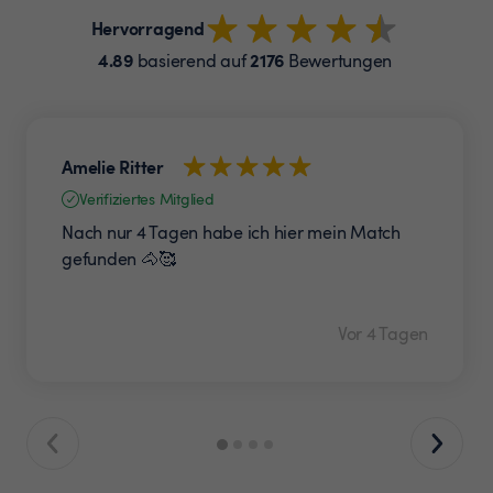
Hervorragend
4.89
2176
basierend auf
Bewertungen
Amelie Ritter
Verifiziertes Mitglied
Nach nur 4 Tagen habe ich hier mein Match
gefunden 🐴🥰
Vor 4 Tagen