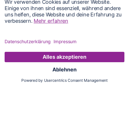
Karte
Updates
Konto