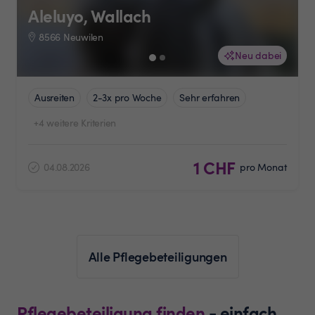
Aleluyo, Wallach
8566 Neuwilen
Neu dabei
Ausreiten
2-3x pro Woche
Sehr erfahren
+4 weitere Kriterien
1 CHF
04.08.2026
pro Monat
Alle Pflegebeteiligungen
Pflegebeteiligung finden
- einfach,