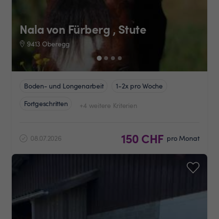
Nala von Fürberg , Stute
9413 Oberegg
Boden- und Longenarbeit
1-2x pro Woche
Fortgeschritten
+4 weitere Kriterien
150 CHF
08.07.2026
pro Monat