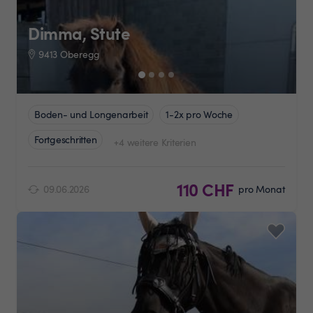
Dimma, Stute
9413 Oberegg
Boden- und Longenarbeit
1-2x pro Woche
Fortgeschritten
+4 weitere Kriterien
110 CHF
09.06.2026
pro Monat