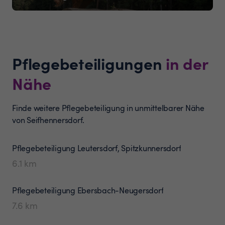
Pflegebeteiligungen
in der
Nähe
Finde weitere Pflegebeteiligung in unmittelbarer Nähe
von Seifhennersdorf.
Pflegebeteiligung
Leutersdorf, Spitzkunnersdorf
6.1
km
Pflegebeteiligung
Ebersbach-Neugersdorf
7.6
km