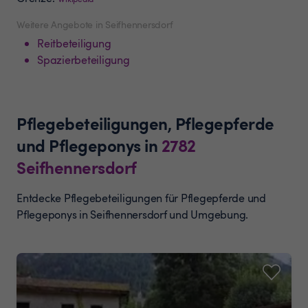
Weitere Angebote in Seifhennersdorf
Reitbeteiligung
Spazierbeteiligung
Pflegebeteiligungen, Pflegepferde
und Pflegeponys
in
2782
Seifhennersdorf
Entdecke Pflegebeteiligungen für Pflegepferde und
Pflegeponys in Seifhennersdorf und Umgebung.