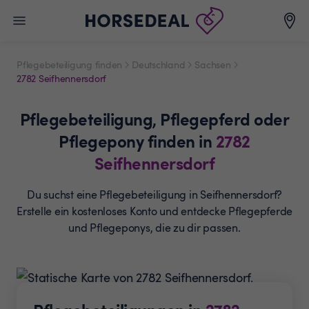
Pflegebeteiligung finden
Deutschland
Sachsen
2782 Seifhennersdorf
Pflegebeteiligung,
Pflegepferd oder
Pflegepony
finden in
2782
Seifhennersdorf
Du suchst eine Pflegebeteiligung in Seifhennersdorf?
Erstelle ein
kostenloses Konto und entdecke Pflegepferde
und
Pflegeponys, die zu dir passen.