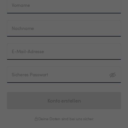
Vorname
Nachname
E-Mail-Adresse
Sicheres Passwort
Konto erstellen
Deine Daten sind bei uns sicher.