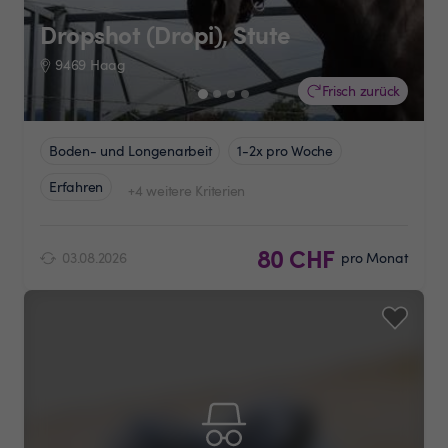
Dropshot (Dropi), Stute
9469 Haag
Frisch zurück
Boden- und Longenarbeit
1-2x pro Woche
Erfahren
+4 weitere Kriterien
80 CHF
03.08.2026
pro Monat