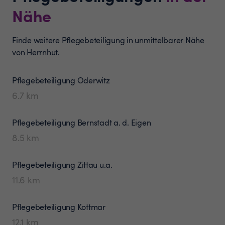
Nähe
Finde weitere Pflegebeteiligung in unmittelbarer Nähe
von Herrnhut.
Pflegebeteiligung
Oderwitz
6.7
km
Pflegebeteiligung
Bernstadt a. d. Eigen
8.5
km
Pflegebeteiligung
Zittau u.a.
11.6
km
Pflegebeteiligung
Kottmar
12.1
km