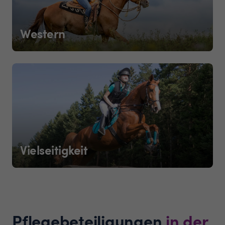
Western
Vielseitigkeit
Pflegebeteiligungen
in der