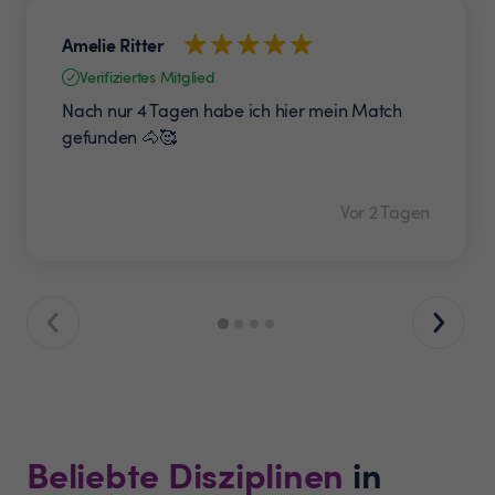
Amelie Ritter
Verifiziertes Mitglied
Nach nur 4 Tagen habe ich hier mein Match
gefunden 🐴🥰
Vor 2 Tagen
Beliebte Disziplinen
in