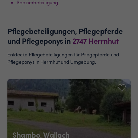
Spazierbeteiligung
Pflegebeteiligungen, Pflegepferde
und Pflegeponys
in
2747
Herrnhut
Entdecke Pflegebeteiligungen für Pflegepferde und
Pflegeponys in Herrnhut und Umgebung.
Shambo, Wallach