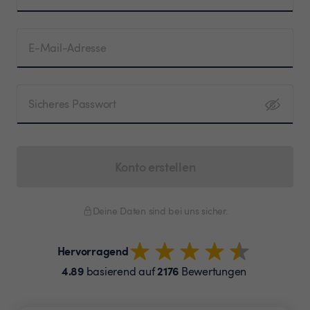
E-Mail-Adresse
Sicheres Passwort
Konto erstellen
Deine Daten sind bei uns sicher.
Hervorragend
4.89
2176
basierend auf
Bewertungen