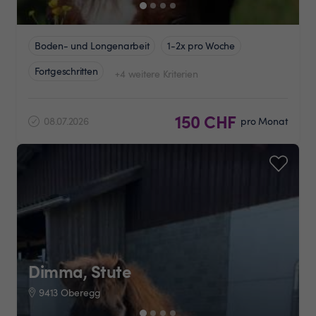
Boden- und Longenarbeit
1-2x pro Woche
Fortgeschritten
+4 weitere Kriterien
150 CHF
08.07.2026
pro Monat
Dimma, Stute
9413 Oberegg