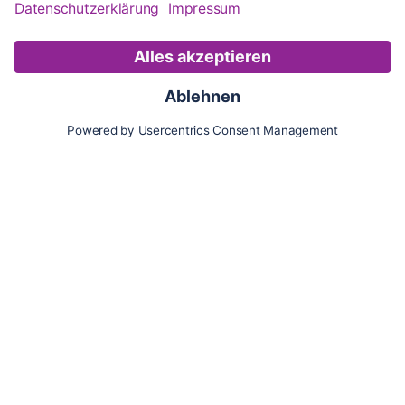
Karte
Updates
Konto
Für Besitzer:innen
Pferd hinzufügen
Vorteile als Besitzer:in