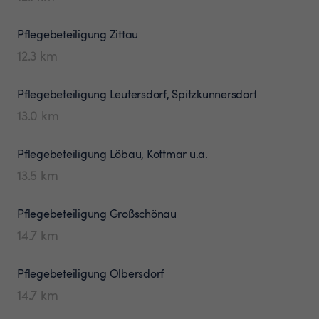
Pflegebeteiligung
Zittau
12.3
km
Pflegebeteiligung
Leutersdorf, Spitzkunnersdorf
13.0
km
Pflegebeteiligung
Löbau, Kottmar u.a.
13.5
km
Pflegebeteiligung
Großschönau
14.7
km
Pflegebeteiligung
Olbersdorf
14.7
km