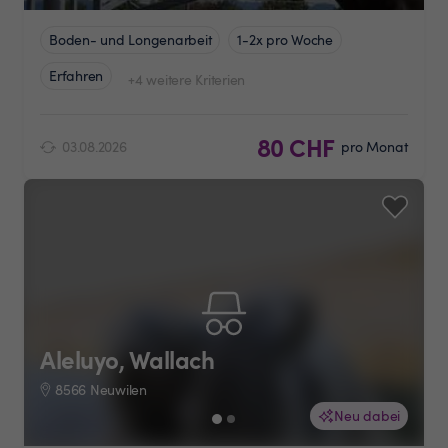
Boden- und Longenarbeit
1-2x pro Woche
Erfahren
+4 weitere Kriterien
80 CHF
03.08.2026
pro Monat
Aleluyo, Wallach
8566 Neuwilen
Neu dabei