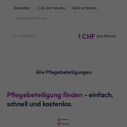
Ausreiten
2-3x pro Woche
Sehr erfahren
+4 weitere Kriterien
1 CHF
04.08.2026
pro Monat
Alle Pflegebeteiligungen
Pflegebeteiligung finden
- einfach,
schnell und kostenlos.