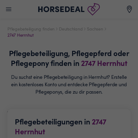
Pflegebeteiligung finden
Deutschland
Sachsen
2747 Herrnhut
Pflegebeteiligung,
Pflegepferd oder
Pflegepony
finden in
2747
Herrnhut
Du suchst eine Pflegebeteiligung in Herrnhut? Erstelle
ein
kostenloses Konto und entdecke Pflegepferde und
Pflegeponys, die zu dir passen.
Pflegebeteiligungen in
2747
Herrnhut