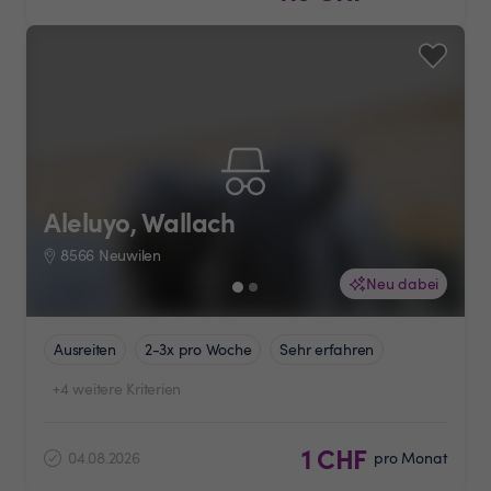
Aleluyo, Wallach
8566 Neuwilen
Neu dabei
Ausreiten
2-3x pro Woche
Sehr erfahren
+4 weitere Kriterien
1 CHF
04.08.2026
pro Monat