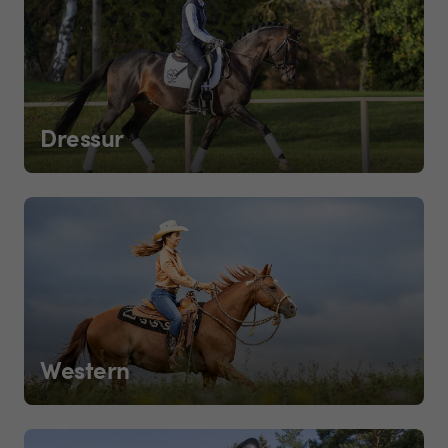
Dressur
Western