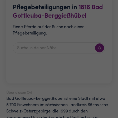
Pflegebeteiligungen in
1816
Bad
Gottleuba-Berggießhübel
Finde Pferde auf der Suche nach einer
Pflegebeteiligung.
Über diesen Ort
Bad Gottleuba-Berggießhübel ist eine Stadt mit etwa
5'700 Einwohnern im sächsischen Landkreis Sächsische
Schweiz-Osterzgebirge, die 1999 durch den
Zusammenschluss der Kurorte Bad Gottleuba und