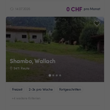
0 CHF
14.07.2026
pro Monat
Shambo, Wallach
9411 Reute
Freizeit
2-3x pro Woche
Fortgeschritten
+4 weitere Kriterien