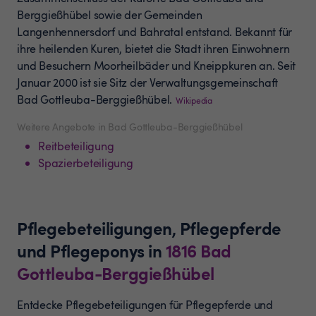
Berggießhübel sowie der Gemeinden
Langenhennersdorf und Bahratal entstand. Bekannt für
ihre heilenden Kuren, bietet die Stadt ihren Einwohnern
und Besuchern Moorheilbäder und Kneippkuren an. Seit
Januar 2000 ist sie Sitz der Verwaltungsgemeinschaft
Bad Gottleuba-Berggießhübel.
Wikipedia
Weitere Angebote in Bad Gottleuba-Berggießhübel
Reitbeteiligung
Spazierbeteiligung
Pflegebeteiligungen, Pflegepferde
und Pflegeponys
in
1816
Bad
Gottleuba-Berggießhübel
Entdecke Pflegebeteiligungen für Pflegepferde und