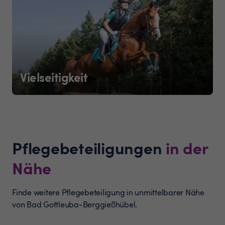
Vielseitigkeit
Pflegebeteiligungen
in der
Nähe
Finde weitere Pflegebeteiligung in unmittelbarer Nähe
von Bad Gottleuba-Berggießhübel.