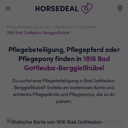
Pflegebeteiligung finden
Deutschland
Sachsen
1816 Bad Gottleuba-Berggießhübel
Pflegebeteiligung,
Pflegepferd oder
Pflegepony
finden in
1816
Bad
Gottleuba-Berggießhübel
Du suchst eine Pflegebeteiligung in Bad Gottleuba-
Berggießhübel? Erstelle ein
kostenloses Konto und
entdecke Pflegepferde und
Pflegeponys, die zu dir
passen.