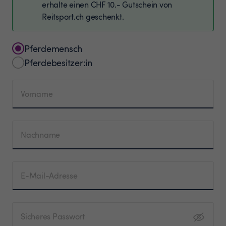
erhalte einen CHF 10.- Gutschein von
Reitsport.ch geschenkt.
Pferdemensch
Pferdebesitzer:in
Vorname
Nachname
E-Mail-Adresse
Sicheres Passwort