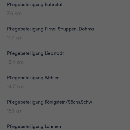
Pflegebeteiligung
Bahretal
7.6
km
Pflegebeteiligung
Pirna, Struppen, Dohma
11.7
km
Pflegebeteiligung
Liebstadt
12.4
km
Pflegebeteiligung
Wehlen
14.7
km
Pflegebeteiligung
Königstein/Sächs.Schw.
15.1
km
Pflegebeteiligung
Lohmen