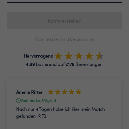
Konto erstellen
Deine Daten sind bei uns sicher.
Hervorragend
4.89
2176
basierend auf
Bewertungen
Amelie Ritter
Verifiziertes Mitglied
Nach nur 4 Tagen habe ich hier mein Match
gefunden 🐴🥰