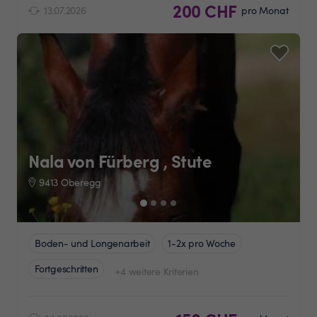
200 CHF
13.07.2026
pro Monat
Nala von Fürberg , Stute
9413 Oberegg
Boden- und Longenarbeit
1-2x pro Woche
Fortgeschritten
+4 weitere Kriterien