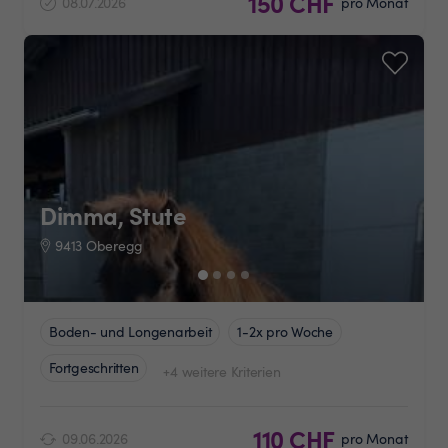
150 CHF
08.07.2026
pro Monat
Dimma, Stute
9413 Oberegg
Boden- und Longenarbeit
1-2x pro Woche
Fortgeschritten
+4 weitere Kriterien
110 CHF
09.06.2026
pro Monat