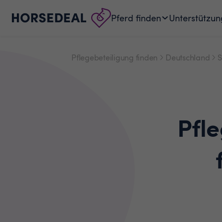
Pferd finden
Unterstützun
Pflegebeteiligung finden
Deutschland
S
Pfl