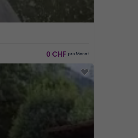
0 CHF
pro Monat