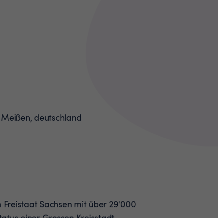
m Freistaat Sachsen mit über 29'000
atus einer Grossen Kreisstadt.