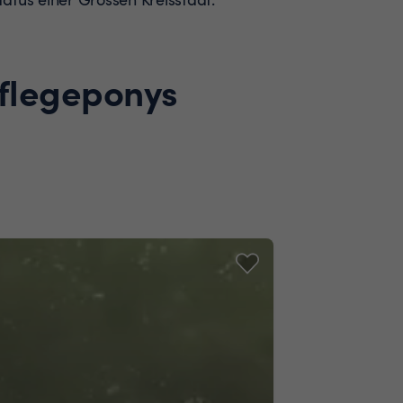
Pflegeponys