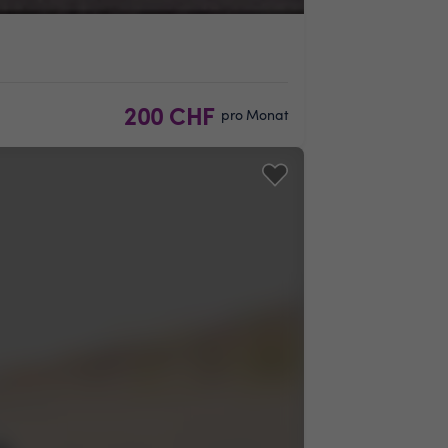
200 CHF
pro Monat