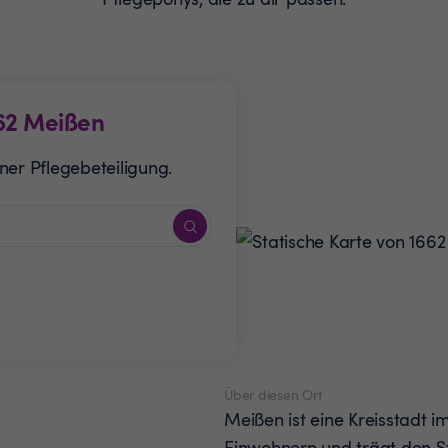
62
Meißen
ner Pflegebeteiligung.
Über diesen Ort
Meißen ist eine Kreisstadt i
Einwohnern und trägt den St