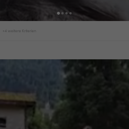
+4 weitere Kriterien