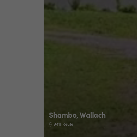
Shambo, Wallach
9411 Reute