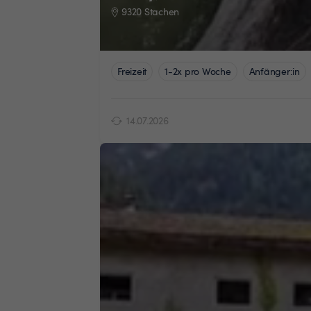
9320 Stachen
Freizeit
1-2x pro Woche
Anfänger:in
14.07.2026