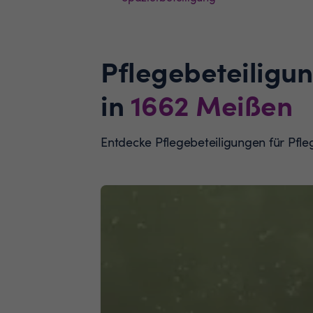
Pflegebeteiligu
in
1662
Meißen
Entdecke Pflegebeteiligungen für Pf