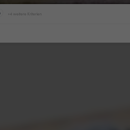
n
+4 weitere Kriterien