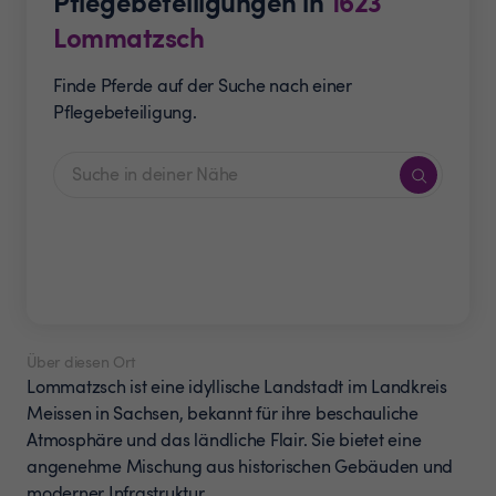
Pflegebeteiligungen in
1623
Lommatzsch
Finde Pferde auf der Suche nach einer
Pflegebeteiligung.
Über diesen Ort
Lommatzsch ist eine idyllische Landstadt im Landkreis
Meissen in Sachsen, bekannt für ihre beschauliche
Atmosphäre und das ländliche Flair. Sie bietet eine
angenehme Mischung aus historischen Gebäuden und
moderner Infrastruktur.