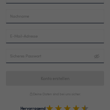
Nachname
E-Mail-Adresse
Sicheres Passwort
Konto erstellen
Deine Daten sind bei uns sicher.
Hervorragend