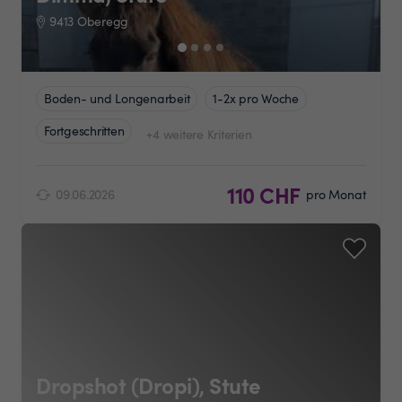
9413 Oberegg
Boden- und Longenarbeit
1-2x pro Woche
Fortgeschritten
+4 weitere Kriterien
110 CHF
09.06.2026
pro Monat
Dropshot (Dropi), Stute