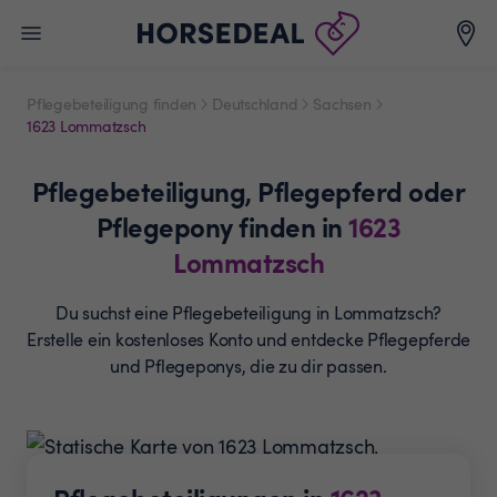
Pflegebeteiligung finden
Deutschland
Sachsen
1623 Lommatzsch
Pflegebeteiligung,
Pflegepferd oder
Pflegepony
finden in
1623
Lommatzsch
Du suchst eine Pflegebeteiligung in Lommatzsch?
Erstelle ein
kostenloses Konto und entdecke Pflegepferde
und
Pflegeponys, die zu dir passen.