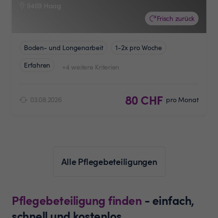
9469 Haag
Frisch zurück
Boden- und Longenarbeit
1-2x pro Woche
Erfahren
+4 weitere Kriterien
80 CHF
03.08.2026
pro Monat
Alle Pflegebeteiligungen
Pflegebeteiligung finden
- einfach,
schnell und kostenlos.