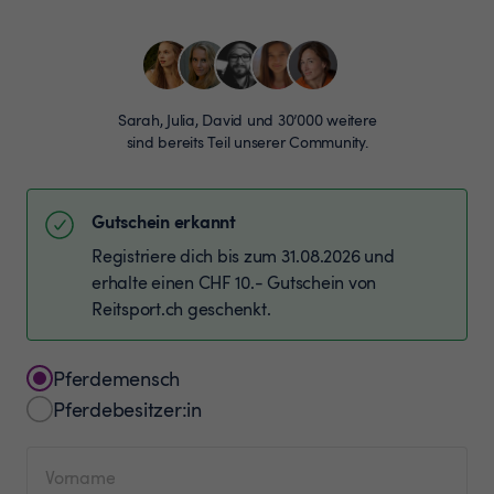
Sarah, Julia, David und 30’000 weitere
sind bereits Teil unserer Community.
Gutschein erkannt
Registriere dich bis zum 31.08.2026 und
erhalte einen CHF 10.- Gutschein von
Reitsport.ch geschenkt.
Pferdemensch
Pferdebesitzer:in
Vorname