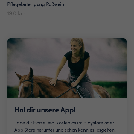
Pflegebeteiligung
Roßwein
19.0
km
Hol dir unsere App!
Lade dir HorseDeal kostenlos im Playstore oder
App Store herunter und schon kann es losgehen!