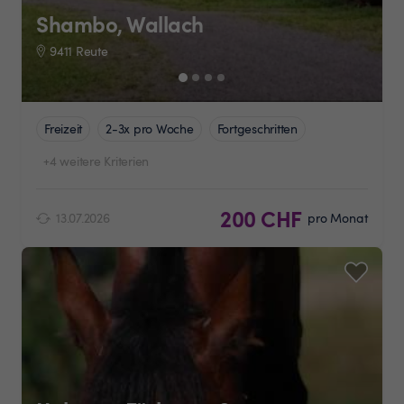
Shambo, Wallach
9411 Reute
Freizeit
2-3x pro Woche
Fortgeschritten
+4 weitere Kriterien
200 CHF
13.07.2026
pro Monat