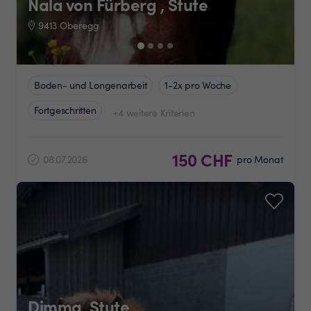
Nala von Fürberg , Stute
9413 Oberegg
Boden- und Longenarbeit
1-2x pro Woche
Fortgeschritten
+4 weitere Kriterien
150 CHF
08.07.2026
pro Monat
Dimma, Stute