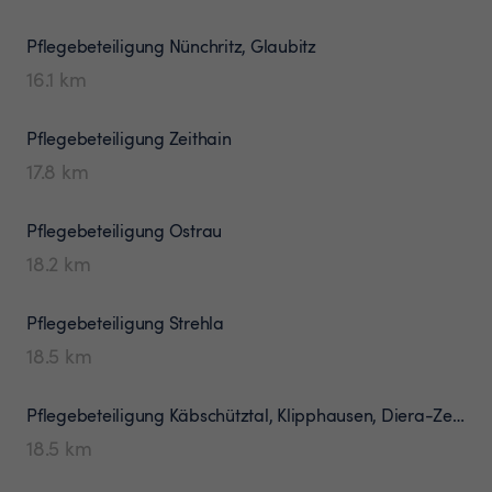
Pflegebeteiligung
Nünchritz, Glaubitz
16.1
km
Pflegebeteiligung
Zeithain
17.8
km
Pflegebeteiligung
Ostrau
18.2
km
Pflegebeteiligung
Strehla
18.5
km
Pflegebeteiligung
Käbschütztal, Klipphausen, Diera-Zehren
18.5
km