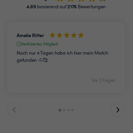
4.89
2176
basierend auf
Bewertungen
Amelie Ritter
Verifiziertes Mitglied
Nach nur 4 Tagen habe ich hier mein Match
gefunden 🐴🥰
Vor 2 Tagen