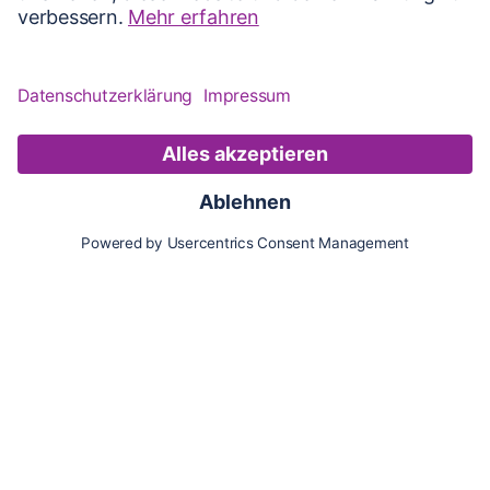
Karte
Updates
Konto
Für Besitzer:innen
Pferd hinzufügen