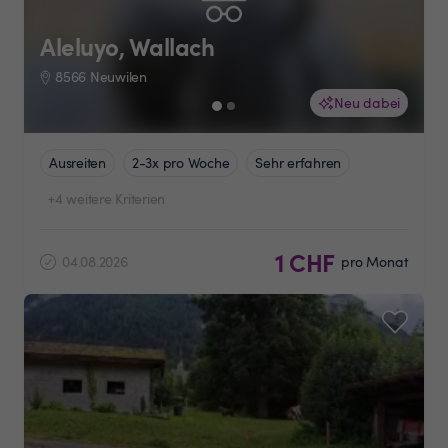
Aleluyo, Wallach
8566 Neuwilen
Neu dabei
Ausreiten
2-3x pro Woche
Sehr erfahren
+4 weitere Kriterien
1 CHF
04.08.2026
pro Monat