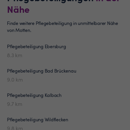
Nähe
Finde weitere Pflegebeteiligung in unmittelbarer Nähe
von Motten.
Pflegebeteiligung
Ebersburg
8.3
km
Pflegebeteiligung
Bad Brückenau
9.0
km
Pflegebeteiligung
Kalbach
9.7
km
Pflegebeteiligung
Wildflecken
9.8
km