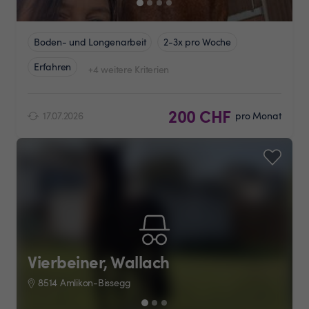
Boden- und Longenarbeit
2-3x pro Woche
Erfahren
+4 weitere Kriterien
200 CHF
17.07.2026
pro Monat
Vierbeiner, Wallach
8514 Amlikon-Bissegg