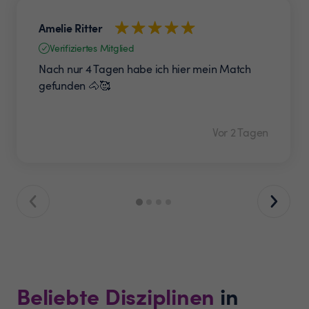
Amelie Ritter
Verifiziertes Mitglied
Nach nur 4 Tagen habe ich hier mein Match
gefunden 🐴🥰
Vor 2 Tagen
Beliebte Disziplinen
in