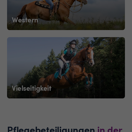
Western
Vielseitigkeit
Pflegebeteiligungen
in der