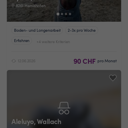
8261 Hemishofen
Boden- und Longenarbeit
2-3x pro Woche
Erfahren
+4 weitere Kriterien
90 CHF
12.06.2026
pro Monat
Aleluyo, Wallach