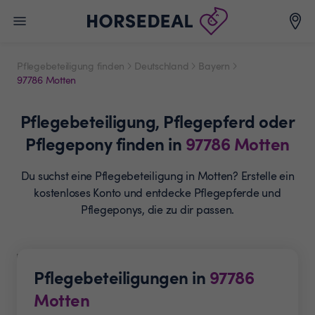
Pflegebeteiligung finden
Deutschland
Bayern
97786 Motten
Pflegebeteiligung,
Pflegepferd oder
Pflegepony
finden in
97786
Motten
Du suchst eine Pflegebeteiligung in Motten? Erstelle ein
kostenloses Konto und entdecke Pflegepferde und
Pflegeponys, die zu dir passen.
Pflegebeteiligungen in
97786
Motten