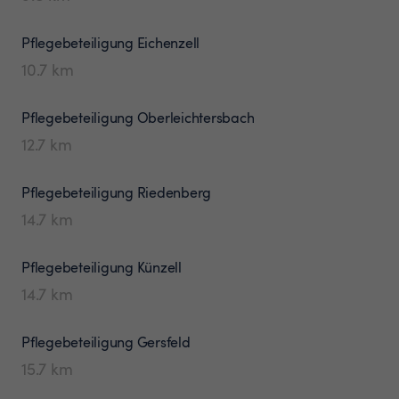
Pflegebeteiligung
Eichenzell
10.7
km
Pflegebeteiligung
Oberleichtersbach
12.7
km
Pflegebeteiligung
Riedenberg
14.7
km
Pflegebeteiligung
Künzell
14.7
km
Pflegebeteiligung
Gersfeld
15.7
km