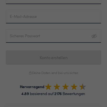
E-Mail-Adresse
Sicheres Passwort
Konto erstellen
Deine Daten sind bei uns sicher.
Hervorragend
4.89
2176
basierend auf
Bewertungen