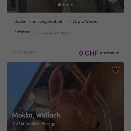
Boden- und Longenarbeit
1-2x pro Woche
Erfahren
+4 weitere Kriterien
0 CHF
01.06.2026
pro Monat
Mokka, Wallach
8514 Amlikon-Bissegg