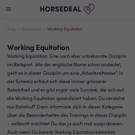
Blog
Disziplinen
Working Equitation
Working Equitation
Working Equitation: Eine noch eher unbekannte Disziplin
im Reitsport. Wie der englische Name schon andeutet,
geht es in dieser Disziplin um eine „Arbeitsreitweise“. In
der Schweiz erfreut sich diese immer grösserer
Beliebtheit und es gibt sogar viele Turniere, die sich auf
die Working Equitation spezialisiert haben. Du verstehst
nur Bahnhof? Dann informiere dich in dieser Kategorie
über die Besonderheiten des Trainings in dieser Disziplin
- vielleicht möchtest Du das ja auch mal ausprobieren.
Auch wenn Du bereits Working Equitation betreibst,