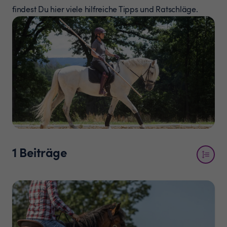
findest Du hier viele hilfreiche Tipps und Ratschläge.
1
Beiträge