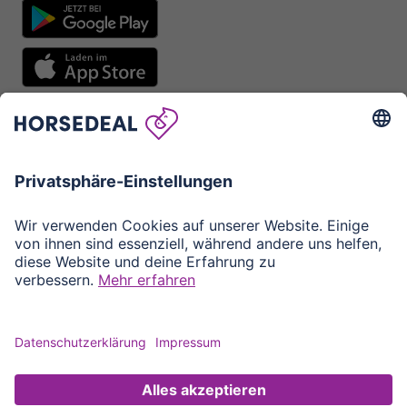
DE
EN
FR
IT
Impressum
Datenschutz
Cookie-Einstellungen
AGB
Erstellt mit
für dich.