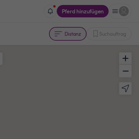
Pferd hinzufügen
Distanz
Suchauftrag