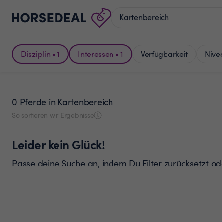
Disziplin • 1
Interessen • 1
Verfügbarkeit
Nive
0 Pferde
in Kartenbereich
So sortieren wir Ergebnisse
Leider kein Glück!
Passe deine Suche an, indem Du Filter zurücksetzt o