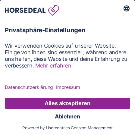
Karte
Karte
Updates
Konto