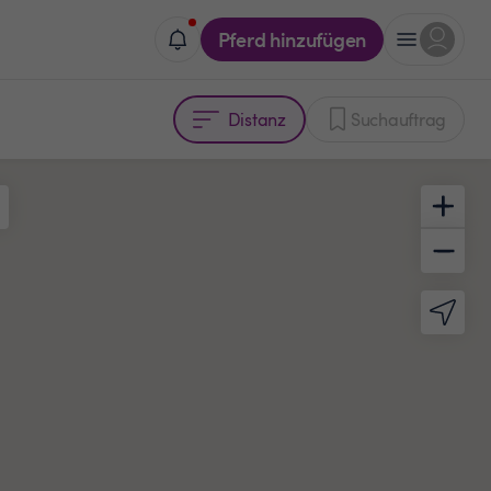
Pferd hinzufügen
Distanz
Suchauftrag