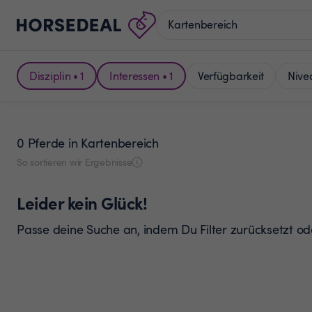
Disziplin • 1
Interessen • 1
Verfügbarkeit
Nive
0 Pferde
in Kartenbereich
So sortieren wir Ergebnisse
Leider kein Glück!
Passe deine Suche an, indem Du Filter zurücksetzt o