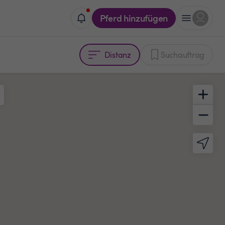
Pferd hinzufügen
Distanz
Suchauftrag