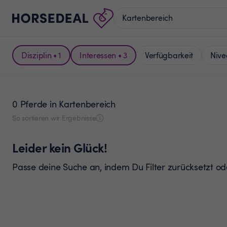
Disziplin • 1
Interessen • 3
Verfügbarkeit
Nive
0 Pferde
in Kartenbereich
So sortieren wir Ergebnisse
Leider kein Glück!
Passe deine Suche an, indem Du Filter zurücksetzt o