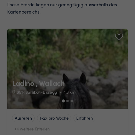
Diese Pferde liegen nur geringfügig ausserhalb des
Kartenbereichs.
Ladino , Wallach
8514 Amlikon-Bissegg
4.3
km
Ausreiten
1-2x pro Woche
Erfahren
+4 weitere Kriterien