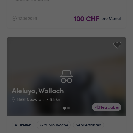
100 CHF
12.06.2026
pro Monat
Aleluyo, Wallach
8566 Neuwilen
8.3
km
Neu dabei
Ausreiten
2-3x pro Woche
Sehr erfahren